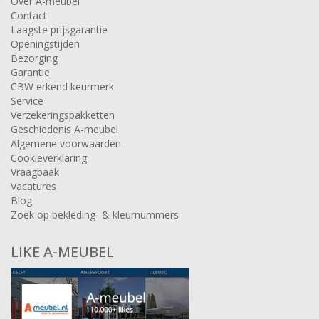
Over A-meubel
Contact
Laagste prijsgarantie
Openingstijden
Bezorging
Garantie
CBW erkend keurmerk
Service
Verzekeringspakketten
Geschiedenis A-meubel
Algemene voorwaarden
Cookieverklaring
Vraagbaak
Vacatures
Blog
Zoek op bekleding- & kleurnummers
LIKE A-MEUBEL