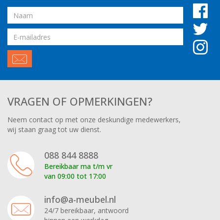
Naam
Email
adres
VRAGEN OF OPMERKINGEN?
Neem contact op met onze deskundige medewerkers,
wij staan graag tot uw dienst.
088 844 8888
Bereikbaar ma t/m vr
van 09:00 tot 17:00
info@a-meubel.nl
24/7 bereikbaar, antwoord