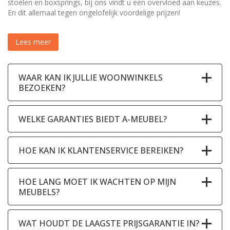
stoelen en boxsprings, bij ons vindt u een overvloed aan keuzes.
En dit allemaal tegen ongelofelijk voordelige prijzen!
Lees meer
WAAR KAN IK JULLIE WOONWINKELS
BEZOEKEN?
WELKE GARANTIES BIEDT A-MEUBEL?
HOE KAN IK KLANTENSERVICE BEREIKEN?
HOE LANG MOET IK WACHTEN OP MIJN
MEUBELS?
WAT HOUDT DE LAAGSTE PRIJSGARANTIE IN?