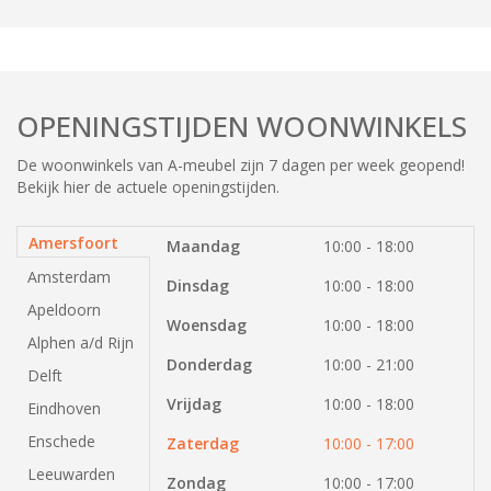
OPENINGSTIJDEN WOONWINKELS
De woonwinkels van A-meubel zijn 7 dagen per week geopend!
Bekijk hier de actuele openingstijden.
Amersfoort
Maandag
10:00 - 18:00
Amsterdam
Dinsdag
10:00 - 18:00
Apeldoorn
Woensdag
10:00 - 18:00
Alphen a/d Rijn
Donderdag
10:00 - 21:00
Delft
Vrijdag
10:00 - 18:00
Eindhoven
Enschede
Zaterdag
10:00 - 17:00
Leeuwarden
Zondag
10:00 - 17:00