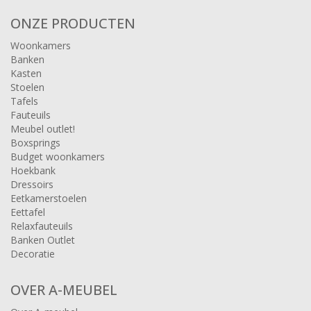
ONZE PRODUCTEN
Woonkamers
Banken
Kasten
Stoelen
Tafels
Fauteuils
Meubel outlet!
Boxsprings
Budget woonkamers
Hoekbank
Dressoirs
Eetkamerstoelen
Eettafel
Relaxfauteuils
Banken Outlet
Decoratie
OVER A-MEUBEL