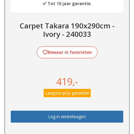
✅ Tot 10 jaar garantie.
Carpet Takara 190x290cm -
Ivory - 240033
Bewaar in favorieten
419,-
Laagste prijs garantie!
Leg in winkelwagen