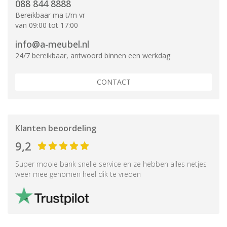
088 844 8888
Bereikbaar ma t/m vr
van 09:00 tot 17:00
info@a-meubel.nl
24/7 bereikbaar, antwoord binnen een werkdag
CONTACT
Klanten beoordeling
9,2
Super mooie bank snelle service en ze hebben alles netjes
weer mee genomen heel dik te vreden