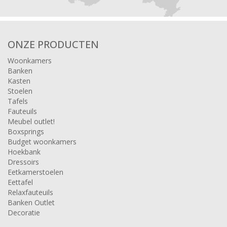
ONZE PRODUCTEN
Woonkamers
Banken
Kasten
Stoelen
Tafels
Fauteuils
Meubel outlet!
Boxsprings
Budget woonkamers
Hoekbank
Dressoirs
Eetkamerstoelen
Eettafel
Relaxfauteuils
Banken Outlet
Decoratie