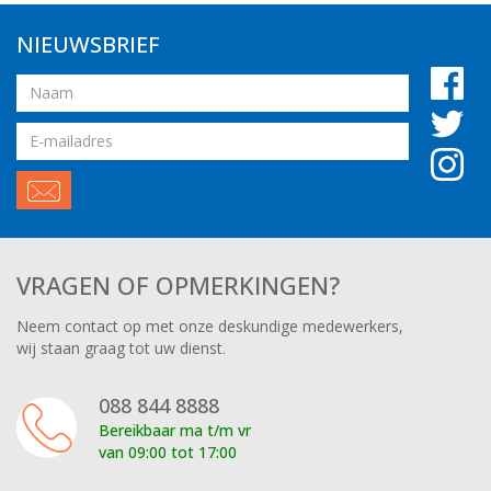
NIEUWSBRIEF
Naam
Email
adres
VRAGEN OF OPMERKINGEN?
Neem contact op met onze deskundige medewerkers,
wij staan graag tot uw dienst.
088 844 8888
Bereikbaar ma t/m vr
van 09:00 tot 17:00