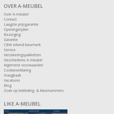
OVER A-MEUBEL
Over A-meubel
Contact
Laagste prijsgarantie
Openingstijden
Bezorging
Garantie
CBW erkend keurmerk
Service
Verzekeringspakketten
Geschiedenis A-meubel
Algemene voorwaarden
Cookieverklaring
Vraagbaak
Vacatures
Blog
Zoek op bekleding- & kleurnummers
LIKE A-MEUBEL