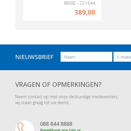
BEIGE - 221644
389,00
Naam
Email
NIEUWSBRIEF
adres
VRAGEN OF OPMERKINGEN?
Neem contact op met onze deskundige medewerkers,
wij staan graag tot uw dienst.
088 844 8888
Bereikbaar ma t/m vr