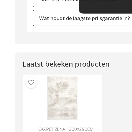
Wat houdt de laagste prijsgarantie in?
Laatst bekeken producten
CARPET ZENA - 200X290CM -