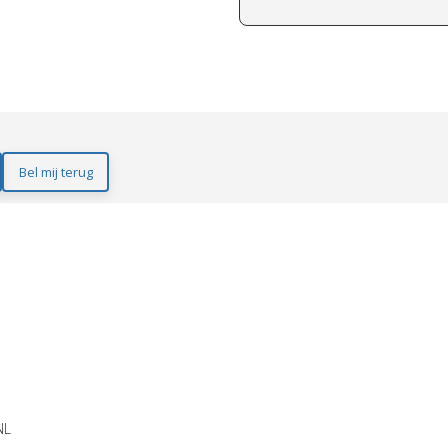
Bel mij terug
NL