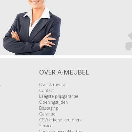
OVER A-MEUBEL
s
Over A-meubel
Contact
Laagste prijsgarantie
Openingstijden
Bezorging
Garantie
CBW erkend keurmerk
Service
Verzekeringspakketten