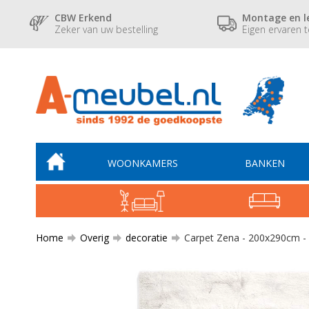
CBW Erkend
Montage en l
Zeker van uw bestelling
Eigen ervaren 
WOONKAMERS
BANKEN
Home
Overig
decoratie
Carpet Zena - 200x290cm - 