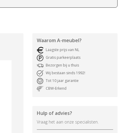
Waarom
A-meubel
?
Laagste prijs van NL
Gratis parkeerplaats
Bezorgen bij u thuis
Wij bestaan sinds 1992!
Tot 10 jaar garantie
CBW-Erkend
Hulp of advies?
Vraag het aan onze specialisten.