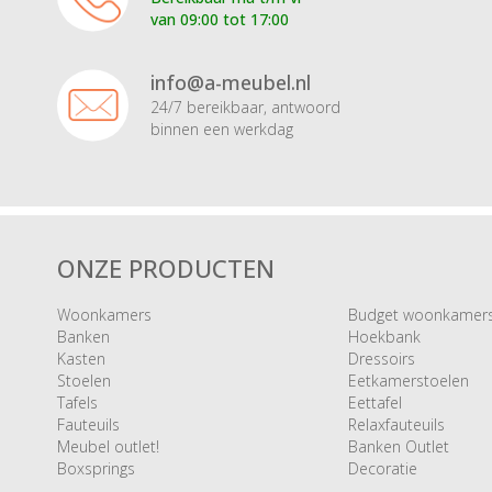
van 09:00 tot 17:00
info@a-meubel.nl
24/7 bereikbaar, antwoord
binnen een werkdag
ONZE PRODUCTEN
Woonkamers
Budget woonkamer
Banken
Hoekbank
Kasten
Dressoirs
Stoelen
Eetkamerstoelen
Tafels
Eettafel
Fauteuils
Relaxfauteuils
Meubel outlet!
Banken Outlet
Boxsprings
Decoratie