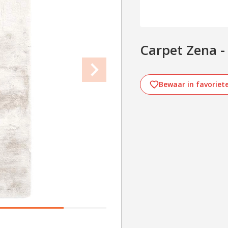
Carpet Zena -
Bewaar in favoriet