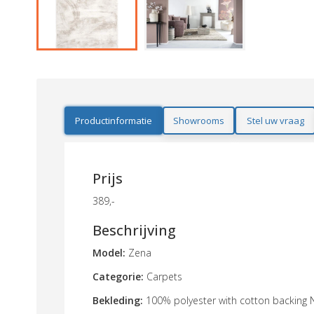
Productinformatie
Showrooms
Stel uw vraag
Prijs
389,-
Beschrijving
Model:
Zena
Categorie:
Carpets
Bekleding:
100% polyester with cotton backing 