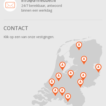
info@a-meubel.nl
24/7 bereikbaar, antwoord
binnen een werkdag
CONTACT
Klik op een van onze vestigingen.