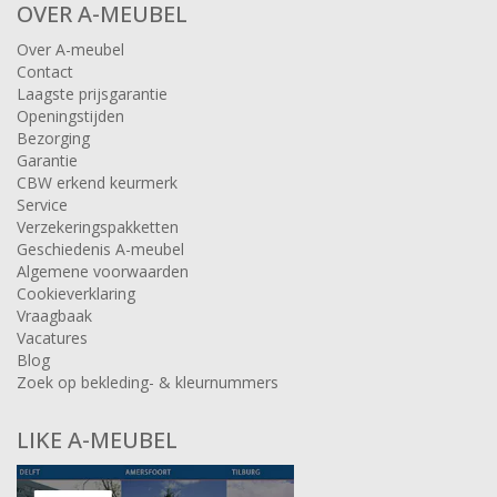
OVER A-MEUBEL
Over A-meubel
Contact
Laagste prijsgarantie
Openingstijden
Bezorging
Garantie
CBW erkend keurmerk
Service
Verzekeringspakketten
Geschiedenis A-meubel
Algemene voorwaarden
Cookieverklaring
Vraagbaak
Vacatures
Blog
Zoek op bekleding- & kleurnummers
LIKE A-MEUBEL