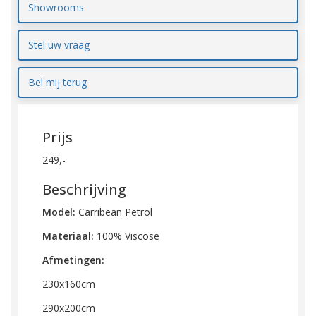
Showrooms
Stel uw vraag
Bel mij terug
Prijs
249,-
Beschrijving
Model:
Carribean Petrol
Materiaal:
100% Viscose
Afmetingen:
230x160cm
290x200cm