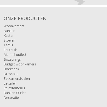
ONZE PRODUCTEN
Woonkamers
Banken
Kasten
Stoelen
Tafels
Fauteuils
Meubel outlet!
Boxsprings
Budget woonkamers
Hoekbank
Dressoirs
Eetkamerstoelen
Eettafel
Relaxfauteuils
Banken Outlet
Decoratie