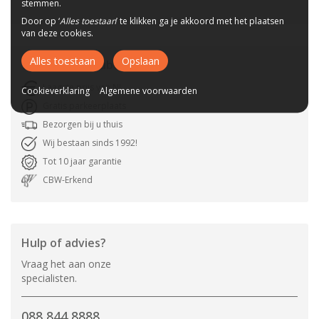
stemmen.
Door op ‘
Alles toestaan
’ te klikken ga je akkoord met het plaatsen
van deze cookies.
Alles toestaan
Opslaan
Waarom
A-meubel
?
Laagste prijs van NL
Cookieverklaring
Algemene voorwaarden
Gratis parkeerplaats
Bezorgen bij u thuis
Wij bestaan sinds 1992!
Tot 10 jaar garantie
CBW-Erkend
Hulp of advies?
Vraag het aan onze
specialisten.
088 844 8888