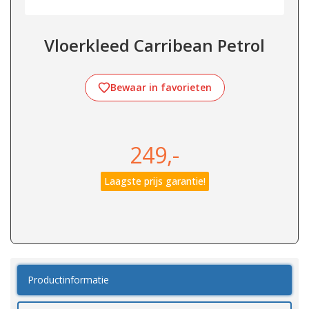
Vloerkleed Carribean Petrol
Bewaar in favorieten
249,-
Laagste prijs garantie!
Productinformatie