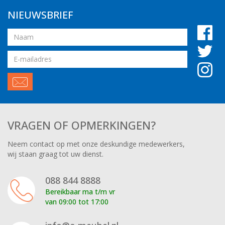
NIEUWSBRIEF
Naam
Email
adres
VRAGEN OF OPMERKINGEN?
Neem contact op met onze deskundige medewerkers,
wij staan graag tot uw dienst.
088 844 8888
Bereikbaar ma t/m vr
van 09:00 tot 17:00