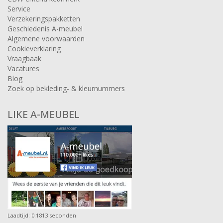
Service
Verzekeringspakketten
Geschiedenis A-meubel
Algemene voorwaarden
Cookieverklaring
Vraagbaak
Vacatures
Blog
Zoek op bekleding- & kleurnummers
LIKE A-MEUBEL
Laadtijd: 0.1813 seconden