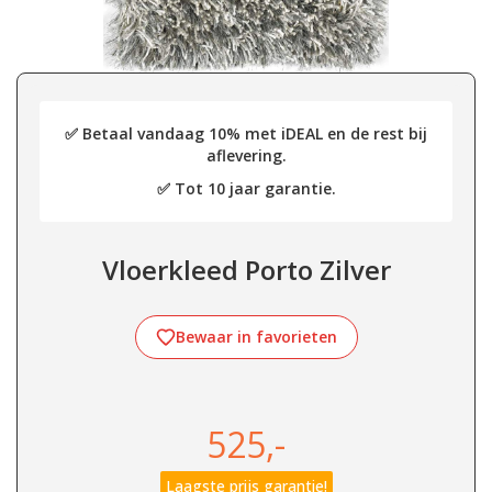
✅ Betaal vandaag 10% met iDEAL en de rest bij
aflevering.
✅ Tot 10 jaar garantie.
Vloerkleed Porto Zilver
Bewaar in favorieten
525,-
Laagste prijs garantie!