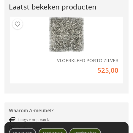
Laatst bekeken producten
VLOERKLEED PORTO ZILVER
525,00
Waarom
A-meubel
?
Laagste prijs van NL
Gratis parkeerplaats