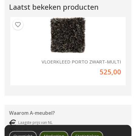
Laatst bekeken producten
VLOERKLEED PORTO ZWART-MULTI
525,00
Waarom
A-meubel
?
Laagste prijs van NL
Gratis parkeerplaats