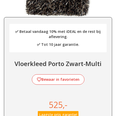
✅ Betaal vandaag 10% met iDEAL en de rest bij
aflevering.
✅ Tot 10 jaar garantie.
Vloerkleed Porto Zwart-Multi
Bewaar in favorieten
525,-
Laagste prijs garantie!