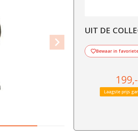
UIT DE COLLEC
Bewaar in favoriet
199,-
Laagste prijs gar