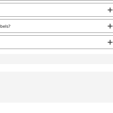
bels?