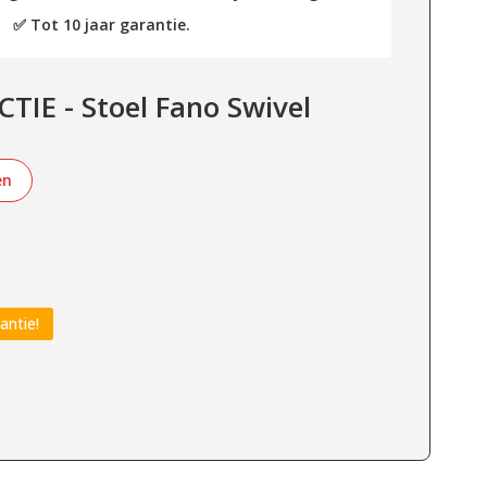
✅ Tot 10 jaar garantie.
TIE - Stoel Fano Swivel
en
antie!