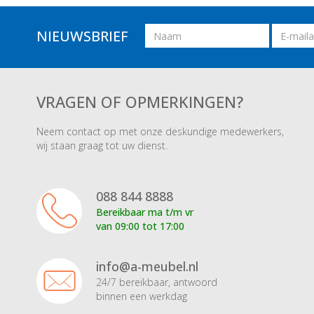
Naam
Email
NIEUWSBRIEF
adres
VRAGEN OF OPMERKINGEN?
Neem contact op met onze deskundige medewerkers,
wij staan graag tot uw dienst.
088 844 8888
Bereikbaar ma t/m vr
van 09:00 tot 17:00
info@a-meubel.nl
24/7 bereikbaar, antwoord
binnen een werkdag