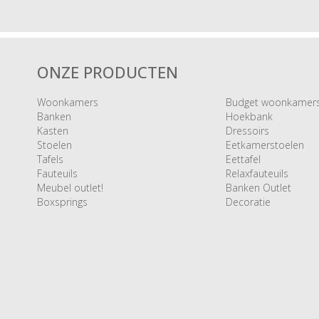
ONZE PRODUCTEN
Woonkamers
Budget woonkamer
Banken
Hoekbank
Kasten
Dressoirs
Stoelen
Eetkamerstoelen
Tafels
Eettafel
Fauteuils
Relaxfauteuils
Meubel outlet!
Banken Outlet
Boxsprings
Decoratie