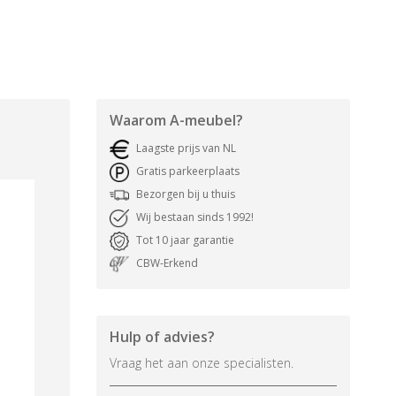
Waarom
A-meubel
?
Laagste prijs van NL
Gratis parkeerplaats
Bezorgen bij u thuis
Wij bestaan sinds 1992!
Tot 10 jaar garantie
CBW-Erkend
Hulp of advies?
Vraag het aan onze specialisten.