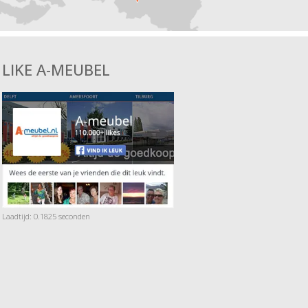
LIKE A-MEUBEL
Laadtijd: 0.1825 seconden