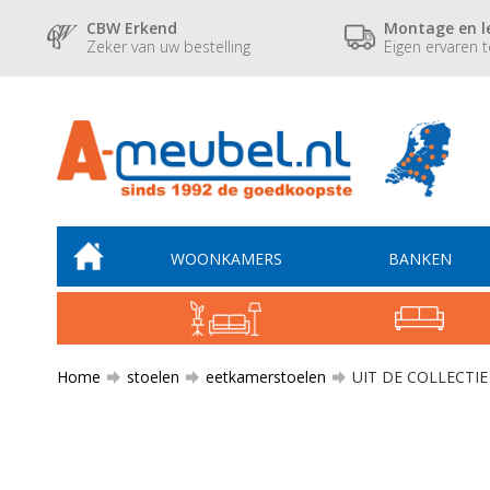
CBW Erkend
Montage en l
Zeker van uw bestelling
Eigen ervaren 
WOONKAMERS
BANKEN
Home
stoelen
eetkamerstoelen
UIT DE COLLECTIE -