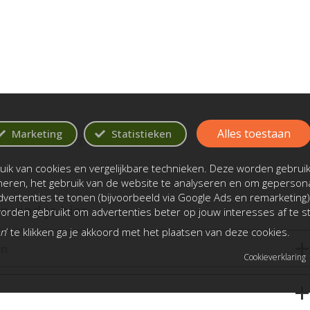
Alles toestaan
Marketing
Statistieken
aal voor u op maat gemaakt.
ik van cookies en vergelijkbare technieken. Deze worden gebrui
oneren, het gebruik van de website te analyseren en om gepersona
vertenties te tonen (bijvoorbeeld via Google Ads en remarketing)
 vind je hier
rden gebruikt om advertenties beter op jouw interesses af te 
an
’ te klikken ga je akkoord met het plaatsen van deze cookies.
en
Cookieverklaring