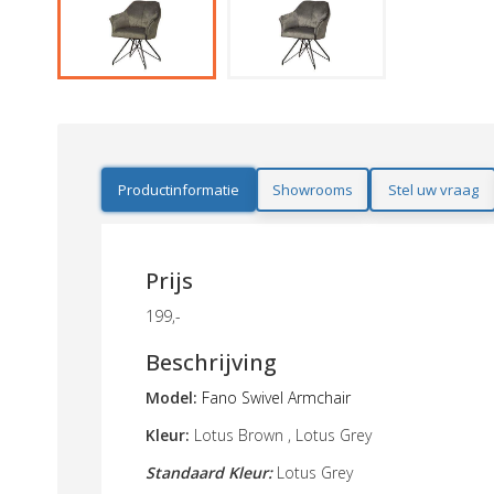
Productinformatie
Showrooms
Stel uw vraag
Prijs
199,-
Beschrijving
Model:
Fano Swivel Armchair
Kleur:
Lotus Brown , Lotus Grey
Standaard Kleur:
Lotus Grey