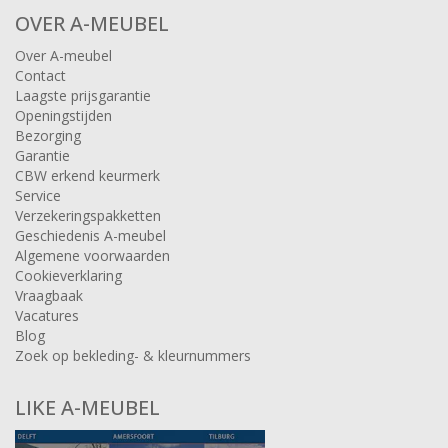
OVER A-MEUBEL
Over A-meubel
Contact
Laagste prijsgarantie
Openingstijden
Bezorging
Garantie
CBW erkend keurmerk
Service
Verzekeringspakketten
Geschiedenis A-meubel
Algemene voorwaarden
Cookieverklaring
Vraagbaak
Vacatures
Blog
Zoek op bekleding- & kleurnummers
LIKE A-MEUBEL