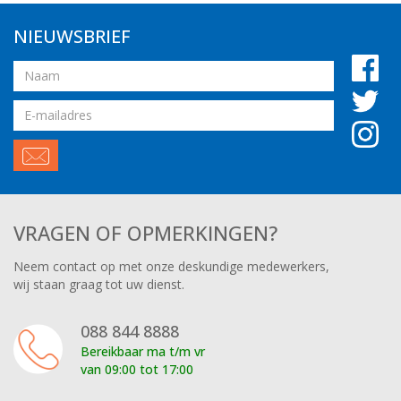
NIEUWSBRIEF
Naam
Email
adres
VRAGEN OF OPMERKINGEN?
Neem contact op met onze deskundige medewerkers,
wij staan graag tot uw dienst.
088 844 8888
Bereikbaar ma t/m vr
van 09:00 tot 17:00