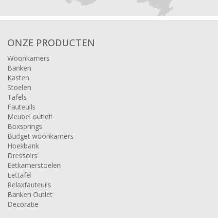
ONZE PRODUCTEN
Woonkamers
Banken
Kasten
Stoelen
Tafels
Fauteuils
Meubel outlet!
Boxsprings
Budget woonkamers
Hoekbank
Dressoirs
Eetkamerstoelen
Eettafel
Relaxfauteuils
Banken Outlet
Decoratie