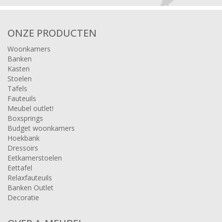
ONZE PRODUCTEN
Woonkamers
Banken
Kasten
Stoelen
Tafels
Fauteuils
Meubel outlet!
Boxsprings
Budget woonkamers
Hoekbank
Dressoirs
Eetkamerstoelen
Eettafel
Relaxfauteuils
Banken Outlet
Decoratie