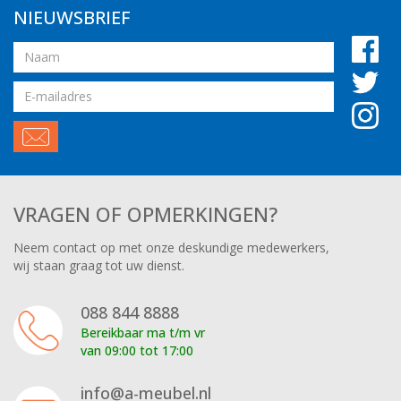
NIEUWSBRIEF
Naam
Email
adres
VRAGEN OF OPMERKINGEN?
Neem contact op met onze deskundige medewerkers,
wij staan graag tot uw dienst.
088 844 8888
Bereikbaar ma t/m vr
van 09:00 tot 17:00
info@a-meubel.nl