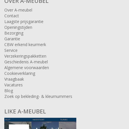
OVER A-MEUBEL
Over A-meubel
Contact
Laagste prijsgarantie
Openingstijden
Bezorging
Garantie
CBW erkend keurmerk
Service
Verzekeringspakketten
Geschiedenis A-meubel
Algemene voorwaarden
Cookieverklaring
Vraagbaak
Vacatures
Blog
Zoek op bekleding- & kleurnummers
LIKE A-MEUBEL