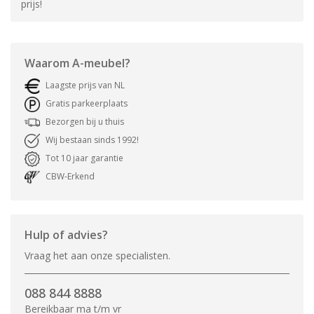
prijs!
Waarom
A-meubel
?
Laagste prijs van NL
Gratis parkeerplaats
Bezorgen bij u thuis
Wij bestaan sinds 1992!
Tot 10 jaar garantie
CBW-Erkend
Hulp of advies?
Vraag het aan onze specialisten.
088 844 8888
Bereikbaar ma t/m vr