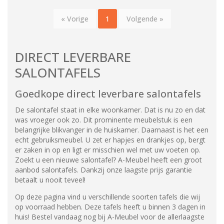
« Vorige
1
Volgende »
DIRECT LEVERBARE
SALONTAFELS
Goedkope direct leverbare salontafels
De salontafel staat in elke woonkamer. Dat is nu zo en dat
was vroeger ook zo. Dit prominente meubelstuk is een
belangrijke blikvanger in de huiskamer. Daarnaast is het een
echt gebruiksmeubel. U zet er hapjes en drankjes op, bergt
er zaken in op en ligt er misschien wel met uw voeten op.
Zoekt u een nieuwe salontafel? A-Meubel heeft een groot
aanbod salontafels. Dankzij onze laagste prijs garantie
betaalt u nooit teveel!
Op deze pagina vind u verschillende soorten tafels die wij
op voorraad hebben. Deze tafels heeft u binnen 3 dagen in
huis! Bestel vandaag nog bij A-Meubel voor de allerlaagste