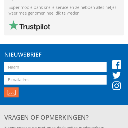
Super mooie bank snelle service en ze hebben alles netjes
weer mee genomen heel dik te vreden
NIEUWSBRIEF
Naam
Email
adres
VRAGEN OF OPMERKINGEN?
Neem contact op met onze deskundige medewerkers,