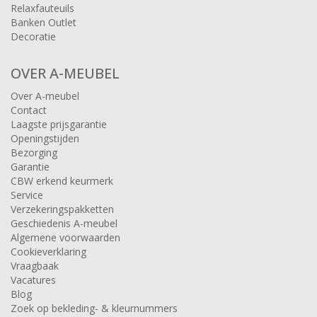
Relaxfauteuils
Banken Outlet
Decoratie
OVER A-MEUBEL
Over A-meubel
Contact
Laagste prijsgarantie
Openingstijden
Bezorging
Garantie
CBW erkend keurmerk
Service
Verzekeringspakketten
Geschiedenis A-meubel
Algemene voorwaarden
Cookieverklaring
Vraagbaak
Vacatures
Blog
Zoek op bekleding- & kleurnummers