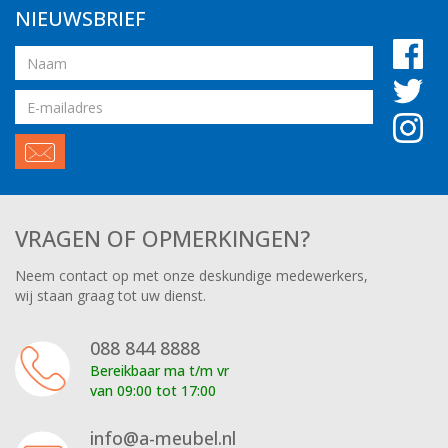
NIEUWSBRIEF
Naam
Email
adres
VRAGEN OF OPMERKINGEN?
Neem contact op met onze deskundige medewerkers,
wij staan graag tot uw dienst.
088 844 8888
Bereikbaar ma t/m vr
van 09:00 tot 17:00
info@a-meubel.nl