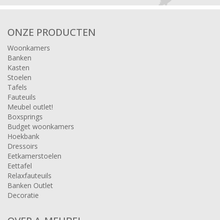
ONZE PRODUCTEN
Woonkamers
Banken
Kasten
Stoelen
Tafels
Fauteuils
Meubel outlet!
Boxsprings
Budget woonkamers
Hoekbank
Dressoirs
Eetkamerstoelen
Eettafel
Relaxfauteuils
Banken Outlet
Decoratie