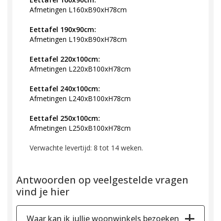
Afmetingen L160xB90xH78cm
Eettafel 190x90cm:
Afmetingen L190xB90xH78cm
Eettafel 220x100cm:
Afmetingen L220xB100xH78cm
Eettafel 240x100cm:
Afmetingen L240xB100xH78cm
Eettafel 250x100cm:
Afmetingen L250xB100xH78cm
Verwachte levertijd: 8 tot 14 weken.
Antwoorden op veelgestelde vragen
vind je hier
Waar kan ik jullie woonwinkels bezoeken