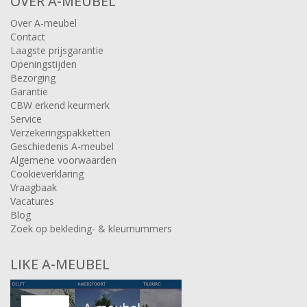
OVER A-MEUBEL
Over A-meubel
Contact
Laagste prijsgarantie
Openingstijden
Bezorging
Garantie
CBW erkend keurmerk
Service
Verzekeringspakketten
Geschiedenis A-meubel
Algemene voorwaarden
Cookieverklaring
Vraagbaak
Vacatures
Blog
Zoek op bekleding- & kleurnummers
LIKE A-MEUBEL