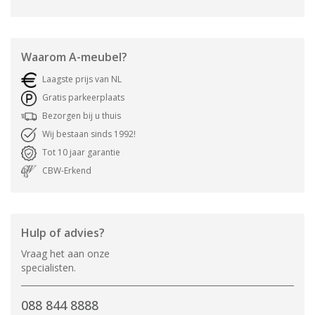
Waarom
A-meubel
?
Laagste prijs van NL
Gratis parkeerplaats
Bezorgen bij u thuis
Wij bestaan sinds 1992!
Tot 10 jaar garantie
CBW-Erkend
Hulp of advies?
Vraag het aan onze
specialisten.
088 844 8888