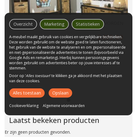
WOONKAMERSET COEVORDEN
Overzicht
Marketing
Statistieken
2499,00
A-meubel maakt gebruik van cookies en vergelijkbare technieken.
Deze worden gebruikt om de website goed te laten functioneren,
het gebruik van de website te analyseren en om gepersonaliseerde
en niet-gepersonaliseerde advertenties te tonen (bijvoorbeeld via
Google Ads en remarketing). Hierbij kunnen persoonsgegevens
worden gebruikt om advertenties beter op jouw interesses af te
stemmen.
Door op ‘
Alles toestaan
’ te klikken ga je akkoord met het plaatsen
van deze cookies.
Alles toestaan
Opslaan
Cookieverklaring
Algemene voorwaarden
Laatst bekeken producten
Er zijn geen producten gevonden.