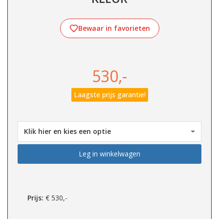
Bewaar in favorieten
530,-
Laagste prijs garantie!
Leg in winkelwagen
Prijs:
€
530,-