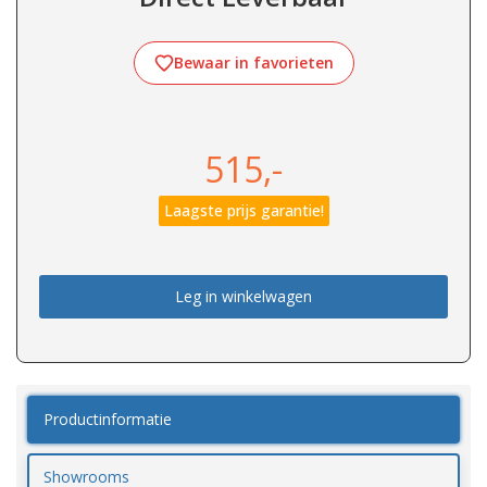
Bewaar in favorieten
515,-
Laagste prijs garantie!
Leg in winkelwagen
Productinformatie
Showrooms