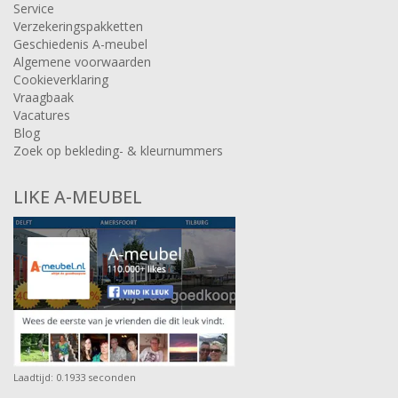
Service
Verzekeringspakketten
Geschiedenis A-meubel
Algemene voorwaarden
Cookieverklaring
Vraagbaak
Vacatures
Blog
Zoek op bekleding- & kleurnummers
LIKE A-MEUBEL
Laadtijd: 0.1933 seconden