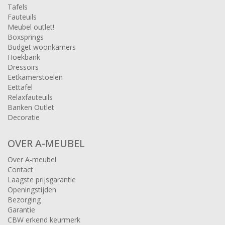
Tafels
Fauteuils
Meubel outlet!
Boxsprings
Budget woonkamers
Hoekbank
Dressoirs
Eetkamerstoelen
Eettafel
Relaxfauteuils
Banken Outlet
Decoratie
OVER A-MEUBEL
Over A-meubel
Contact
Laagste prijsgarantie
Openingstijden
Bezorging
Garantie
CBW erkend keurmerk