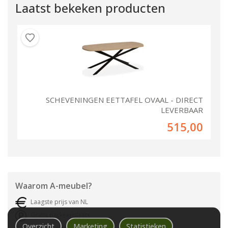
Laatst bekeken producten
SCHEVENINGEN EETTAFEL OVAAL - DIRECT
LEVERBAAR
515,00
Waarom
A-meubel
?
Laagste prijs van NL
Gratis parkeerplaats
Overzicht
Marketing
Statistieken