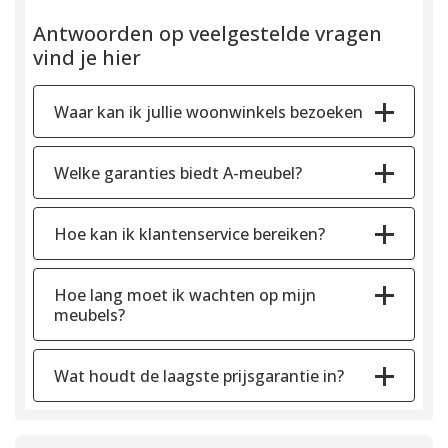
Antwoorden op veelgestelde vragen
vind je hier
Waar kan ik jullie woonwinkels bezoeken
Welke garanties biedt A-meubel?
Hoe kan ik klantenservice bereiken?
Hoe lang moet ik wachten op mijn
meubels?
Wat houdt de laagste prijsgarantie in?