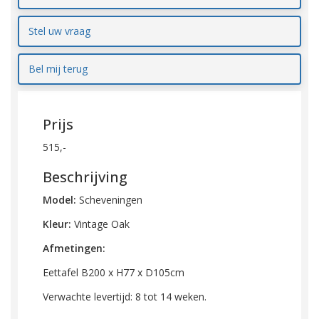
Stel uw vraag
Bel mij terug
Prijs
515,-
Beschrijving
Model:
Scheveningen
Kleur:
Vintage Oak
Afmetingen:
Eettafel B200 x H77 x D105cm
Verwachte levertijd: 8 tot 14 weken.