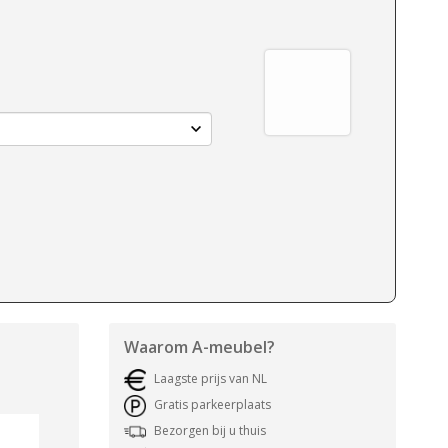
Waarom
A-meubel
?
Laagste prijs van NL
Gratis parkeerplaats
Bezorgen bij u thuis