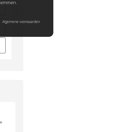
stemmen.
Algemene voorwaarden