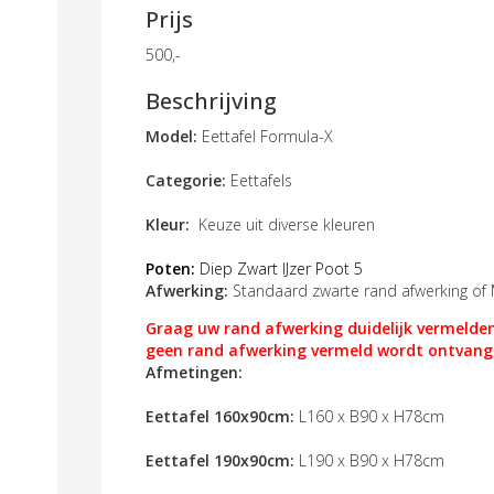
Prijs
500,-
Beschrijving
Model:
Eettafel Formula-X
Categorie:
Eettafels
Kleur:
Keuze uit diverse kleuren
Poten:
Diep Zwart
IJzer Poot 5
Afwerking:
Standaard zwarte rand afwerking of
Graag uw rand afwerking duidelijk vermelden
geen rand afwerking vermeld wordt ontvang
Afmetingen:
Eettafel 160x90cm:
L160 x B90 x H78cm
Eettafel 190x90cm:
L190 x B90 x H78cm