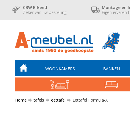
CBW Erkend
Montage en l
Zeker van uw bestelling
Eigen ervaren 
WOONKAMERS
BANKEN
Home
tafels
eettafel
Eettafel Formula-X