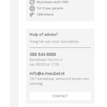
Wij bestaan sinds 1992!
Tot 10 jaar garantie
CBW-Erkend
Hulp of advies?
Vraag het aan onze specialisten.
088 844 8888
Bereikbaar ma t/m vr
van 09:00 tot 17:00
info@a-meubel.nl
24/7 bereikbaar, antwoord binnen een
werkdag
CONTACT