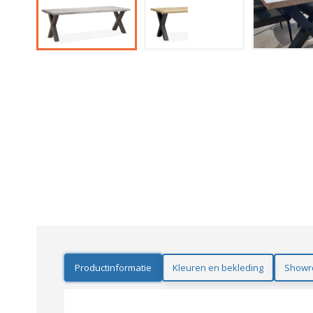
Productinformatie
Kleuren en bekleding
Showr