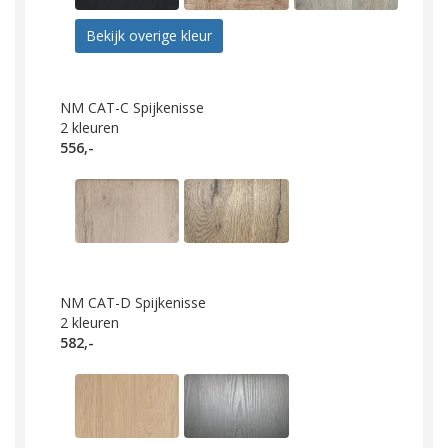
Bekijk overige kleur
NM CAT-C Spijkenisse
2
kleuren
556,-
NM CAT-D Spijkenisse
2
kleuren
582,-