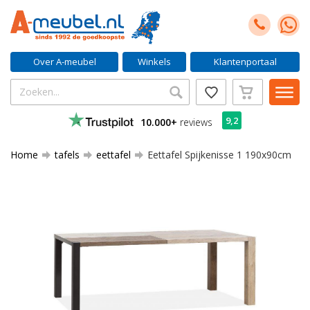
Over A-meubel
Winkels
Klantenportaal
9,2
10.000+
reviews
Home
tafels
eettafel
Eettafel Spijkenisse 1 190x90cm