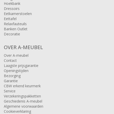
Hoekbank
Dressoirs
Eetkamerstoelen
Eettafel
Relaxfauteuils
Banken Outlet
Decoratie
OVER A-MEUBEL
Over A-meubel
Contact
Laagste prijsgarantie
Openingstijden
Bezorging
Garantie
CBW erkend keurmerk
Service
Verzekeringspakketten
Geschiedenis A-meubel
Algemene voorwaarden
Cookieverklaring