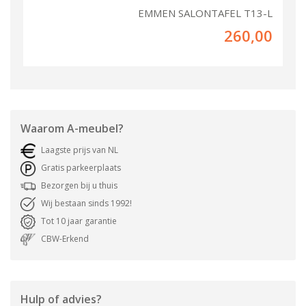
EMMEN SALONTAFEL T13-L
260,00
Waarom
A-meubel
?
Laagste prijs van NL
Gratis parkeerplaats
Bezorgen bij u thuis
Wij bestaan sinds 1992!
Tot 10 jaar garantie
CBW-Erkend
Hulp of advies?