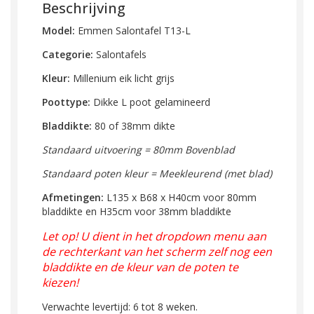
Beschrijving
Model:
Emmen Salontafel T13-L
Categorie:
Salontafels
Kleur:
Millenium eik licht grijs
Poottype:
Dikke L poot gelamineerd
Bladdikte:
80 of 38mm dikte
Standaard uitvoering = 80mm Bovenblad
Standaard poten kleur = Meekleurend (met blad)
Afmetingen:
L135 x B68 x H40cm
voor 80mm
bladdikte en
H35cm voor 38mm
bladdikte
Let op! U dient in het dropdown menu aan
de rechterkant van het scherm zelf nog een
bladdikte en de kleur van de poten te
kiezen!
Verwachte levertijd: 6 tot 8 weken.