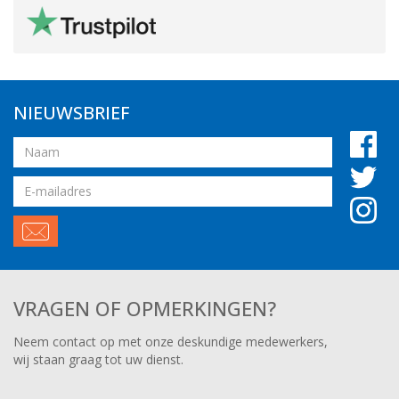
NIEUWSBRIEF
Naam
Email
adres
VRAGEN OF OPMERKINGEN?
Neem contact op met onze deskundige medewerkers,
wij staan graag tot uw dienst.