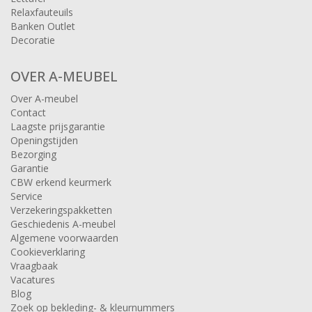
Relaxfauteuils
Banken Outlet
Decoratie
OVER A-MEUBEL
Over A-meubel
Contact
Laagste prijsgarantie
Openingstijden
Bezorging
Garantie
CBW erkend keurmerk
Service
Verzekeringspakketten
Geschiedenis A-meubel
Algemene voorwaarden
Cookieverklaring
Vraagbaak
Vacatures
Blog
Zoek op bekleding- & kleurnummers