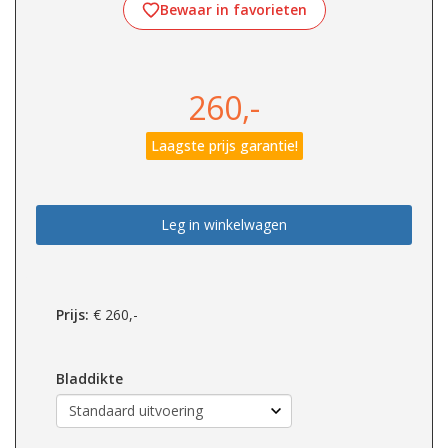
Bewaar in favorieten
260,-
Laagste prijs garantie!
Leg in winkelwagen
Prijs:
€
260,-
Bladdikte