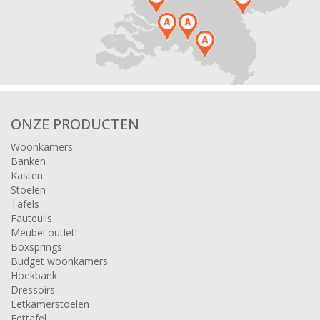
ONZE PRODUCTEN
Woonkamers
Banken
Kasten
Stoelen
Tafels
Fauteuils
Meubel outlet!
Boxsprings
Budget woonkamers
Hoekbank
Dressoirs
Eetkamerstoelen
Eettafel