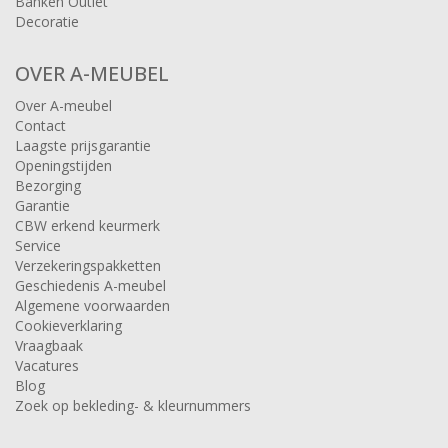
Banken Outlet
Decoratie
OVER A-MEUBEL
Over A-meubel
Contact
Laagste prijsgarantie
Openingstijden
Bezorging
Garantie
CBW erkend keurmerk
Service
Verzekeringspakketten
Geschiedenis A-meubel
Algemene voorwaarden
Cookieverklaring
Vraagbaak
Vacatures
Blog
Zoek op bekleding- & kleurnummers