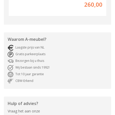
260,00
Waarom
A-meubel
?
Laagste prijs van NL
Gratis parkeerplaats
Bezorgen bij u thuis
Wij bestaan sinds 1992!
Tot 10 jaar garantie
CBW-Erkend
Hulp of advies?
Vraag het aan onze