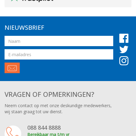
NIEUWSBRIEF
Naam
Email
adres
VRAGEN OF OPMERKINGEN?
Neem contact op met onze deskundige medewerkers,
wij staan graag tot uw dienst.
088 844 8888
Bereikbaar ma t/m vr