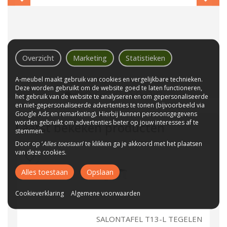
Overzicht
Marketing
Statistieken
A-meubel maakt gebruik van cookies en vergelijkbare technieken.
Deze worden gebruikt om de website goed te laten functioneren,
het gebruik van de website te analyseren en om gepersonaliseerde
en niet-gepersonaliseerde advertenties te tonen (bijvoorbeeld via
Google Ads en remarketing). Hierbij kunnen persoonsgegevens
worden gebruikt om advertenties beter op jouw interesses af te
Laatst bekeken producten
stemmen.
Door op ‘
Alles toestaan
’ te klikken ga je akkoord met het plaatsen
van deze cookies.
Alles toestaan
Opslaan
Cookieverklaring
Algemene voorwaarden
SALONTAFEL T13-L TEGELEN