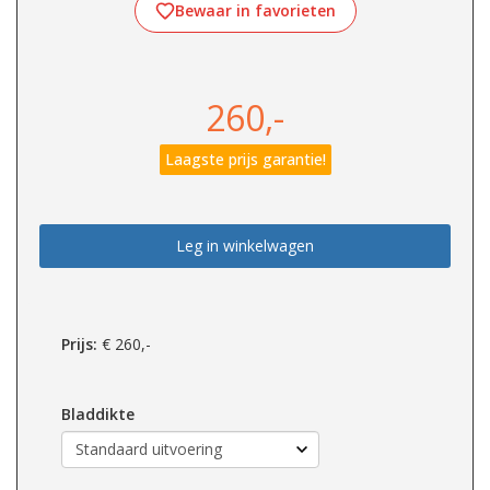
Bewaar in favorieten
260,-
Laagste prijs garantie!
Leg in winkelwagen
Prijs:
€
260,-
Bladdikte