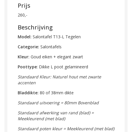
Prijs
260,-
Beschrijving
Model:
Salontafel T13-L Tegelen
Categorie:
Salontafels
Kleur:
Goud eiken + elegant zwart
Poottype
: Dikke L poot gelamineerd
Standaard Kleur: Naturel hout met zwarte
accenten
Bladdikte:
80 of 38mm dikte
Standaard uitvoering = 80mm Bovenblad
Standaard afwerking van rand (blad) =
Meekleurend (met blad)
Standaard poten kleur = Meekleurend (met blad)