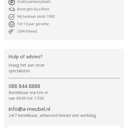
Gratis parkeerplaats
Bezorgen bij u thuis
Wij bestaan sinds 1992!
Tot 10 jaar garantie
CBW-Erkend
Hulp of advies?
Vraag het aan onze
specialisten.
088 844 8888
Bereikbaar ma t/m vr
van 09:00 tot 17:00
info@a-meubel.nl
24/7 bereikbaar, antwoord binnen een werkdag