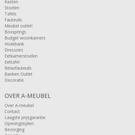
Kasten
Stoelen
Tafels
Fauteuils
Meubel outlet!
Boxsprings
Budget woonkamers
Hoekbank
Dressoirs
Eetkamerstoelen
Eettafel
Relaxfauteuils
Banken Outlet
Decoratie
OVER A-MEUBEL
Over A-meubel
Contact
Laagste prijsgarantie
Openingstijden
Bezorging