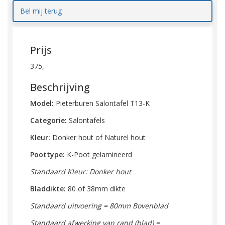
Bel mij terug
Prijs
375,-
Beschrijving
Model:
Pieterburen Salontafel T13-K
Categorie:
Salontafels
Kleur:
Donker hout of Naturel hout
Poottype:
K-Poot gelamineerd
Standaard Kleur: Donker hout
Bladdikte:
80 of 38mm dikte
Standaard uitvoering = 80mm Bovenblad
Standaard afwerking van rand (blad) =