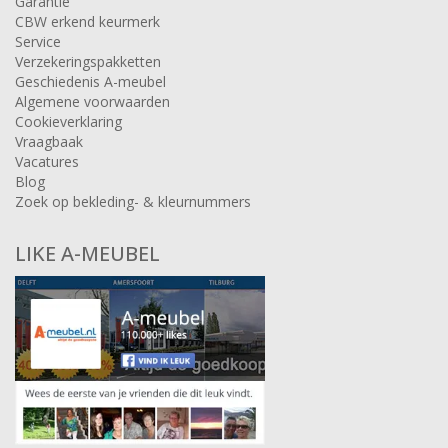
Garantie
CBW erkend keurmerk
Service
Verzekeringspakketten
Geschiedenis A-meubel
Algemene voorwaarden
Cookieverklaring
Vraagbaak
Vacatures
Blog
Zoek op bekleding- & kleurnummers
LIKE A-MEUBEL