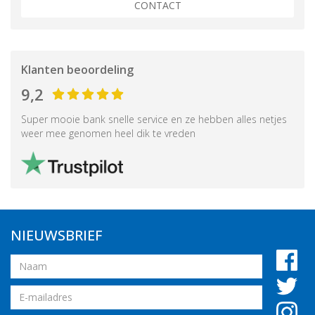
CONTACT
Klanten beoordeling
9,2
Super mooie bank snelle service en ze hebben alles netjes
weer mee genomen heel dik te vreden
NIEUWSBRIEF
Naam
Email
adres