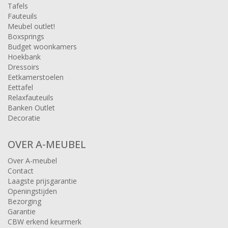
Tafels
Fauteuils
Meubel outlet!
Boxsprings
Budget woonkamers
Hoekbank
Dressoirs
Eetkamerstoelen
Eettafel
Relaxfauteuils
Banken Outlet
Decoratie
OVER A-MEUBEL
Over A-meubel
Contact
Laagste prijsgarantie
Openingstijden
Bezorging
Garantie
CBW erkend keurmerk