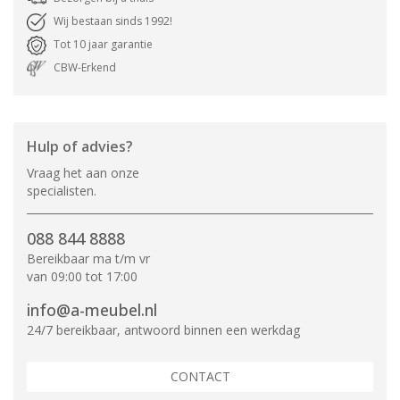
Wij bestaan sinds 1992!
Tot 10 jaar garantie
CBW-Erkend
Hulp of advies?
Vraag het aan onze
specialisten.
088 844 8888
Bereikbaar ma t/m vr
van 09:00 tot 17:00
info@a-meubel.nl
24/7 bereikbaar, antwoord binnen een werkdag
CONTACT