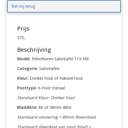
Bel mij terug
Prijs
375,-
Beschrijving
Model:
Pieterburen Salontafel T13-XM
Categorie:
Salontafels
Kleur:
Donker hout of Naturel hout
Poottype:
X-Poot metaal
Standaard Kleur: Donker hout
Bladdikte:
80 of 38mm dikte
Standaard uitvoering = 80mm Bovenblad
Standaard afwerking van rand (blad) =