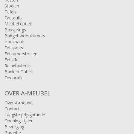
Stoelen
Tafels
Fauteuils
Meubel outlet!
Boxsprings
Budget woonkamers
Hoekbank
Dressoirs
Eetkamerstoelen
Eettafel
Relaxfauteuils
Banken Outlet
Decoratie
OVER A-MEUBEL
Over A-meubel
Contact
Laagste prijsgarantie
Openingstijden
Bezorging
Garantie