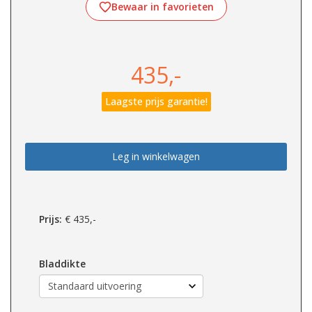
Bewaar in favorieten
435,-
Laagste prijs garantie!
Leg in winkelwagen
Prijs:
€
435,-
Bladdikte