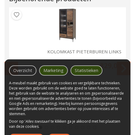
UT
KOLOMKAST PIETERBUREN LINKS
00
829,00
Overzicht
Marketing
Statistieken
A-meubel maakt gebruik van cookies en vergelijkbare technieken.
Deze worden gebruikt om de website goed te laten functioneren,
het gebruik van de website te analyseren en om gepersonaliseerde
en niet-gepersonaliseerde advertenties te tonen (bijvoorbeeld via
Google Ads en remarketing). Hierbij kunnen persoonsgegevens
worden gebruikt om advertenties beter op jouw interesses af te
stemmen.
Door op ‘
Alles toestaan
’ te klikken ga je akkoord met het plaatsen
van deze cookies.