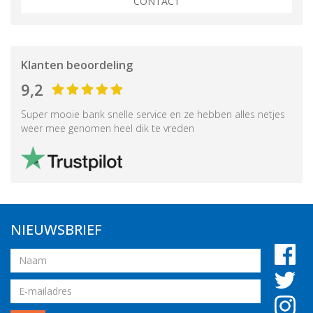
CONTACT
Klanten beoordeling
9,2
Super mooie bank snelle service en ze hebben alles netjes
weer mee genomen heel dik te vreden
NIEUWSBRIEF
Naam
Email
adres