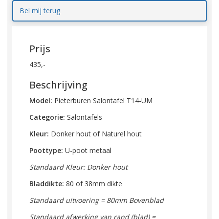
Bel mij terug
Prijs
435,-
Beschrijving
Model:
Pieterburen Salontafel T14-UM
Categorie:
Salontafels
Kleur:
Donker hout of Naturel hout
Poottype:
U-poot metaal
Standaard Kleur: Donker hout
Bladdikte:
80 of 38mm dikte
Standaard uitvoering = 80mm Bovenblad
Standaard afwerking van rand (blad) =