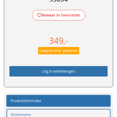
Bewaar in favorieten
349,-
Laagste prijs garantie!
Leg in winkelwagen
Productinformatie
Showrooms