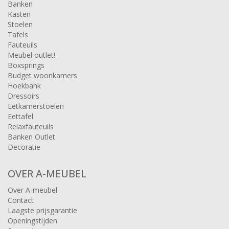
Banken
Kasten
Stoelen
Tafels
Fauteuils
Meubel outlet!
Boxsprings
Budget woonkamers
Hoekbank
Dressoirs
Eetkamerstoelen
Eettafel
Relaxfauteuils
Banken Outlet
Decoratie
OVER A-MEUBEL
Over A-meubel
Contact
Laagste prijsgarantie
Openingstijden