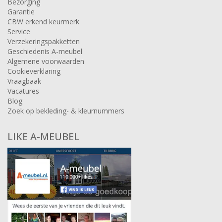
Bezorging
Garantie
CBW erkend keurmerk
Service
Verzekeringspakketten
Geschiedenis A-meubel
Algemene voorwaarden
Cookieverklaring
Vraagbaak
Vacatures
Blog
Zoek op bekleding- & kleurnummers
LIKE A-MEUBEL