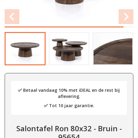
✅ Betaal vandaag 10% met iDEAL en de rest bij
aflevering.
✅ Tot 10 jaar garantie.
Salontafel Ron 80x32 - Bruin -
95654