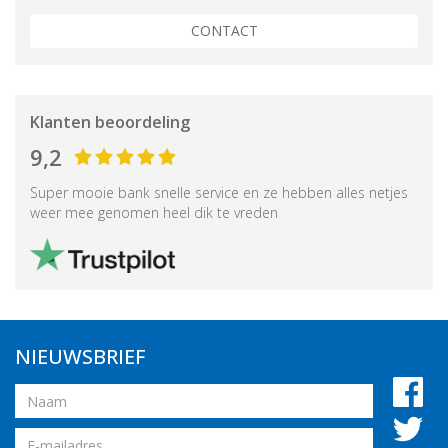
CONTACT
Klanten beoordeling
9,2
Super mooie bank snelle service en ze hebben alles netjes
weer mee genomen heel dik te vreden
NIEUWSBRIEF
Naam
Email