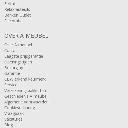
Eettafel
Relaxfauteuils
Banken Outlet
Decoratie
OVER A-MEUBEL
Over A-meubel
Contact
Laagste prijsgarantie
Openingstijden
Bezorging
Garantie
CBW erkend keurmerk
Service
Verzekeringspakketten
Geschiedenis A-meubel
Algemene voorwaarden
Cookieverklaring
Vraagbaak
Vacatures
Blog