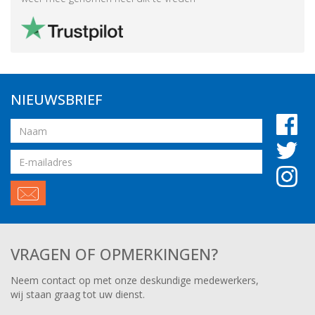
NIEUWSBRIEF
Naam
Email
adres
VRAGEN OF OPMERKINGEN?
Neem contact op met onze deskundige medewerkers,
wij staan graag tot uw dienst.