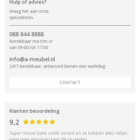
Hulp of advies?
Vraag het aan onze
specialisten.
088 844 8888
Bereikbaar ma t/m vr
van 09:00 tot 17:00
info@a-meubel.nl
24/7 bereikbaar, antwoord binnen een werkdag
CONTACT
Klanten beoordeling
9,2
Super mooie bank snelle service en ze hebben alles netjes
weer mee genomen heel dik te vreden