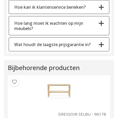
Hoe kan ik klantenservice bereiken?
Hoe lang moet ik wachten op mijn
meubels?
Wat houdt de laagste prijsgarantie in?
Bijbehorende producten
80
DRESSOIR SELBU - 96178