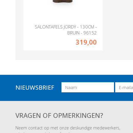
SALONTAFELS JORDY - 130CM -
BRUIN - 96152
319,00
Naam
Email
NIEUWSBRIEF
adres
VRAGEN OF OPMERKINGEN?
Neem contact op met onze deskundige medewerkers,