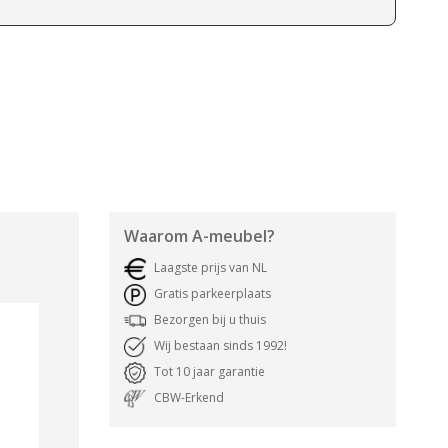
Waarom
A-meubel
?
Laagste prijs van NL
Gratis parkeerplaats
Bezorgen bij u thuis
Wij bestaan sinds 1992!
Tot 10 jaar garantie
CBW-Erkend