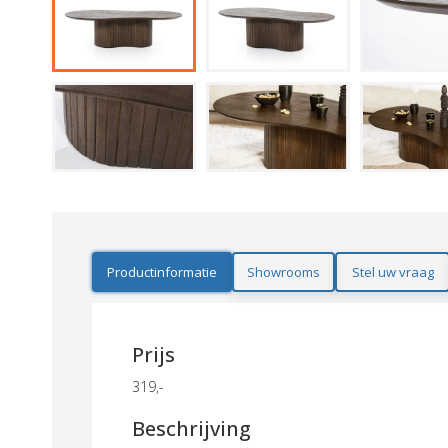
Productinformatie
Showrooms
Stel uw vraag
Prijs
319,-
Beschrijving