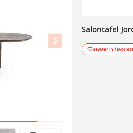
Salontafel Jor
Bewaar in favoriet