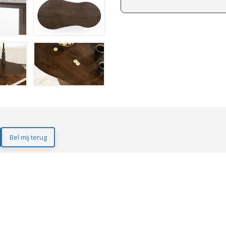
Bel mij terug