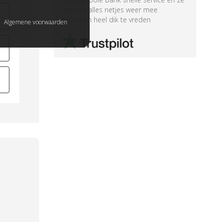
hebben alles netjes weer mee
genomen heel dik te vreden
Algemene voorwaarden