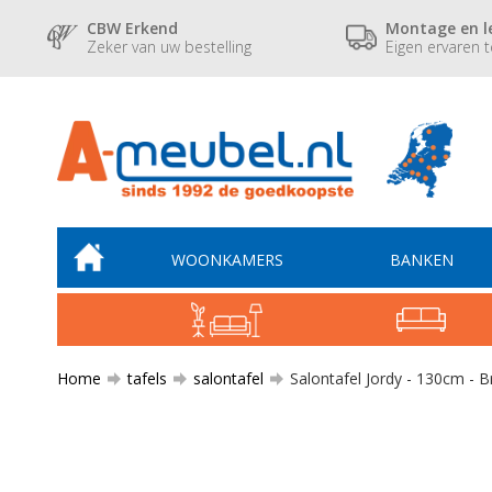
CBW Erkend
Montage en l
Zeker van uw bestelling
Eigen ervaren 
WOONKAMERS
BANKEN
Home
tafels
salontafel
Salontafel Jordy - 130cm - B