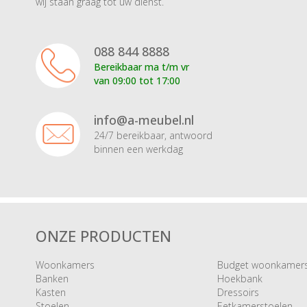
wij staan graag tot uw dienst.
088 844 8888
Bereikbaar ma t/m vr
van 09:00 tot 17:00
info@a-meubel.nl
24/7 bereikbaar, antwoord
binnen een werkdag
ONZE PRODUCTEN
Woonkamers
Budget woonkamer
Banken
Hoekbank
Kasten
Dressoirs
Stoelen
Eetkamerstoelen