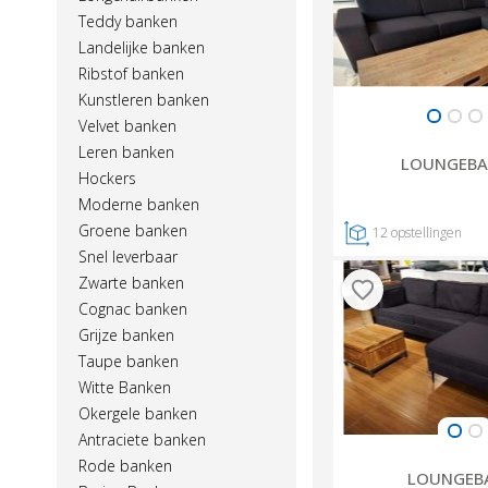
Teddy banken
Landelijke banken
Ribstof banken
Kunstleren banken
Velvet banken
Leren banken
LOUNGEBA
Hockers
Moderne banken
Groene banken
12
opstellingen
Snel leverbaar
Zwarte banken
Cognac banken
Grijze banken
Taupe banken
Witte Banken
Okergele banken
Antraciete banken
Rode banken
LOUNGEB