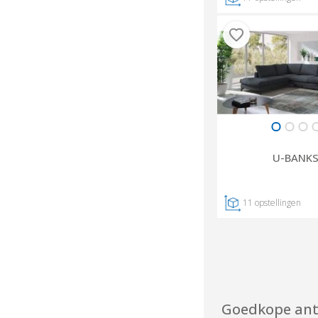
U-BANKS
11
opstellingen
Goedkope ant