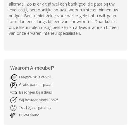
allemaal. Zo is er altijd wel een bank geel die past bij uw
levensstijl, persoonlijke smaak, woonruimte en binnen uw
budget. Bent u niet zeker voor welke gele tint u wilt gaan
kom dan eens langs bij een van showrooms. Daar kunt u
onze kleurstalen rustig bekijken en advies inwinnen bij een
van onze ervaren interieurspecialisten.
Waarom
A-meubel
?
Laagste prijs van NL
Gratis parkeerplaats
Bezorgen bij u thuis
Wij bestaan sinds 1992!
Tot 10 jaar garantie
CBW-Erkend