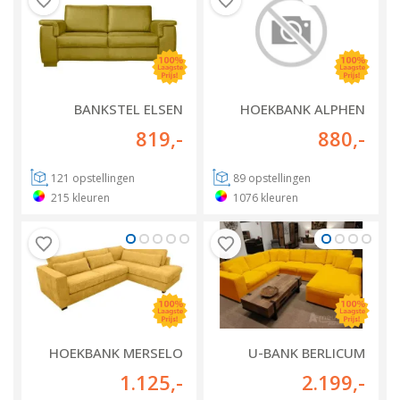
BANKSTEL ELSEN
HOEKBANK ALPHEN
819
,-
880
,-
121
opstellingen
89
opstellingen
215
kleuren
1076
kleuren
HOEKBANK MERSELO
U-BANK BERLICUM
1.125
,-
2.199
,-