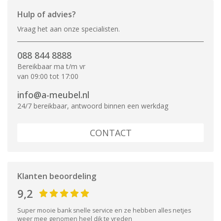
Hulp of advies?
Vraag het aan onze specialisten.
088 844 8888
Bereikbaar ma t/m vr
van 09:00 tot 17:00
info@a-meubel.nl
24/7 bereikbaar, antwoord binnen een werkdag
CONTACT
Klanten beoordeling
9,2
Super mooie bank snelle service en ze hebben alles netjes
weer mee genomen heel dik te vreden