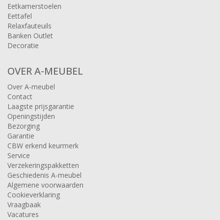
Eetkamerstoelen
Eettafel
Relaxfauteuils
Banken Outlet
Decoratie
OVER A-MEUBEL
Over A-meubel
Contact
Laagste prijsgarantie
Openingstijden
Bezorging
Garantie
CBW erkend keurmerk
Service
Verzekeringspakketten
Geschiedenis A-meubel
Algemene voorwaarden
Cookieverklaring
Vraagbaak
Vacatures