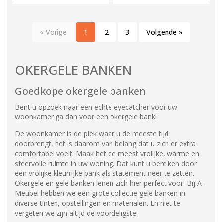
« Vorige
1
2
3
Volgende »
OKERGELE BANKEN
Goedkope okergele banken
Bent u opzoek naar een echte eyecatcher voor uw
woonkamer ga dan voor een okergele bank!
De woonkamer is de plek waar u de meeste tijd
doorbrengt, het is daarom van belang dat u zich er extra
comfortabel voelt. Maak het de meest vrolijke, warme en
sfeervolle ruimte in uw woning. Dat kunt u bereiken door
een vrolijke kleurrijke bank als statement neer te zetten.
Okergele en gele banken lenen zich hier perfect voor! Bij A-
Meubel hebben we een grote collectie gele banken in
diverse tinten, opstellingen en materialen. En niet te
vergeten we zijn altijd de voordeligste!