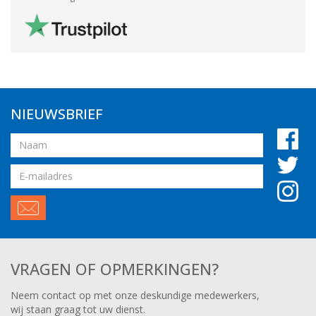
NIEUWSBRIEF
Naam
Email
adres
VRAGEN OF OPMERKINGEN?
Neem contact op met onze deskundige medewerkers,
wij staan graag tot uw dienst.