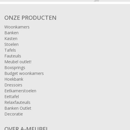
ONZE PRODUCTEN
Woonkamers
Banken
Kasten
Stoelen
Tafels
Fauteuils
Meubel outlet!
Boxsprings
Budget woonkamers
Hoekbank
Dressoirs
Eetkamerstoelen
Eettafel
Relaxfauteuils
Banken Outlet
Decoratie
OVER A-MEUBEL