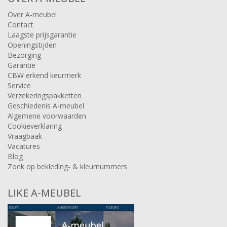
Over A-meubel
Contact
Laagste prijsgarantie
Openingstijden
Bezorging
Garantie
CBW erkend keurmerk
Service
Verzekeringspakketten
Geschiedenis A-meubel
Algemene voorwaarden
Cookieverklaring
Vraagbaak
Vacatures
Blog
Zoek op bekleding- & kleurnummers
LIKE A-MEUBEL