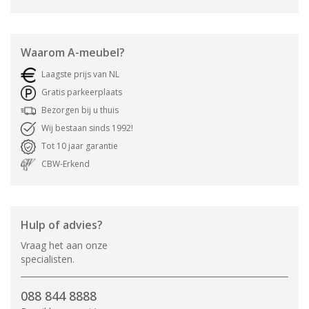
Waarom
A-meubel
?
Laagste prijs van NL
Gratis parkeerplaats
Bezorgen bij u thuis
Wij bestaan sinds 1992!
Tot 10 jaar garantie
CBW-Erkend
Hulp of advies?
Vraag het aan onze
specialisten.
088 844 8888