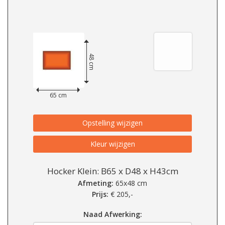
48 cm
65 cm
Opstelling wijzigen
Kleur wijzigen
Hocker Klein: B65 x D48 x H43cm
Afmeting:
65x48 cm
Prijs:
€
205,-
Naad Afwerking: