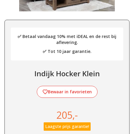
✅ Betaal vandaag 10% met iDEAL en de rest bij
aflevering.
✅ Tot 10 jaar garantie.
Indijk Hocker Klein
Bewaar in favorieten
205,-
Laagste prijs garantie!