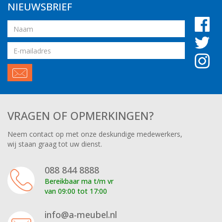
NIEUWSBRIEF
Naam
Email
adres
VRAGEN OF OPMERKINGEN?
Neem contact op met onze deskundige medewerkers,
wij staan graag tot uw dienst.
088 844 8888
Bereikbaar ma t/m vr
van 09:00 tot 17:00
info@a-meubel.nl