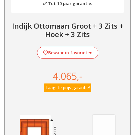
✅ Tot 10 jaar garantie.
Indijk Ottomaan Groot + 3 Zits +
Hoek + 3 Zits
Bewaar in favorieten
4.065,-
Laagste prijs garantie!
333 cm