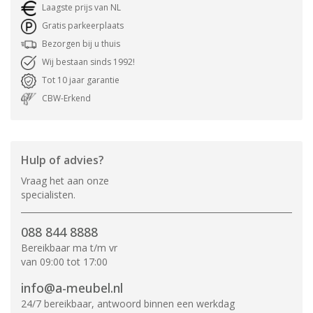
Laagste prijs van NL
Gratis parkeerplaats
Bezorgen bij u thuis
Wij bestaan sinds 1992!
Tot 10 jaar garantie
CBW-Erkend
Hulp of advies?
Vraag het aan onze
specialisten.
088 844 8888
Bereikbaar ma t/m vr
van 09:00 tot 17:00
info@a-meubel.nl
24/7 bereikbaar, antwoord binnen een werkdag