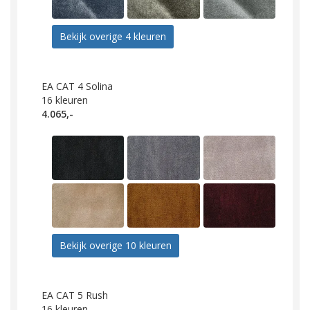
Bekijk overige 4 kleuren
EA CAT 4 Solina
16
kleuren
4.065,-
Bekijk overige 10 kleuren
EA CAT 5 Rush
16
kleuren