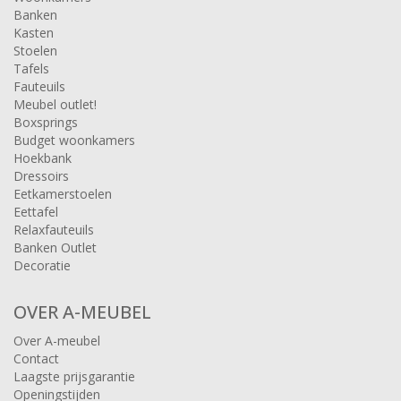
Banken
Kasten
Stoelen
Tafels
Fauteuils
Meubel outlet!
Boxsprings
Budget woonkamers
Hoekbank
Dressoirs
Eetkamerstoelen
Eettafel
Relaxfauteuils
Banken Outlet
Decoratie
OVER A-MEUBEL
Over A-meubel
Contact
Laagste prijsgarantie
Openingstijden