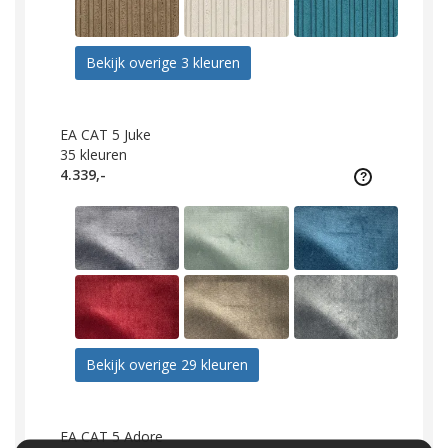
Bekijk overige 3 kleuren
EA CAT 5 Juke
35
kleuren
4.339,-
Bekijk overige 29 kleuren
EA CAT 5 Adore