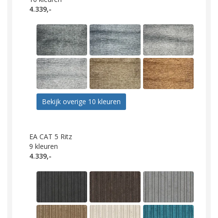
4.339,-
Bekijk overige 10 kleuren
EA CAT 5 Ritz
9
kleuren
4.339,-