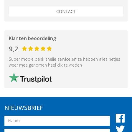
CONTACT
Klanten beoordeling
9,2
Super mooie bank snelle service en ze hebben alles netjes
weer mee genomen heel dik te vreden
NIEUWSBRIEF
Naam
Email