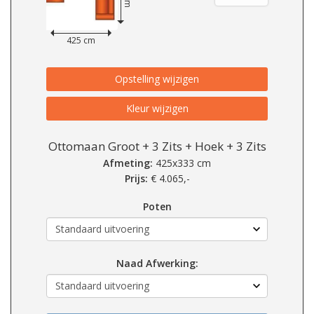
425 cm
Opstelling wijzigen
Kleur wijzigen
Ottomaan Groot + 3 Zits + Hoek + 3 Zits
Afmeting:
425x333 cm
Prijs:
€
4.065,-
Poten
Naad Afwerking: