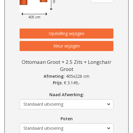
405 cm
Opstelling wijzigen
Kleur wijzigen
Ottomaan Groot + 2.5 Zits + Longchair
Groot
Afmeting:
405x226 cm
Prijs:
€
3.149,-
Naad Afwerking:
Poten