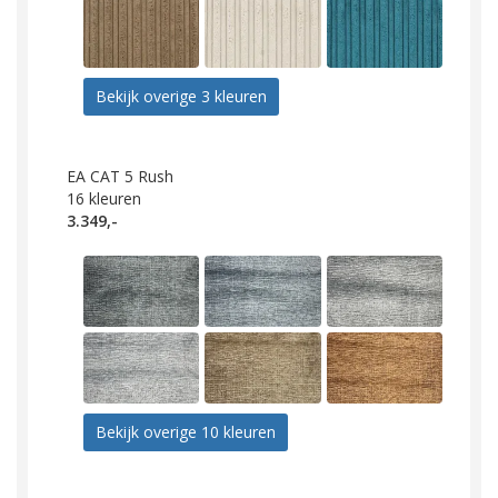
Bekijk overige 3 kleuren
EA CAT 5 Rush
16
kleuren
3.349,-
Bekijk overige 10 kleuren