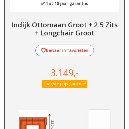
✅ Tot 10 jaar garantie.
Indijk Ottomaan Groot + 2.5 Zits
+ Longchair Groot
Bewaar in favorieten
3.149,-
Laagste prijs garantie!
226 cm