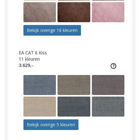
Bekijk overige 16 kleuren
EA CAT 6 Kiss
11
kleuren
3.629,-
Bekijk overige 5 kleuren