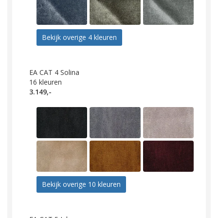
Bekijk overige 4 kleuren
EA CAT 4 Solina
16
kleuren
3.149,-
Bekijk overige 10 kleuren