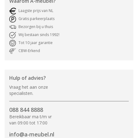
Waarom
A-meubel
?
Laagste prijs van NL
Gratis parkeerplaats
Bezorgen bij u thuis
Wij bestaan sinds 1992!
Tot 10 jaar garantie
CBW-Erkend
Hulp of advies?
Vraag het aan onze
specialisten.
088 844 8888
Bereikbaar ma t/m vr
van 09:00 tot 17:00
info@a-meubel.nl