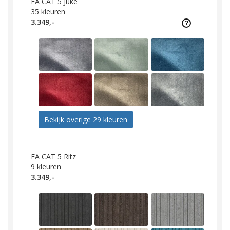
EA CAT 5 Juke
35
kleuren
3.349,-
Bekijk overige 29 kleuren
EA CAT 5 Ritz
9
kleuren
3.349,-