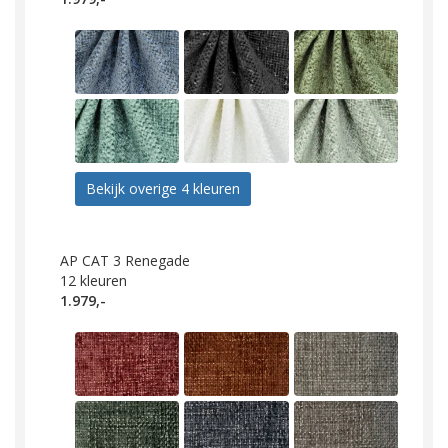
Bekijk overige 4 kleuren
AP CAT 3 Renegade
12
kleuren
1.979,-