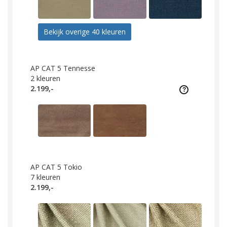
Bekijk overige 40 kleuren
AP CAT 5 Tennesse
2
kleuren
2.199,-
AP CAT 5 Tokio
7
kleuren
2.199,-