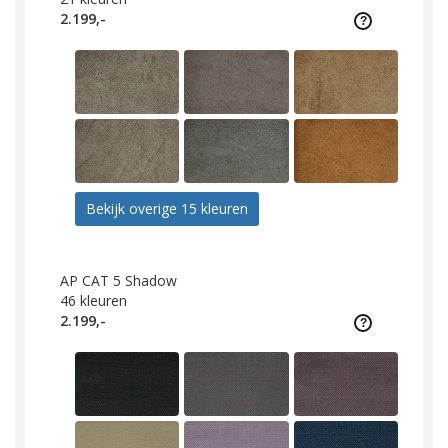
2.199,-
Bekijk overige 15 kleuren
AP CAT 5 Shadow
46
kleuren
2.199,-