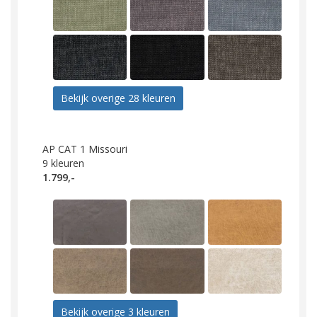
Bekijk overige 28 kleuren
AP CAT 1 Missouri
9
kleuren
1.799,-
Bekijk overige 3 kleuren