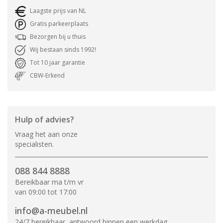
Laagste prijs van NL
Gratis parkeerplaats
Bezorgen bij u thuis
Wij bestaan sinds 1992!
Tot 10 jaar garantie
CBW-Erkend
Hulp of advies?
Vraag het aan onze
specialisten.
088 844 8888
Bereikbaar ma t/m vr
van 09:00 tot 17:00
info@a-meubel.nl
24/7 bereikbaar, antwoord binnen een werkdag