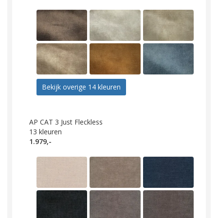
Bekijk overige 14 kleuren
AP CAT 3 Just Fleckless
13
kleuren
1.979,-