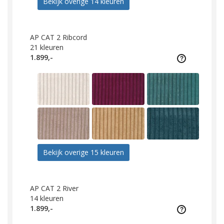
Bekijk overige 14 kleuren
AP CAT 2 Ribcord
21
kleuren
1.899,-
Bekijk overige 15 kleuren
AP CAT 2 River
14
kleuren
1.899,-