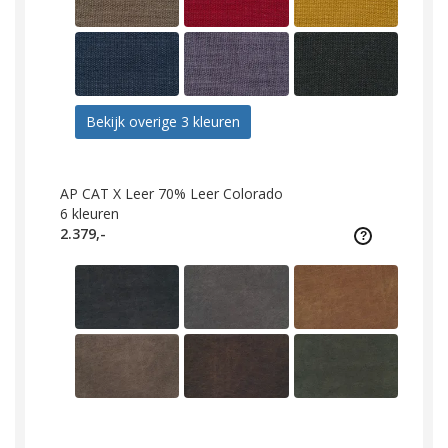
Bekijk overige 3 kleuren
AP CAT X Leer 70% Leer Colorado
6
kleuren
2.379,-