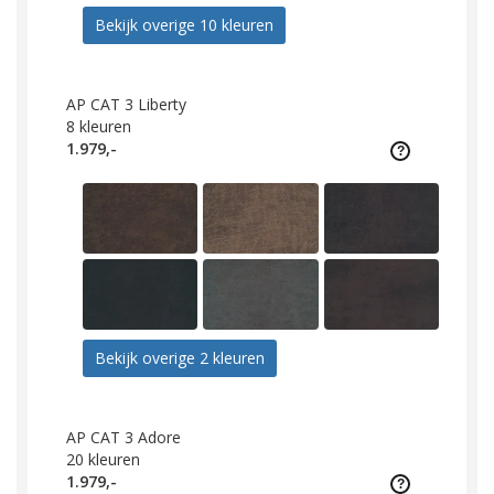
Bekijk overige 10 kleuren
AP CAT 3 Liberty
8
kleuren
1.979,-
Bekijk overige 2 kleuren
AP CAT 3 Adore
20
kleuren
1.979,-