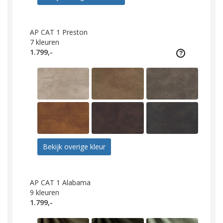
AP CAT 1 Preston
7
kleuren
1.799,-
Bekijk overige kleur
AP CAT 1 Alabama
9
kleuren
1.799,-