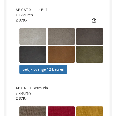
AP CAT X Leer Bull
18
kleuren
2.379,-
Bekijk overige 12 kleuren
AP CAT X Bermuda
9
kleuren
2.379,-