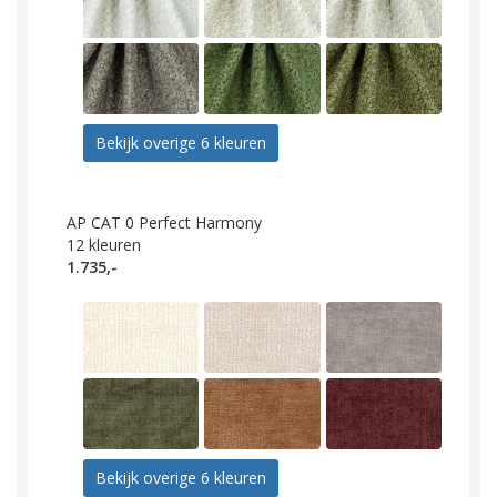
Bekijk overige 6 kleuren
AP CAT 0 Perfect Harmony
12
kleuren
1.735,-
Bekijk overige 6 kleuren