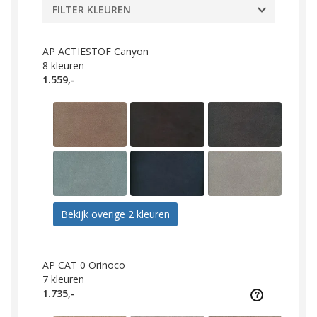
FILTER KLEUREN
AP ACTIESTOF Canyon
8
kleuren
1.559,-
Bekijk overige 2 kleuren
AP CAT 0 Orinoco
7
kleuren
1.735,-