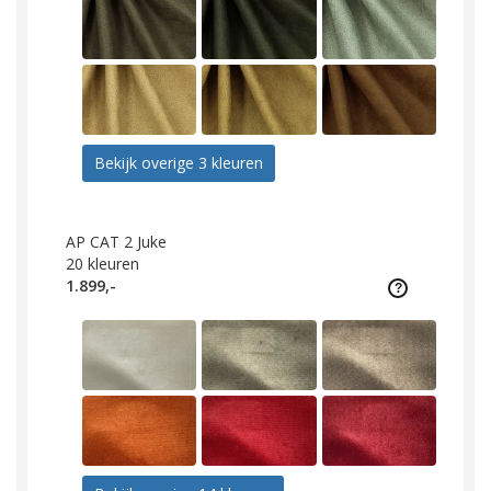
Bekijk overige 3 kleuren
AP CAT 2 Juke
20
kleuren
1.899,-