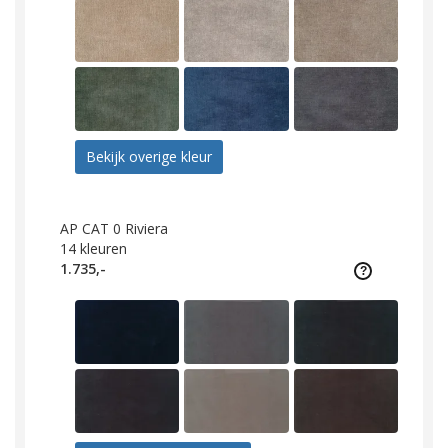
Bekijk overige kleur
AP CAT 0 Riviera
14
kleuren
1.735,-