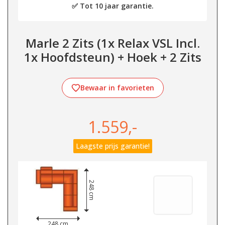
✅ Tot 10 jaar garantie.
Marle 2 Zits (1x Relax VSL Incl.
1x Hoofdsteun) + Hoek + 2 Zits
Bewaar in favorieten
1.559,-
Laagste prijs garantie!
248 cm
248 cm