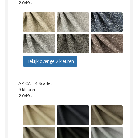
2.049,-
Bekijk overige 2 kleuren
AP CAT 4 Scarlet
9
kleuren
2.049,-