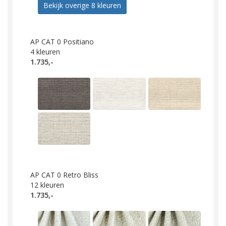
Bekijk overige 8 kleuren
AP CAT 0 Positiano
4
kleuren
1.735,-
AP CAT 0 Retro Bliss
12
kleuren
1.735,-