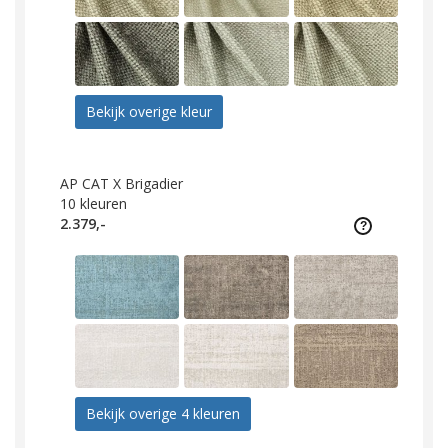
Bekijk overige kleur
AP CAT X Brigadier
10
kleuren
2.379,-
Bekijk overige 4 kleuren