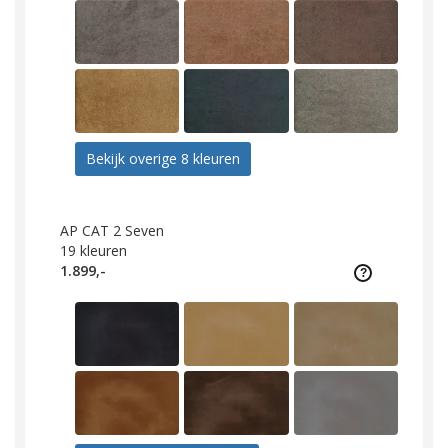
Bekijk overige 8 kleuren
AP CAT 2 Seven
19
kleuren
1.899,-