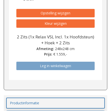
Opstelling wijzigen
Kleur wijzigen
2 Zits (1x Relax VSL Incl. 1x Hoofdsteun)
+ Hoek + 2 Zits
Afmeting:
248x248 cm
Prijs:
€
1.559,-
Leg in winkelwagen
Productinformatie