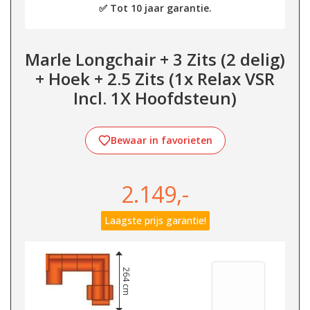
✅ Tot 10 jaar garantie.
Marle Longchair + 3 Zits (2 delig)
+ Hoek + 2.5 Zits (1x Relax VSR
Incl. 1X Hoofdsteun)
Bewaar in favorieten
2.149,-
Laagste prijs garantie!
264 cm