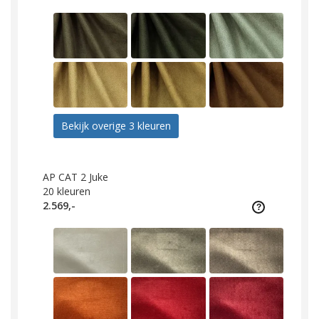
Bekijk overige 3 kleuren
AP CAT 2 Juke
20
kleuren
2.569,-