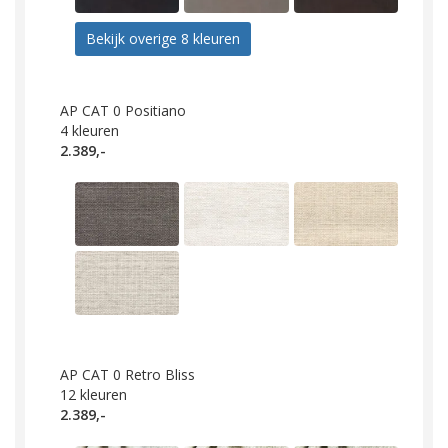
Bekijk overige 8 kleuren
AP CAT 0 Positiano
4
kleuren
2.389,-
AP CAT 0 Retro Bliss
12
kleuren
2.389,-