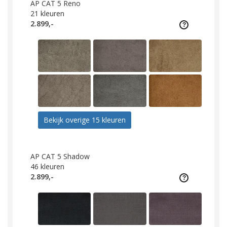
AP CAT 5 Reno
21
kleuren
2.899,-
Bekijk overige 15 kleuren
AP CAT 5 Shadow
46
kleuren
2.899,-