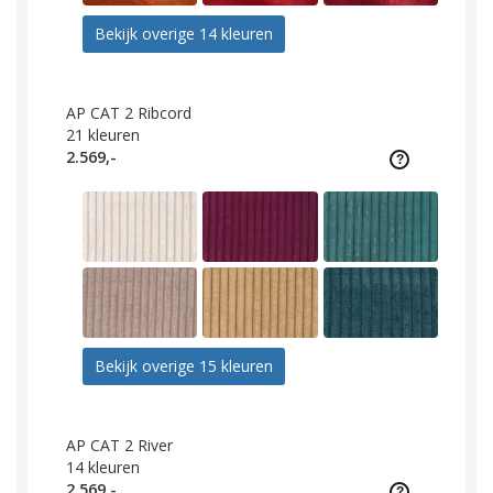
Bekijk overige 14 kleuren
AP CAT 2 Ribcord
21
kleuren
2.569,-
Bekijk overige 15 kleuren
AP CAT 2 River
14
kleuren
2.569,-