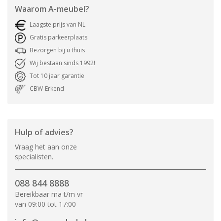
Waarom
A-meubel
?
Laagste prijs van NL
Gratis parkeerplaats
Bezorgen bij u thuis
Wij bestaan sinds 1992!
Tot 10 jaar garantie
CBW-Erkend
Hulp of advies?
Vraag het aan onze
specialisten.
088 844 8888
Bereikbaar ma t/m vr
van 09:00 tot 17:00