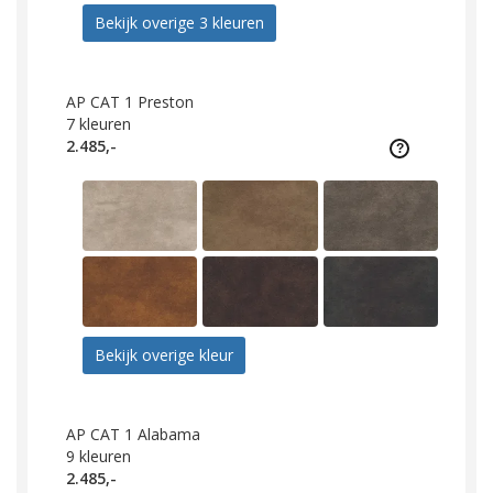
Bekijk overige 3 kleuren
AP CAT 1 Preston
7
kleuren
2.485,-
Bekijk overige kleur
AP CAT 1 Alabama
9
kleuren
2.485,-