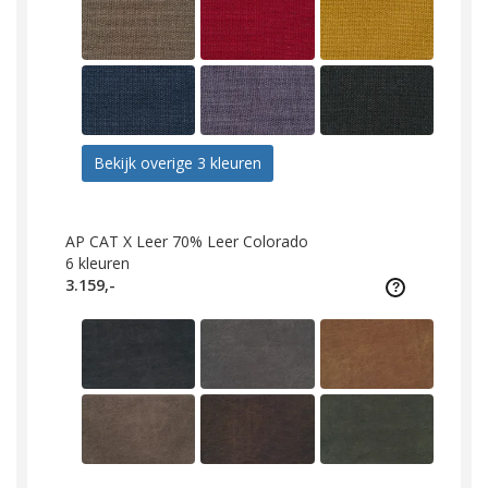
Bekijk overige 3 kleuren
AP CAT X Leer 70% Leer Colorado
6
kleuren
3.159,-