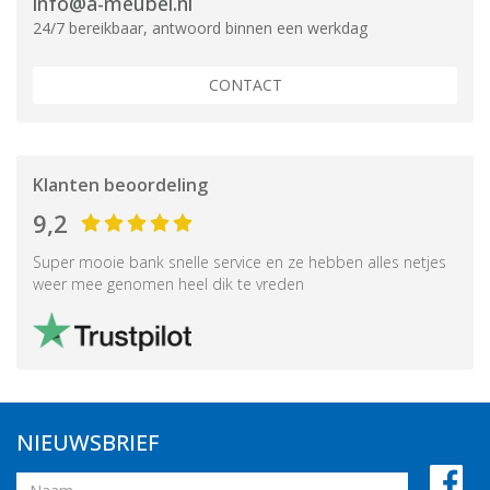
info@a-meubel.nl
24/7 bereikbaar, antwoord binnen een werkdag
CONTACT
Klanten beoordeling
9,2
Super mooie bank snelle service en ze hebben alles netjes
weer mee genomen heel dik te vreden
NIEUWSBRIEF
Naam