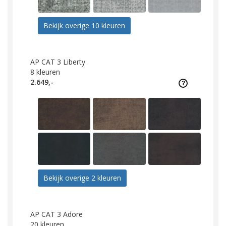
Bekijk overige 10 kleuren
AP CAT 3 Liberty
8
kleuren
2.649,-
Bekijk overige 2 kleuren
AP CAT 3 Adore
20
kleuren