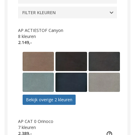
FILTER KLEUREN
AP ACTIESTOF Canyon
8
kleuren
2.149,-
Bekijk overige 2 kleuren
AP CAT 0 Orinoco
7
kleuren
2.389,-