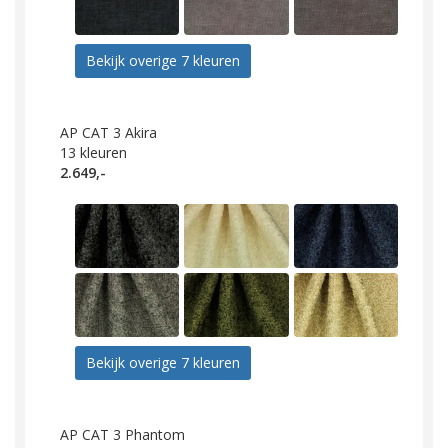
Bekijk overige 7 kleuren
AP CAT 3 Akira
13
kleuren
2.649,-
Bekijk overige 7 kleuren
AP CAT 3 Phantom