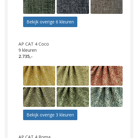
Bekijk overige 6 kleuren
AP CAT 4 Coco
9
kleuren
2.735,-
Bekijk overige 3 kleuren
AP CAT 4 Roma