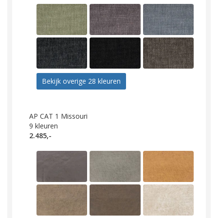
Bekijk overige 28 kleuren
AP CAT 1 Missouri
9
kleuren
2.485,-