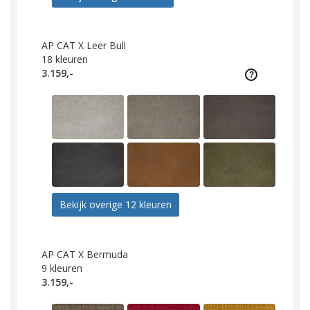
AP CAT X Leer Bull
18
kleuren
3.159,-
Bekijk overige 12 kleuren
AP CAT X Bermuda
9
kleuren
3.159,-