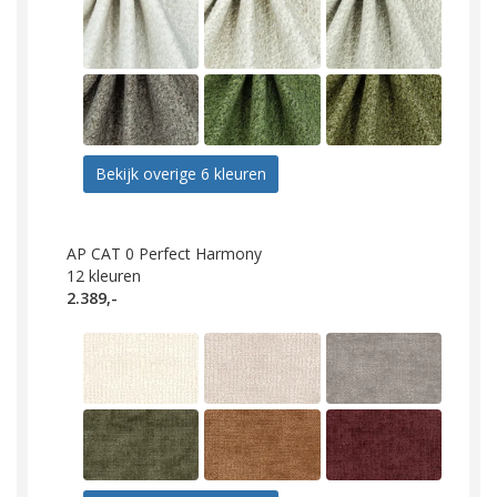
Bekijk overige 6 kleuren
AP CAT 0 Perfect Harmony
12
kleuren
2.389,-