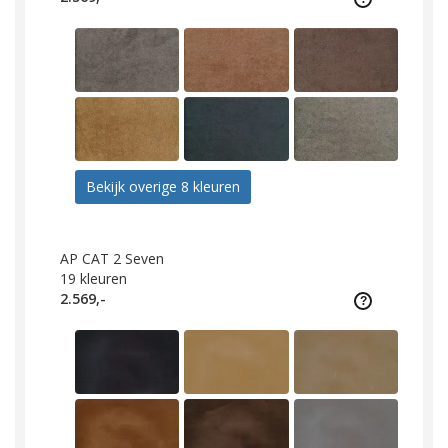
Bekijk overige 8 kleuren
AP CAT 2 Seven
19
kleuren
2.569,-