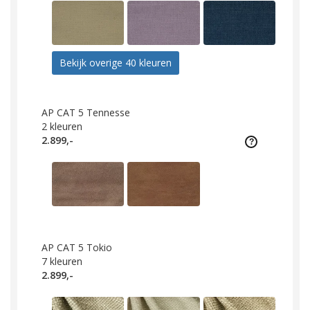
Bekijk overige 40 kleuren
AP CAT 5 Tennesse
2
kleuren
2.899,-
AP CAT 5 Tokio
7
kleuren
2.899,-