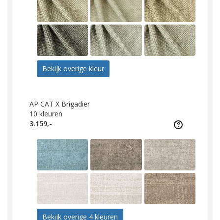
Bekijk overige kleur
AP CAT X Brigadier
10
kleuren
3.159,-
Bekijk overige 4 kleuren