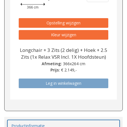
366 cm
Opstelling wijzigen
Kleur wijzigen
Longchair + 3 Zits (2 delig) + Hoek + 2.5
Zits (1x Relax VSR Incl. 1X Hoofdsteun)
Afmeting:
366x264 cm
Prijs:
€
2.149,-
Leg in winkelwagen
Productinformatie