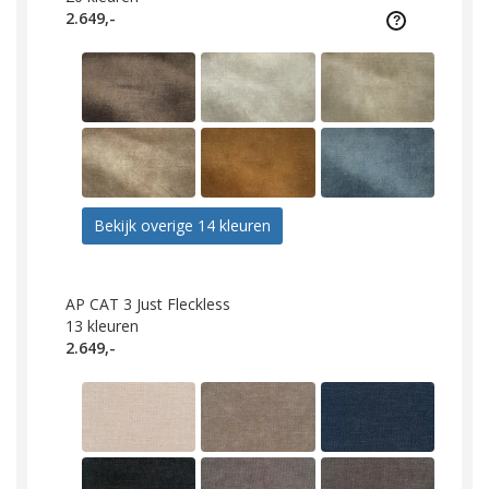
2.649,-
Bekijk overige 14 kleuren
AP CAT 3 Just Fleckless
13
kleuren
2.649,-