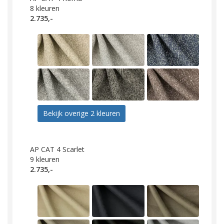
8
kleuren
2.735,-
Bekijk overige 2 kleuren
AP CAT 4 Scarlet
9
kleuren
2.735,-