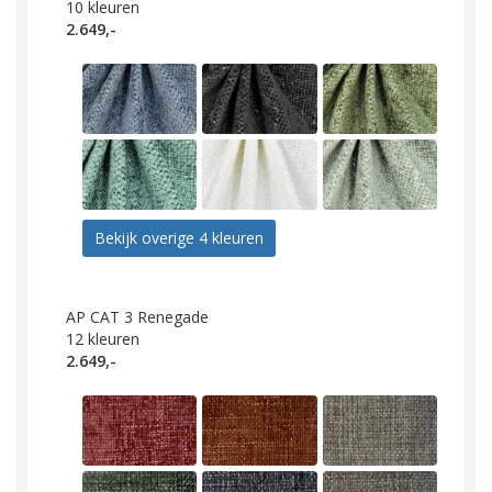
10
kleuren
2.649,-
Bekijk overige 4 kleuren
AP CAT 3 Renegade
12
kleuren
2.649,-