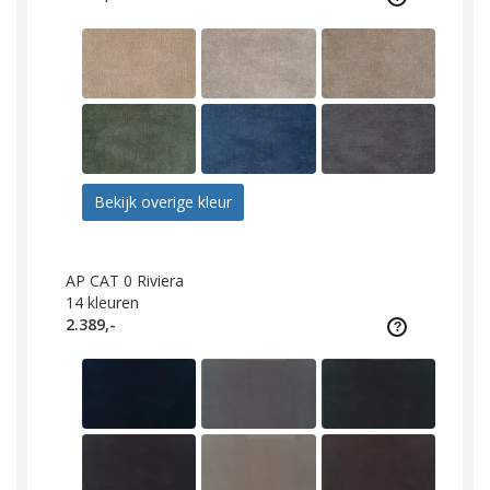
Bekijk overige kleur
AP CAT 0 Riviera
14
kleuren
2.389,-