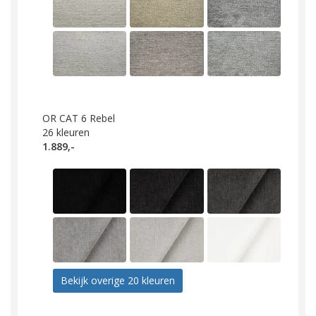
OR CAT 6 Rebel
26
kleuren
1.889,-
Bekijk overige 20 kleuren