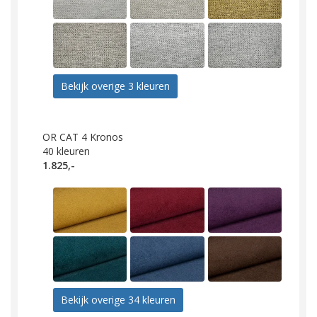
Bekijk overige 3 kleuren
OR CAT 4 Kronos
40
kleuren
1.825,-
Bekijk overige 34 kleuren