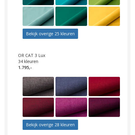
Bekijk overige 25 kleuren
OR CAT 3 Lux
34
kleuren
1.795,-
Bekijk overige 28 kleuren