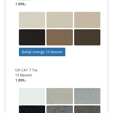
1.899,-
Bekijk overige 10 kleuren
OR CAT 7 Tia
15
kleuren
1.899,-