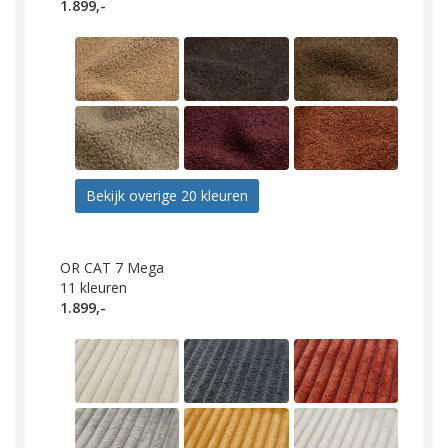
1.899,-
Bekijk overige 20 kleuren
OR CAT 7 Mega
11
kleuren
1.899,-