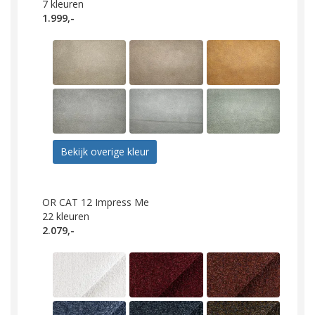
7
kleuren
1.999,-
Bekijk overige kleur
OR CAT 12 Impress Me
22
kleuren
2.079,-