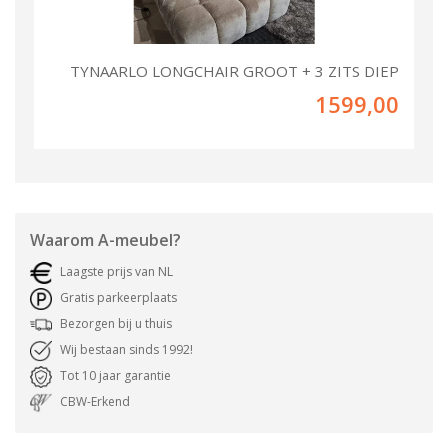
TYNAARLO LONGCHAIR GROOT + 3 ZITS DIEP
1599,00
Waarom
A-meubel
?
Laagste prijs van NL
Gratis parkeerplaats
Bezorgen bij u thuis
Wij bestaan sinds 1992!
Tot 10 jaar garantie
CBW-Erkend