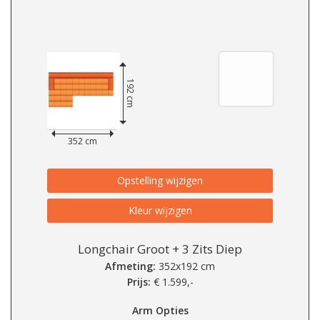
192 cm
352 cm
Opstelling wijzigen
Kleur wijzigen
Longchair Groot + 3 Zits Diep
Afmeting:
352x192 cm
Prijs:
€
1.599,-
Arm Opties