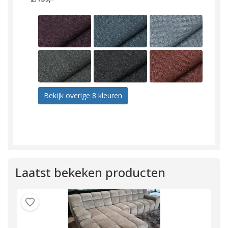
Bekijk overige 8 kleuren
Laatst bekeken producten