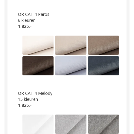
OR CAT 4 Paros
6
kleuren
1.825,-
OR CAT 4 Melody
15
kleuren
1.825,-