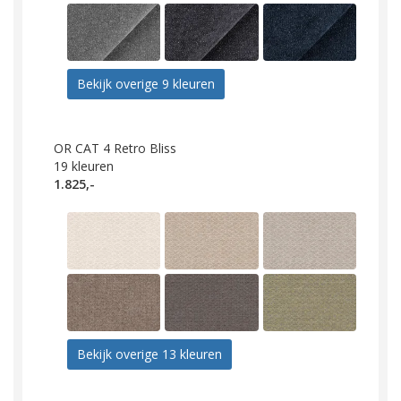
Bekijk overige 9 kleuren
OR CAT 4 Retro Bliss
19
kleuren
1.825,-
Bekijk overige 13 kleuren