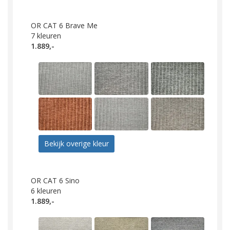
OR CAT 6 Brave Me
7
kleuren
1.889,-
Bekijk overige kleur
OR CAT 6 Sino
6
kleuren
1.889,-