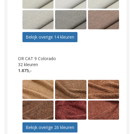
Bekijk overige 14 kleuren
OR CAT 9 Colorado
32
kleuren
1.875,-
Bekijk overige 26 kleuren