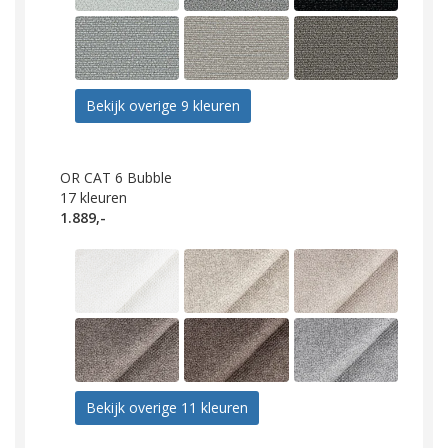
Bekijk overige 9 kleuren
OR CAT 6 Bubble
17
kleuren
1.889,-
Bekijk overige 11 kleuren