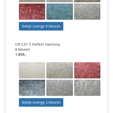
Bekijk overige 8 kleuren
OR CAT 5 Perfect Harmony
8
kleuren
1.859,-
Bekijk overige 2 kleuren