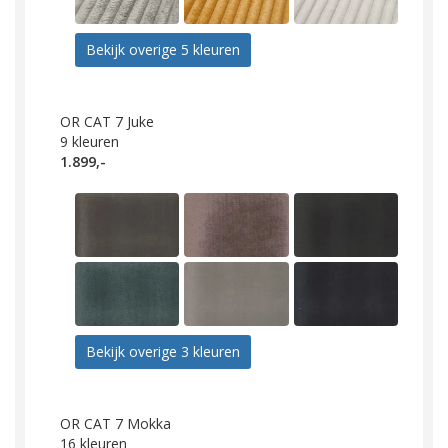
Bekijk overige 5 kleuren
OR CAT 7 Juke
9
kleuren
1.899,-
Bekijk overige 3 kleuren
OR CAT 7 Mokka
16
kleuren