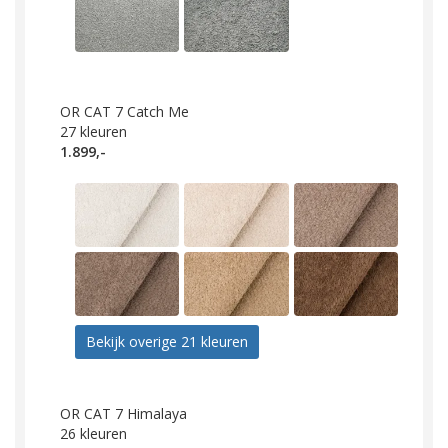
OR CAT 7 Catch Me
27
kleuren
1.899,-
Bekijk overige 21 kleuren
OR CAT 7 Himalaya
26
kleuren