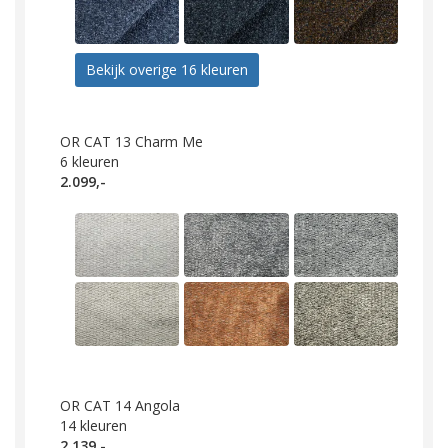
Bekijk overige 16 kleuren
OR CAT 13 Charm Me
6
kleuren
2.099,-
OR CAT 14 Angola
14
kleuren
2.139,-