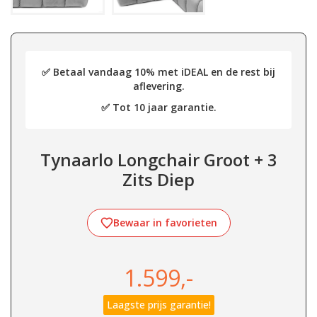
✅ Betaal vandaag 10% met iDEAL en de rest bij
aflevering.
✅ Tot 10 jaar garantie.
Tynaarlo Longchair Groot + 3
Zits Diep
Bewaar in favorieten
1.599,-
Laagste prijs garantie!