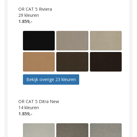
OR CAT 5 Riviera
29
kleuren
1.859,-
Bekijk overige 23 kleuren
OR CAT 5 Ditra New
14
kleuren
1.859,-