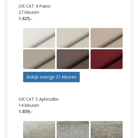
OR CAT 4 Piano
27
kleuren
1.825,-
Bekijk overige 21 kleuren
OR CAT 5 Aphrodite
14
kleuren
1.859,-