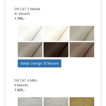
OR CAT 3 Manila
41
kleuren
1.795,-
Bekijk overige 35 kleuren
OR CAT 4 Mito
9
kleuren
1.825,-