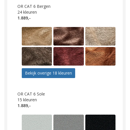
OR CAT 6 Bergen
24
kleuren
1.889,-
Bekijk overige 18 kleuren
OR CAT 6 Sole
15
kleuren
1.889,-