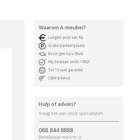
Waarom
A-meubel
?
Laagste prijs van NL
Gratis parkeerplaats
Bezorgen bij u thuis
Wij bestaan sinds 1992!
Tot 10 jaar garantie
CBW-Erkend
Hulp of advies?
Vraag het aan onze specialisten.
088 844 8888
Bereikbaar ma t/m vr