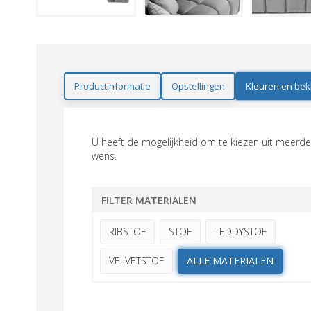
Productinformatie
Opstellingen
Kleuren en bek
U heeft de mogelijkheid om te kiezen uit meerder
wens.
FILTER MATERIALEN
RIBSTOF
STOF
TEDDYSTOF
VELVETSTOF
ALLE MATERIALEN