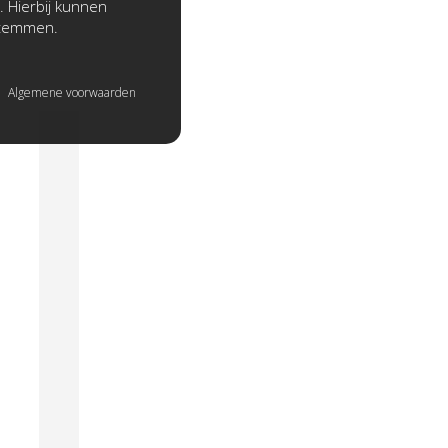
. Hierbij kunnen
stemmen.
Algemene voorwaarden