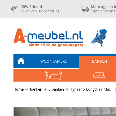
CBW Erkend
Montage en l
Zeker van uw bestelling
Eigen ervaren 
WOONKAMERS
BANKEN
Home
banken
u-banken
Tynaarlo Longchair Max + 3