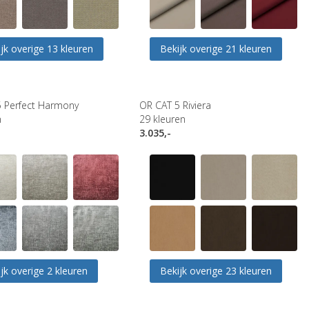
jk overige 13 kleuren
Bekijk overige 21 kleuren
 Perfect Harmony
OR CAT 5 Riviera
n
29
kleuren
3.035,-
jk overige 2 kleuren
Bekijk overige 23 kleuren