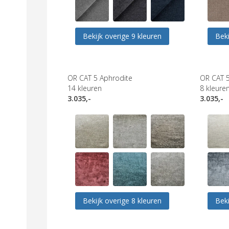
Bekijk overige 9 kleuren
Beki
OR CAT 5 Aphrodite
OR CAT 5
14
kleuren
8
kleure
3.035,-
3.035,-
Bekijk overige 8 kleuren
Beki