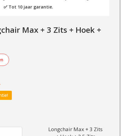
✅ Tot 10 jaar garantie.
chair Max + 3 Zits + Hoek +
en
-
ntie!
Longchair Max + 3 Zits