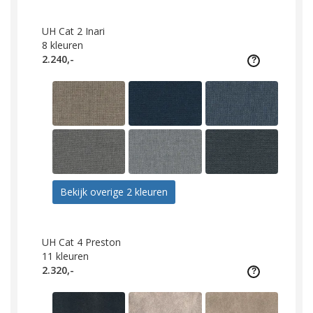
UH Cat 2 Inari
8
kleuren
2.240,-
Bekijk overige 2 kleuren
UH Cat 4 Preston
11
kleuren
2.320,-