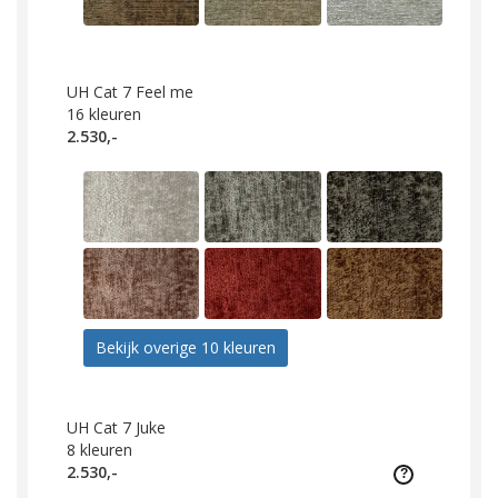
UH Cat 7 Feel me
16
kleuren
2.530,-
Bekijk overige 10 kleuren
UH Cat 7 Juke
8
kleuren
2.530,-