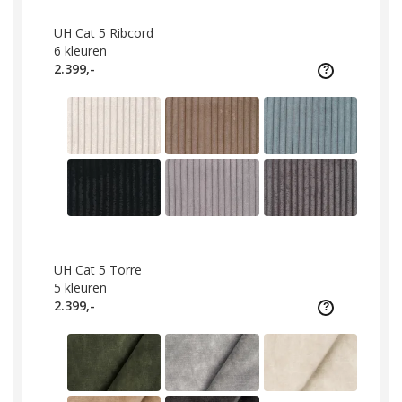
UH Cat 5 Ribcord
6
kleuren
2.399,-
UH Cat 5 Torre
5
kleuren
2.399,-