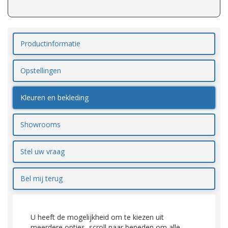
Productinformatie
Opstellingen
Kleuren en bekleding
Showrooms
Stel uw vraag
Bel mij terug
U heeft de mogelijkheid om te kiezen uit
meerdere opties, scroll naar beneden om alle