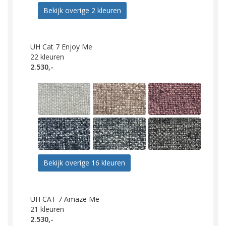
Bekijk overige 2 kleuren
UH Cat 7 Enjoy Me
22
kleuren
2.530,-
Bekijk overige 16 kleuren
UH CAT 7 Amaze Me
21
kleuren
2.530,-