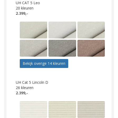
UH CAT 5 Leo
20
kleuren
2.399,-
Bekijk overige 14 kleuren
UH Cat 5 Lincoln D
26
kleuren
2.399,-