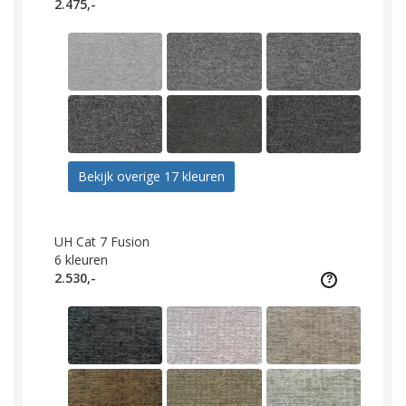
2.475,-
Bekijk overige 17 kleuren
UH Cat 7 Fusion
6
kleuren
2.530,-