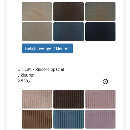
Bekijk overige 2 kleuren
UH Cat 7 Ribcord Special
8
kleuren
2.530,-