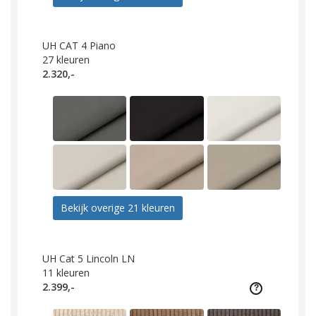
UH CAT 4 Piano
27
kleuren
2.320,-
Bekijk overige 21 kleuren
UH Cat 5 Lincoln LN
11
kleuren
2.399,-