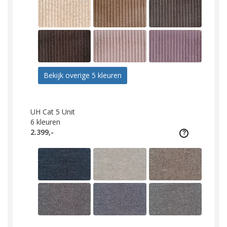
Bekijk overige 5 kleuren
UH Cat 5 Unit
6
kleuren
2.399,-