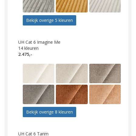
Bekijk overige 5 kleuren
UH Cat 6 Imagine Me
14
kleuren
2.475,-
Bekijk overige 8 kleuren
UH Cat 6 Tarim