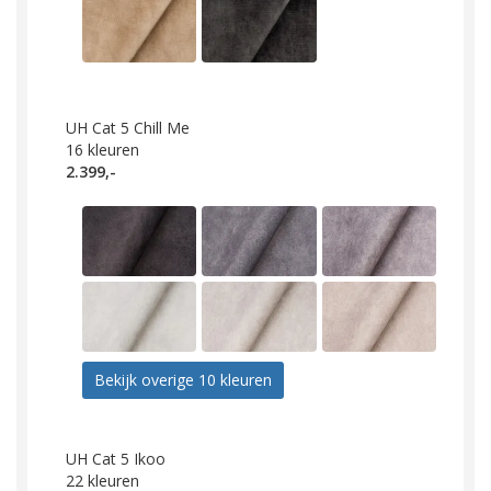
UH Cat 5 Chill Me
16
kleuren
2.399,-
Bekijk overige 10 kleuren
UH Cat 5 Ikoo
22
kleuren