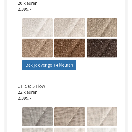
20
kleuren
2.399,-
Bekijk overige 14 kleuren
UH Cat 5 Flow
22
kleuren
2.399,-