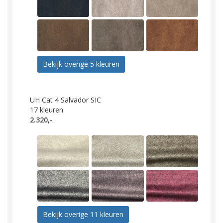
Bekijk overige 5 kleuren
UH Cat 4 Salvador SIC
17
kleuren
2.320,-
Bekijk overige 11 kleuren