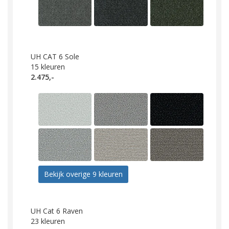
UH CAT 6 Sole
15
kleuren
2.475,-
Bekijk overige 9 kleuren
UH Cat 6 Raven
23
kleuren