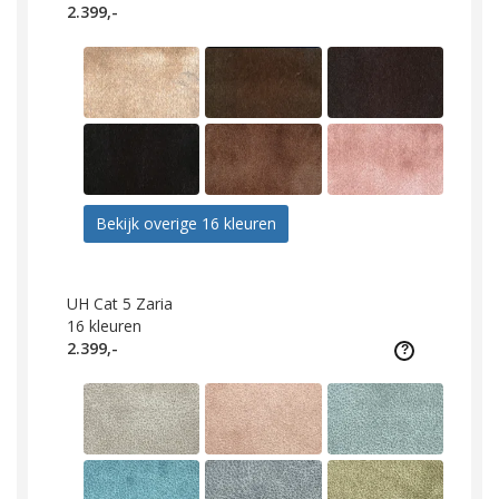
2.399,-
Bekijk overige 16 kleuren
UH Cat 5 Zaria
16
kleuren
2.399,-