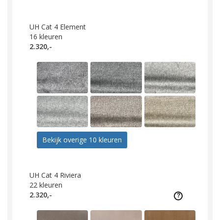
UH Cat 4 Element
16
kleuren
2.320,-
Bekijk overige 10 kleuren
UH Cat 4 Riviera
22
kleuren
2.320,-