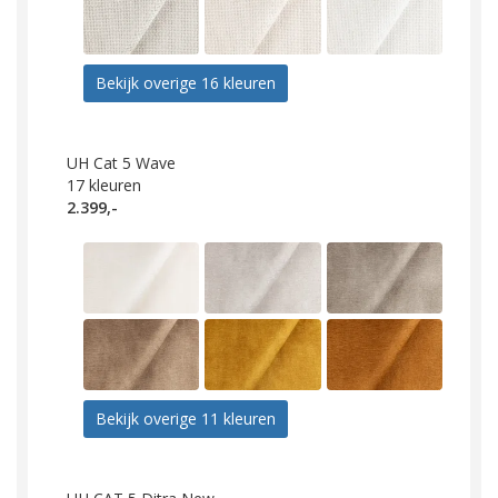
Bekijk overige 16 kleuren
UH Cat 5 Wave
17
kleuren
2.399,-
Bekijk overige 11 kleuren