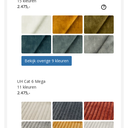
15
kleuren
2.475,-
Bekijk overige 9 kleuren
UH Cat 6 Mega
11
kleuren
2.475,-