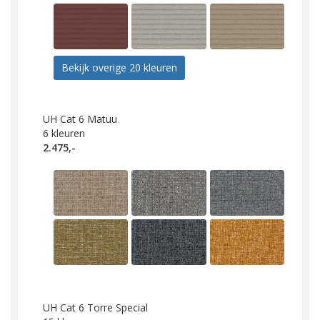
Bekijk overige 20 kleuren
UH Cat 6 Matuu
6
kleuren
2.475,-
UH Cat 6 Torre Special