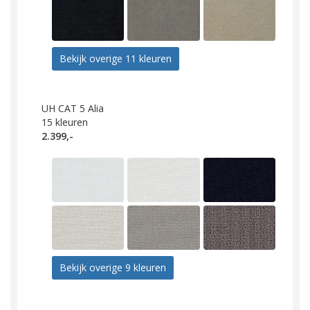
Bekijk overige 11 kleuren
UH CAT 5 Alia
15
kleuren
2.399,-
Bekijk overige 9 kleuren