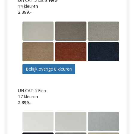
UH CAT 5 Ditra New
14
kleuren
2.399,-
Bekijk overige 8 kleuren
UH CAT 5 Finn
17
kleuren
2.399,-