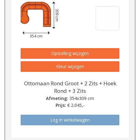
309 cm
354 cm
Opstelling wijzigen
Kleur wijzigen
Ottomaan Rond Groot + 2 Zits + Hoek
Rond + 3 Zits
Afmeting:
354x309 cm
Prijs:
€
2.045,-
Leg in winkelwagen