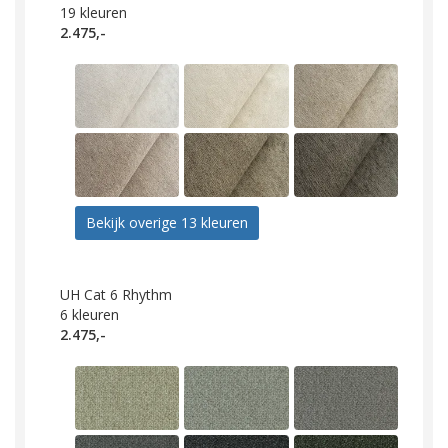
19
kleuren
2.475,-
Bekijk overige 13 kleuren
UH Cat 6 Rhythm
6
kleuren
2.475,-