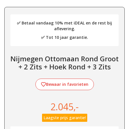
✅ Betaal vandaag 10% met iDEAL en de rest bij
aflevering.
✅ Tot 10 jaar garantie.
Nijmegen Ottomaan Rond Groot
+ 2 Zits + Hoek Rond + 3 Zits
Bewaar in favorieten
2.045,-
Laagste prijs garantie!