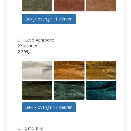
Bekijk overige 11 kleuren
UH Cat 5 Aphrodite
23
kleuren
2.399,-
Bekijk overige 17 kleuren
UH Cat 5 Blur