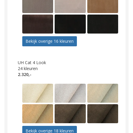
Bekijk overige 16 kleuren
UH Cat 4 Look
24
kleuren
2.320,-
Bekijk overige 18 kleuren