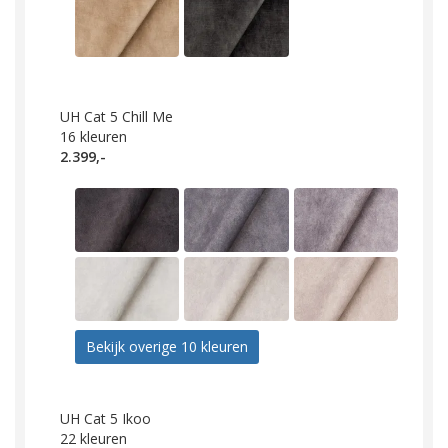
UH Cat 5 Chill Me
16
kleuren
2.399,-
Bekijk overige 10 kleuren
UH Cat 5 Ikoo
22
kleuren