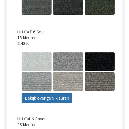
UH CAT 6 Sole
15
kleuren
2.485,-
Bekijk overige 9 kleuren
UH Cat 6 Raven
23
kleuren