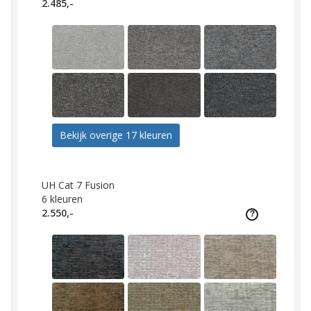
2.485,-
Bekijk overige 17 kleuren
UH Cat 7 Fusion
6
kleuren
2.550,-