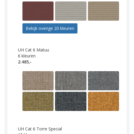
Bekijk overige 20 kleuren
UH Cat 6 Matuu
6
kleuren
2.485,-
UH Cat 6 Torre Special