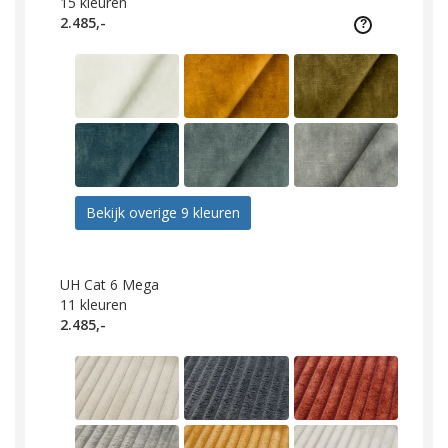
15
kleuren
2.485,-
Bekijk overige 9 kleuren
UH Cat 6 Mega
11
kleuren
2.485,-