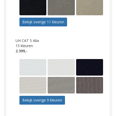
Bekijk overige 11 kleuren
UH CAT 5 Alia
15
kleuren
2.399,-
Bekijk overige 9 kleuren