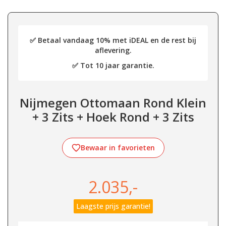
✅ Betaal vandaag 10% met iDEAL en de rest bij
aflevering.
✅ Tot 10 jaar garantie.
Nijmegen Ottomaan Rond Klein
+ 3 Zits + Hoek Rond + 3 Zits
Bewaar in favorieten
2.035,-
Laagste prijs garantie!