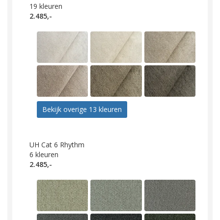
19
kleuren
2.485,-
Bekijk overige 13 kleuren
UH Cat 6 Rhythm
6
kleuren
2.485,-