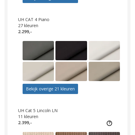
UH CAT 4 Piano
27
kleuren
2.299,-
Bekijk overige 21 kleuren
UH Cat 5 Lincoln LN
11
kleuren
2.399,-