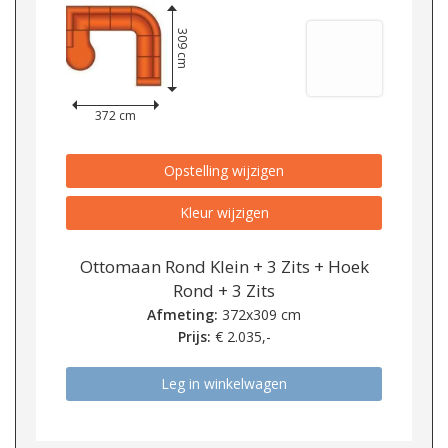
309 cm
372 cm
Opstelling wijzigen
Kleur wijzigen
Ottomaan Rond Klein + 3 Zits + Hoek
Rond + 3 Zits
Afmeting:
372x309 cm
Prijs:
€
2.035,-
Leg in winkelwagen