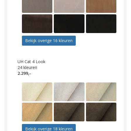
Bekijk overige 16 kleuren
UH Cat 4 Look
24
kleuren
2.299,-
Bekijk overige 18 kleuren