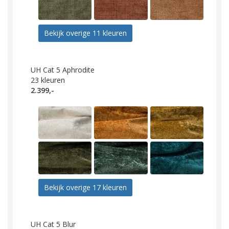
Bekijk overige 11 kleuren
UH Cat 5 Aphrodite
23
kleuren
2.399,-
Bekijk overige 17 kleuren
UH Cat 5 Blur