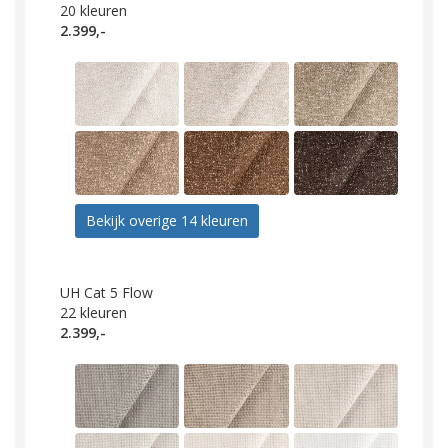
20
kleuren
2.399,-
Bekijk overige 14 kleuren
UH Cat 5 Flow
22
kleuren
2.399,-