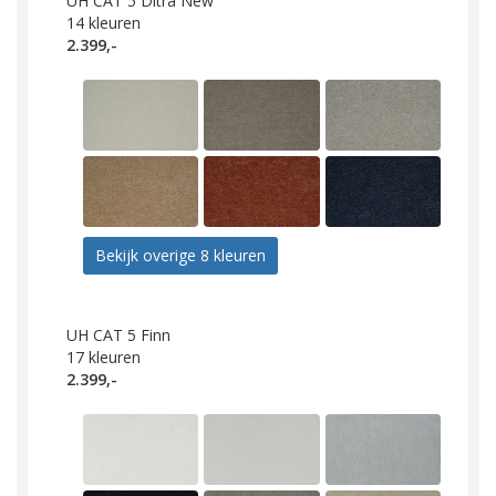
UH CAT 5 Ditra New
14
kleuren
2.399,-
Bekijk overige 8 kleuren
UH CAT 5 Finn
17
kleuren
2.399,-