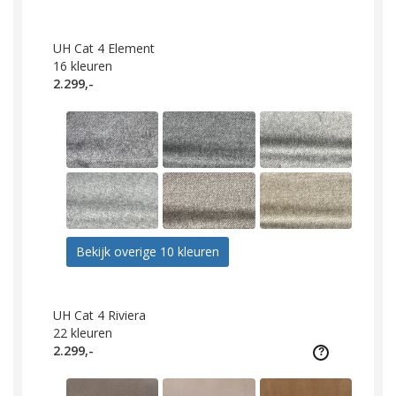
UH Cat 4 Element
16
kleuren
2.299,-
Bekijk overige 10 kleuren
UH Cat 4 Riviera
22
kleuren
2.299,-