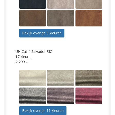
Bekijk overige 5 kleuren
UH Cat 4 Salvador SIC
17
kleuren
2.299,-
Bekijk overige 11 kleuren