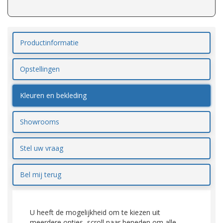
Productinformatie
Opstellingen
Kleuren en bekleding
Showrooms
Stel uw vraag
Bel mij terug
U heeft de mogelijkheid om te kiezen uit
meerdere opties, scroll naar beneden om alle