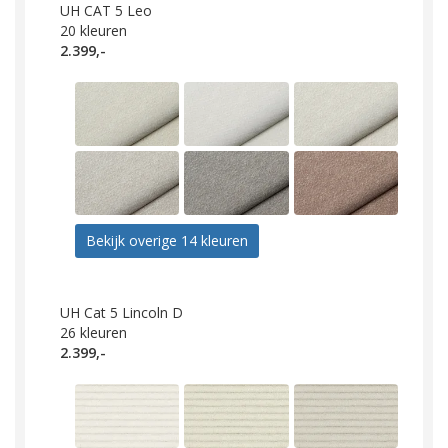
UH CAT 5 Leo
20
kleuren
2.399,-
Bekijk overige 14 kleuren
UH Cat 5 Lincoln D
26
kleuren
2.399,-