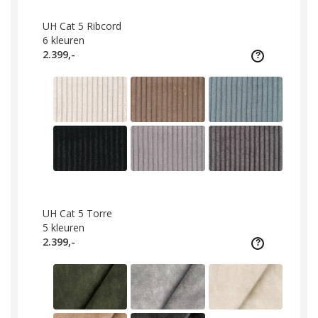
UH Cat 5 Ribcord
6
kleuren
2.399,-
UH Cat 5 Torre
5
kleuren
2.399,-