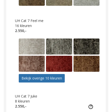
UH Cat 7 Feel me
16
kleuren
2.550,-
Bekijk overige 10 kleuren
UH Cat 7 Juke
8
kleuren
2.550,-