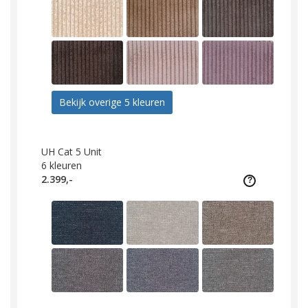
Bekijk overige 5 kleuren
UH Cat 5 Unit
6
kleuren
2.399,-