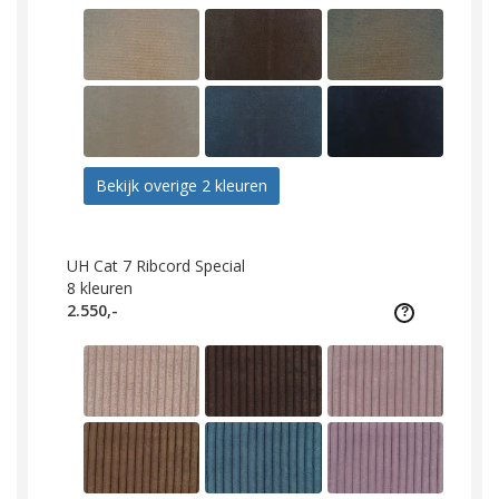
Bekijk overige 2 kleuren
UH Cat 7 Ribcord Special
8
kleuren
2.550,-