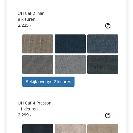
UH Cat 2 Inari
8
kleuren
2.225,-
Bekijk overige 2 kleuren
UH Cat 4 Preston
11
kleuren
2.299,-