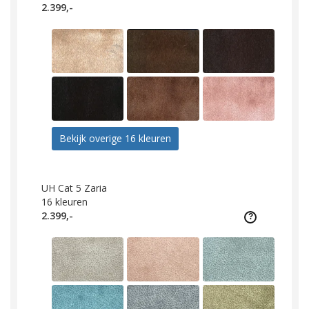
2.399,-
Bekijk overige 16 kleuren
UH Cat 5 Zaria
16
kleuren
2.399,-