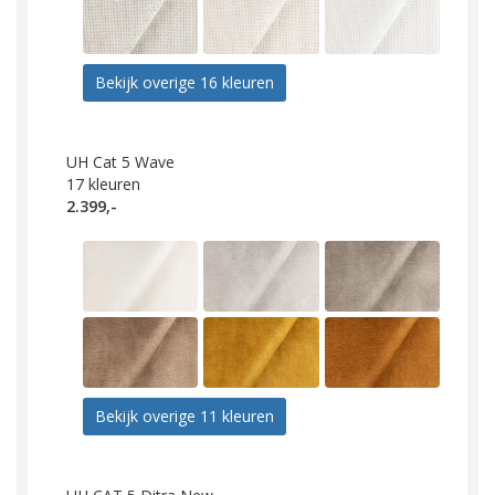
Bekijk overige 16 kleuren
UH Cat 5 Wave
17
kleuren
2.399,-
Bekijk overige 11 kleuren