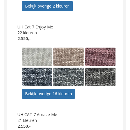
Bekijk overige 2 kleuren
UH Cat 7 Enjoy Me
22
kleuren
2.550,-
Bekijk overige 16 kleuren
UH CAT 7 Amaze Me
21
kleuren
2.550,-