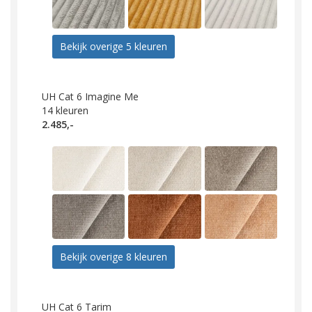
Bekijk overige 5 kleuren
UH Cat 6 Imagine Me
14
kleuren
2.485,-
Bekijk overige 8 kleuren
UH Cat 6 Tarim