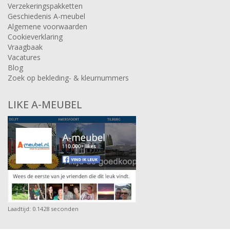
Verzekeringspakketten
Geschiedenis A-meubel
Algemene voorwaarden
Cookieverklaring
Vraagbaak
Vacatures
Blog
Zoek op bekleding- & kleurnummers
LIKE A-MEUBEL
Laadtijd: 0.1428 seconden