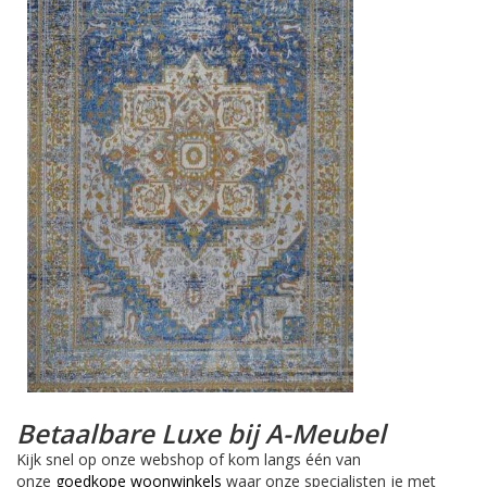
Betaalbare Luxe bij A-Meubel
Kijk snel op onze webshop of kom langs één van
onze
goedkope woonwinkels
waar onze specialisten je met