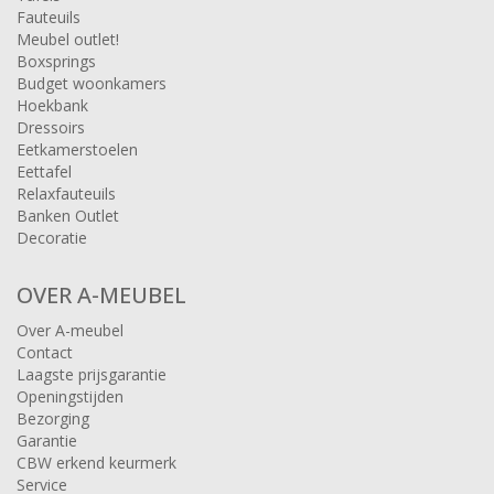
Fauteuils
Meubel outlet!
Boxsprings
Budget woonkamers
Hoekbank
Dressoirs
Eetkamerstoelen
Eettafel
Relaxfauteuils
Banken Outlet
Decoratie
OVER A-MEUBEL
Over A-meubel
Contact
Laagste prijsgarantie
Openingstijden
Bezorging
Garantie
CBW erkend keurmerk
Service