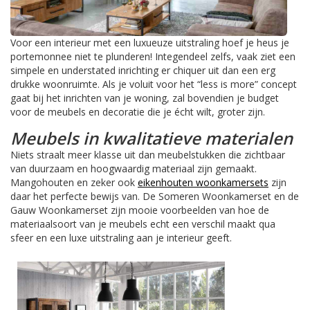
Voor een interieur met een luxueuze uitstraling hoef je heus je
portemonnee niet te plunderen! Integendeel zelfs, vaak ziet een
simpele en understated inrichting er chiquer uit dan een erg
drukke woonruimte. Als je voluit voor het “less is more” concept
gaat bij het inrichten van je woning, zal bovendien je budget
voor de meubels en decoratie die je écht wilt, groter zijn.
Meubels in kwalitatieve materialen
Niets straalt meer klasse uit dan meubelstukken die zichtbaar
van duurzaam en hoogwaardig materiaal zijn gemaakt.
Mangohouten en zeker ook
eikenhouten woonkamersets
zijn
daar het perfecte bewijs van. De Someren Woonkamerset en de
Gauw Woonkamerset zijn mooie voorbeelden van hoe de
materiaalsoort van je meubels echt een verschil maakt qua
sfeer en een luxe uitstraling aan je interieur geeft.