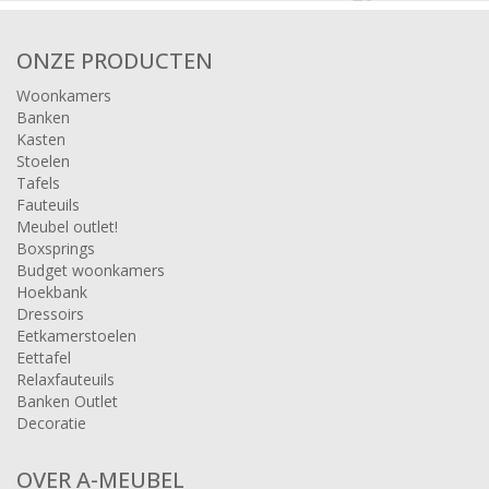
ONZE PRODUCTEN
Woonkamers
Banken
Kasten
Stoelen
Tafels
Fauteuils
Meubel outlet!
Boxsprings
Budget woonkamers
Hoekbank
Dressoirs
Eetkamerstoelen
Eettafel
Relaxfauteuils
Banken Outlet
Decoratie
OVER A-MEUBEL