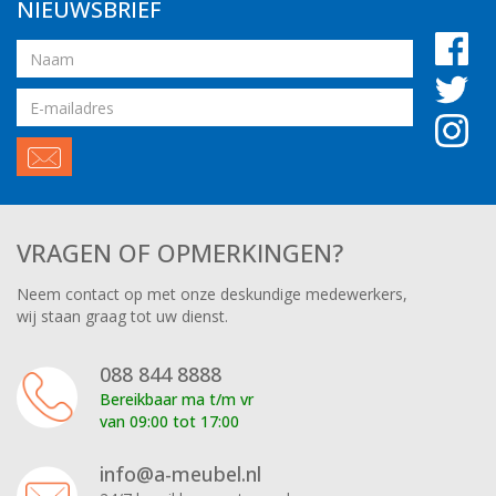
NIEUWSBRIEF
Naam
Email
adres
VRAGEN OF OPMERKINGEN?
Neem contact op met onze deskundige medewerkers,
wij staan graag tot uw dienst.
088 844 8888
Bereikbaar ma t/m vr
van 09:00 tot 17:00
info@a-meubel.nl