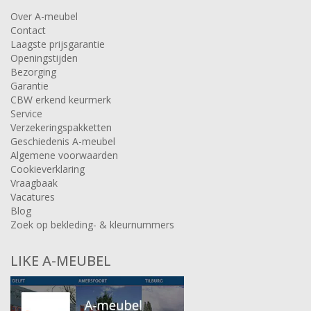
Over A-meubel
Contact
Laagste prijsgarantie
Openingstijden
Bezorging
Garantie
CBW erkend keurmerk
Service
Verzekeringspakketten
Geschiedenis A-meubel
Algemene voorwaarden
Cookieverklaring
Vraagbaak
Vacatures
Blog
Zoek op bekleding- & kleurnummers
LIKE A-MEUBEL