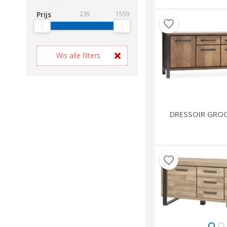
Prijs
239
1559
Wis alle filters
DRESSOIR GRO