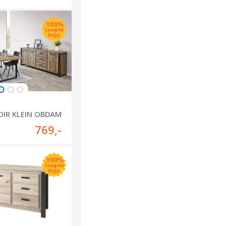
OIR KLEIN OBDAM
769
,-