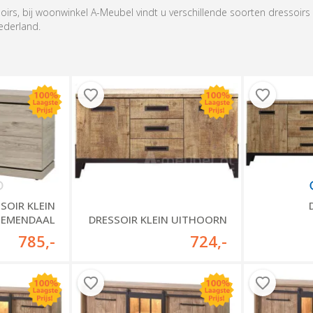
soirs, bij woonwinkel A-Meubel vindt u verschillende soorten dressoi
Nederland.
SOIR KLEIN
OEMENDAAL
DRESSOIR KLEIN UITHOORN
785
,-
724
,-