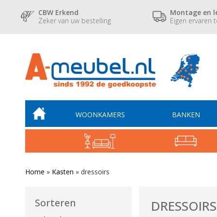
CBW Erkend
Montage en l
Zeker van uw bestelling
Eigen ervaren 
WOONKAMERS
BANKEN
Home
»
Kasten
»
dressoirs
Sorteren
DRESSOIRS