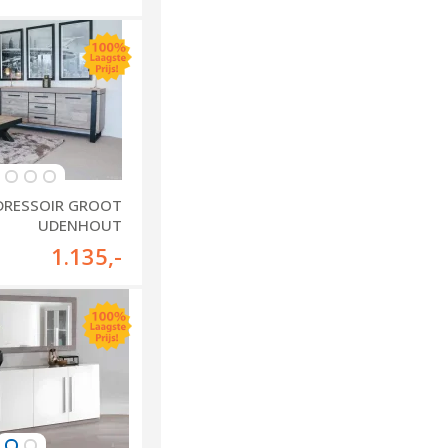
DRESSOIR GROOT
UDENHOUT
1.135
,-