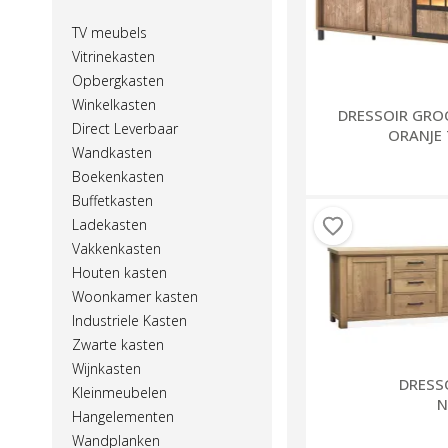
TV meubels
Vitrinekasten
Opbergkasten
Winkelkasten
DRESSOIR GRO
Direct Leverbaar
ORANJE
Wandkasten
Boekenkasten
Buffetkasten
Ladekasten
Vakkenkasten
Houten kasten
Woonkamer kasten
Industriele Kasten
Zwarte kasten
Wijnkasten
DRESS
Kleinmeubelen
N
Hangelementen
Wandplanken