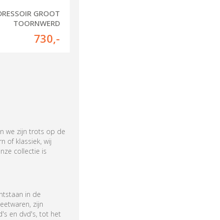
DRESSOIR GROOT
TOORNWERD
730
,-
n we zijn trots op de
n of klassiek, wij
nze collectie is
ntstaan in de
eetwaren, zijn
s en dvd's, tot het