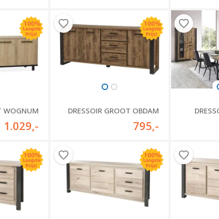
OT WOGNUM
DRESSOIR GROOT OBDAM
DRESS
1.029
,-
795
,-