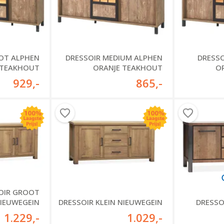
OT ALPHEN
DRESSOIR MEDIUM ALPHEN
DRESSO
 TEAKHOUT
ORANJE TEAKHOUT
O
929
,-
865
,-
OIR GROOT
IEUWEGEIN
DRESSOIR KLEIN NIEUWEGEIN
DRESSO
1.229
,-
1.029
,-