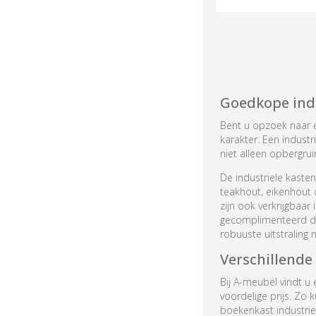
Goedkope indu
Bent u opzoek naar e
karakter. Een indust
niet alleen opbergrui
De industriele kaste
teakhout, eikenhout 
zijn ook verkrijgbaar
gecomplimenteerd doo
robuuste uitstraling 
Verschillende
Bij A-meubel vindt u
voordelige prijs. Zo 
boekenkast industri