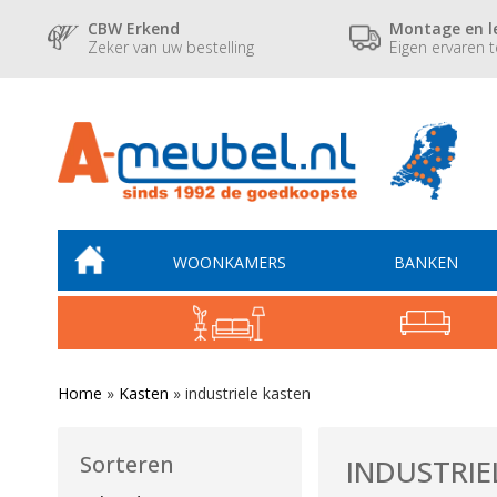
CBW Erkend
Montage en l
Zeker van uw bestelling
Eigen ervaren 
WOONKAMERS
BANKEN
Home
»
Kasten
»
industriele kasten
Sorteren
INDUSTRIE