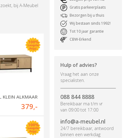
 zoekt, bij A-Meubel
Gratis parkeerplaats
Bezorgen bij u thuis
Wij bestaan sinds 1992!
Tot 10 jaar garantie
CBW-Erkend
Hulp of advies?
Vraag het aan onze
specialisten.
088 844 8888
L KLEIN ALKMAAR
Bereikbaar ma t/m vr
379
,-
van 09:00 tot 17:00
info@a-meubel.nl
24/7 bereikbaar, antwoord
binnen een werkdag