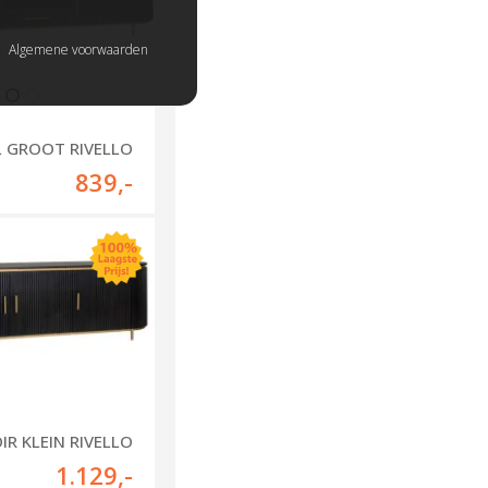
Algemene voorwaarden
L GROOT RIVELLO
839
,-
IR KLEIN RIVELLO
1.129
,-