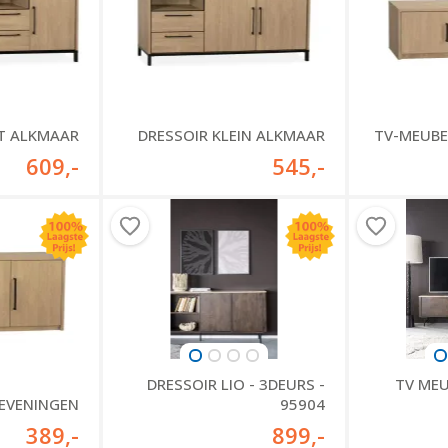
T ALKMAAR
DRESSOIR KLEIN ALKMAAR
TV-MEUBE
609
,-
545
,-
DRESSOIR LIO - 3DEURS -
TV MEU
HEVENINGEN
95904
389
,-
899
,-