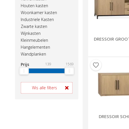
Houten kasten
Woonkamer kasten
Industriele Kasten
Zwarte kasten
Wijnkasten
DRESSOIR GROO
Kleinmeubelen
Hangelementen
Wandplanken
Prijs
139
1569
Wis alle filters
DRESSOIR SC