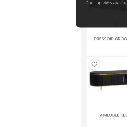
Door op ‘
Alles toesta
DRESSOIR GROO
TV MEUBEL KLE