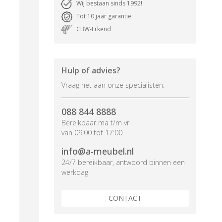
Wij bestaan sinds 1992!
Tot 10 jaar garantie
CBW-Erkend
Hulp of advies?
Vraag het aan onze specialisten.
088 844 8888
Bereikbaar ma t/m vr
van 09:00 tot 17:00
info@a-meubel.nl
24/7 bereikbaar, antwoord binnen een
werkdag
CONTACT