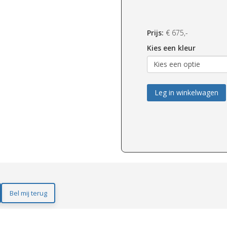
Prijs:
€
675,-
Kies een kleur
Leg in winkelwagen
Bel mij terug