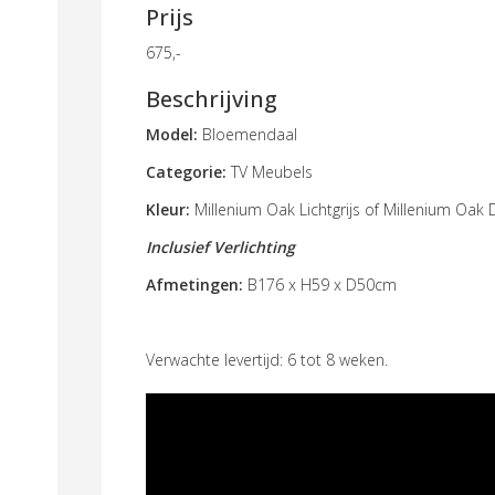
Prijs
675,-
Beschrijving
Model:
Bloemendaal
Categorie:
TV Meubels
Kleur:
Millenium Oak Lichtgrijs of
Millenium Oak 
Inclusief Verlichting
Afmetingen:
B176 x H59 x D50cm
Verwachte levertijd: 6 tot 8 weken.