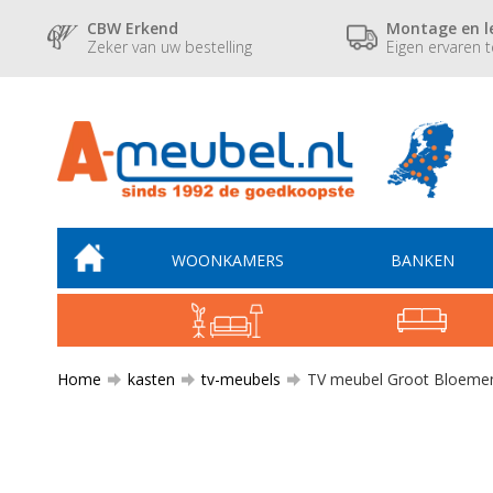
CBW Erkend
Montage en l
Zeker van uw bestelling
Eigen ervaren 
WOONKAMERS
BANKEN
Home
kasten
tv-meubels
TV meubel Groot Bloeme