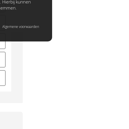
. Hierbij kunnen
stemmen.
Algemene voorwaarden