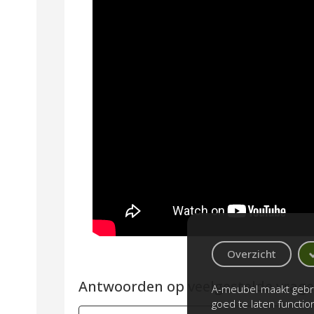
Overzicht
Antwoorden op veelgestelde vragen
A-meubel maakt gebru
goed te laten functi