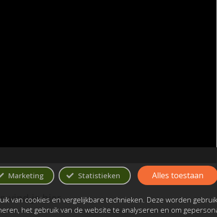
Alles toestaan
Marketing
Statistieken
 vind je hier
ik van cookies en vergelijkbare technieken. Deze worden gebrui
oneren, het gebruik van de website te analyseren en om gepersona