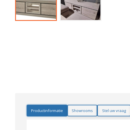
Productinformatie
Showrooms
Stel uw vraag