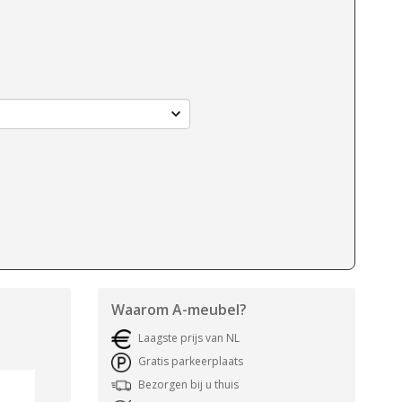
Waarom
A-meubel
?
Laagste prijs van NL
Gratis parkeerplaats
Bezorgen bij u thuis