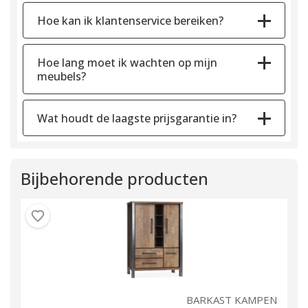
Hoe kan ik klantenservice bereiken?
Hoe lang moet ik wachten op mijn
meubels?
Wat houdt de laagste prijsgarantie in?
Bijbehorende producten
EN
BARKAST KAMPEN