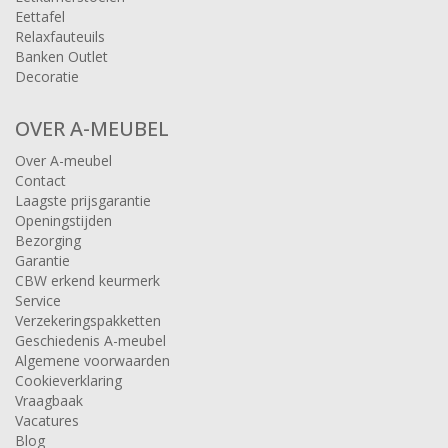
Eettafel
Relaxfauteuils
Banken Outlet
Decoratie
OVER A-MEUBEL
Over A-meubel
Contact
Laagste prijsgarantie
Openingstijden
Bezorging
Garantie
CBW erkend keurmerk
Service
Verzekeringspakketten
Geschiedenis A-meubel
Algemene voorwaarden
Cookieverklaring
Vraagbaak
Vacatures
Blog