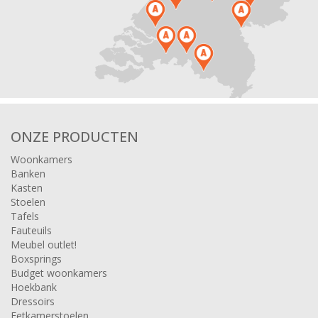
ONZE PRODUCTEN
Woonkamers
Banken
Kasten
Stoelen
Tafels
Fauteuils
Meubel outlet!
Boxsprings
Budget woonkamers
Hoekbank
Dressoirs
Eetkamerstoelen