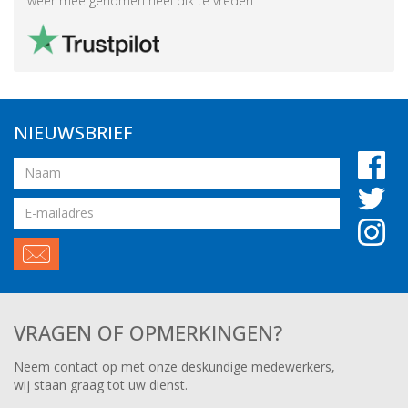
weer mee genomen heel dik te vreden
NIEUWSBRIEF
Naam
Email
adres
VRAGEN OF OPMERKINGEN?
Neem contact op met onze deskundige medewerkers,
wij staan graag tot uw dienst.