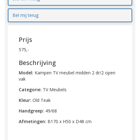
Bel mij terug
Prijs
575,-
Beschrijving
Model:
Kampen TV meubel midden 2 dr/2 open
vak
Categorie:
TV Meubels
Kleur:
Old Teak
Handgreep:
49/68
Afmetingen:
B170 x H50 x D48 cm