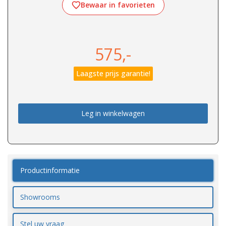
Bewaar in favorieten
575,-
Laagste prijs garantie!
Leg in winkelwagen
Productinformatie
Showrooms
Stel uw vraag