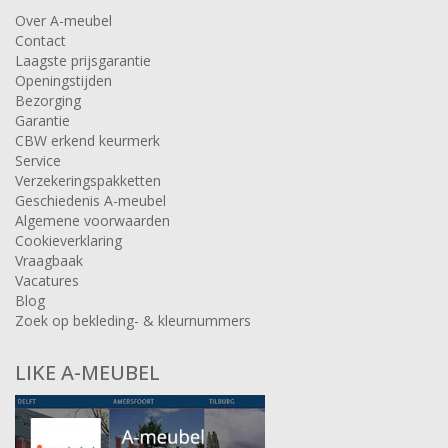
Over A-meubel
Contact
Laagste prijsgarantie
Openingstijden
Bezorging
Garantie
CBW erkend keurmerk
Service
Verzekeringspakketten
Geschiedenis A-meubel
Algemene voorwaarden
Cookieverklaring
Vraagbaak
Vacatures
Blog
Zoek op bekleding- & kleurnummers
LIKE A-MEUBEL