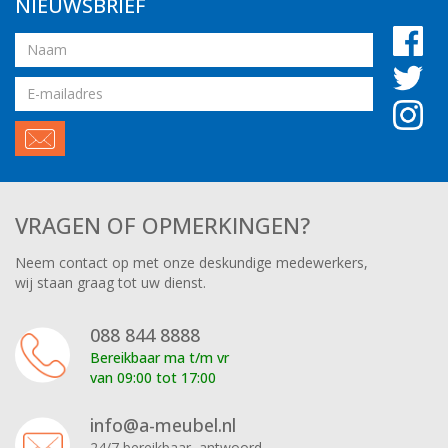
NIEUWSBRIEF
Naam
Email
adres
VRAGEN OF OPMERKINGEN?
Neem contact op met onze deskundige medewerkers,
wij staan graag tot uw dienst.
088 844 8888
Bereikbaar ma t/m vr
van 09:00 tot 17:00
info@a-meubel.nl
24/7 bereikbaar, antwoord