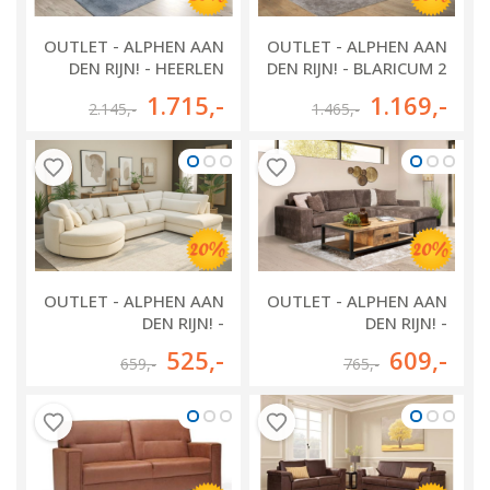
OUTLET - ALPHEN AAN
OUTLET - ALPHEN AAN
DEN RIJN! - HEERLEN
DEN RIJN! - BLARICUM 2
OTTOMAAN + 2.5 ZITS
ZITS + OTTOMAAN
1.715
,-
1.169
,-
2.145
,-
1.465
,-
+ LONGCHAIR
OUTLET - ALPHEN AAN
OUTLET - ALPHEN AAN
DEN RIJN! -
DEN RIJN! -
MOORDRECHT 2.5 ZITS
LOUNGEBANK LEIDEN
525
,-
609
,-
659
,-
765
,-