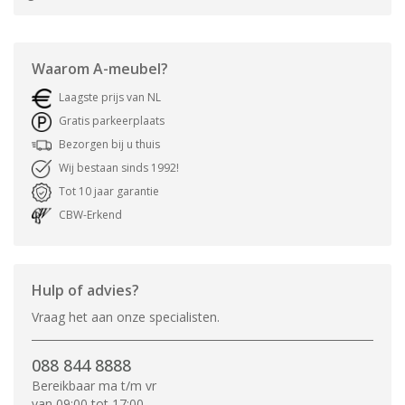
Waarom
A-meubel
?
Laagste prijs van NL
Gratis parkeerplaats
Bezorgen bij u thuis
Wij bestaan sinds 1992!
Tot 10 jaar garantie
CBW-Erkend
Hulp of advies?
Vraag het aan onze specialisten.
088 844 8888
Bereikbaar ma t/m vr
van 09:00 tot 17:00