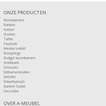
ONZE PRODUCTEN
Woonkamers
Banken
Kasten
Stoelen
Tafels
Fauteuils
Meubel outlet!
Boxsprings
Budget woonkamers
Hoekbank
Dressoirs
Eetkamerstoelen
Eettafel
Relaxfauteuils
Banken Outlet
Decoratie
OVER A-MEUBEL