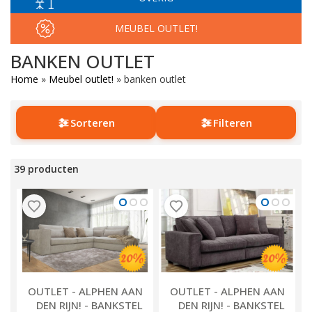
MEUBEL OUTLET!
BANKEN OUTLET
Home
»
Meubel outlet!
»
banken outlet
Sorteren
Filteren
39 producten
OUTLET - ALPHEN AAN
OUTLET - ALPHEN AAN
DEN RIJN! - BANKSTEL
DEN RIJN! - BANKSTEL