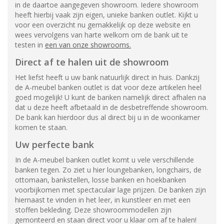
in de daartoe aangegeven showroom. Iedere showroom
heeft hierbij vaak zijn eigen, unieke banken outlet. Kijkt u
voor een overzicht nu gemakkelijk op deze website en
wees vervolgens van harte welkom om de bank uit te
testen in
een van onze showrooms.
Direct af te halen uit de showroom
Het liefst heeft u uw bank natuurlijk direct in huis. Dankzij
de A-meubel banken outlet is dat voor deze artikelen heel
goed mogelijk! U kunt de banken namelijk direct afhalen na
dat u deze heeft afbetaald in de desbetreffende showroom.
De bank kan hierdoor dus al direct bij u in de woonkamer
komen te staan.
Uw perfecte bank
In de A-meubel banken outlet komt u vele verschillende
banken tegen. Zo ziet u hier loungebanken, longchairs, de
ottomaan, bankstellen, losse banken en hoekbanken
voorbijkomen met spectaculair lage prijzen. De banken zijn
hiernaast te vinden in het leer, in kunstleer en met een
stoffen bekleding. Deze showroommodellen zijn
gemonteerd en staan direct voor u klaar om af te halen!