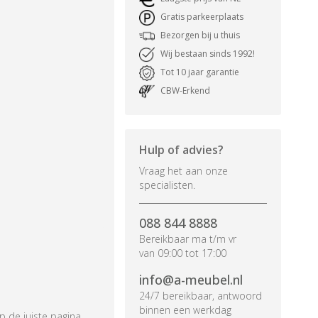
Gratis parkeerplaats
Bezorgen bij u thuis
Wij bestaan sinds 1992!
Tot 10 jaar garantie
CBW-Erkend
Hulp of advies?
Vraag het aan onze
specialisten.
088 844 8888
Bereikbaar ma t/m vr
van 09:00 tot 17:00
info@a-meubel.nl
24/7 bereikbaar, antwoord
binnen een werkdag
p de juiste pagina