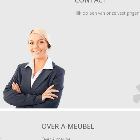
Klik op een van onze vestigingen
OVER A-MEUBEL
s
Over A-meubel