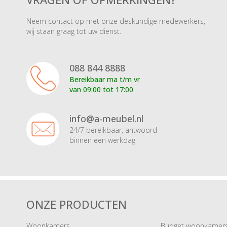
Wis alle filters
Neem contact op met onze deskundige medewerkers,
wij staan graag tot uw dienst.
088 844 8888
Bereikbaar ma t/m vr
van 09:00 tot 17:00
info@a-meubel.nl
24/7 bereikbaar, antwoord
binnen een werkdag
ONZE PRODUCTEN
Woonkamers
Budget woonkamer