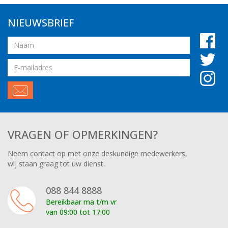
NIEUWSBRIEF
Naam
Email
adres
VRAGEN OF OPMERKINGEN?
Neem contact op met onze deskundige medewerkers,
wij staan graag tot uw dienst.
088 844 8888
Bereikbaar ma t/m vr
van 09:00 tot 17:00