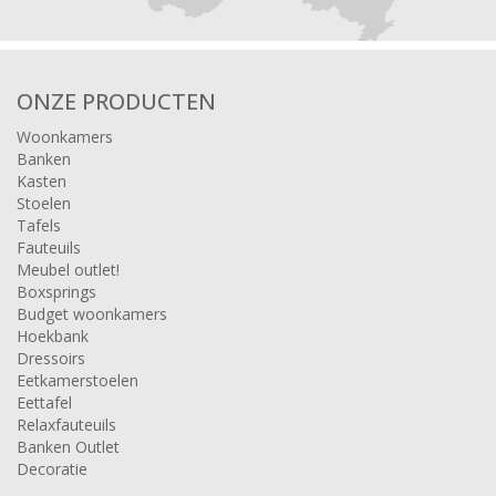
ONZE PRODUCTEN
Woonkamers
Banken
Kasten
Stoelen
Tafels
Fauteuils
Meubel outlet!
Boxsprings
Budget woonkamers
Hoekbank
Dressoirs
Eetkamerstoelen
Eettafel
Relaxfauteuils
Banken Outlet
Decoratie