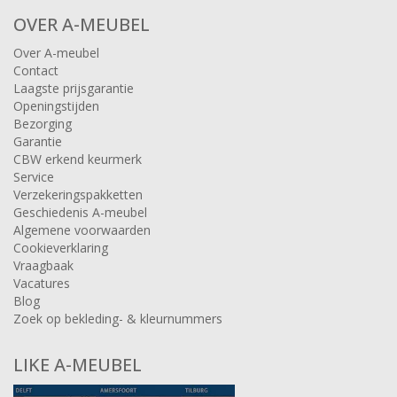
OVER A-MEUBEL
Over A-meubel
Contact
Laagste prijsgarantie
Openingstijden
Bezorging
Garantie
CBW erkend keurmerk
Service
Verzekeringspakketten
Geschiedenis A-meubel
Algemene voorwaarden
Cookieverklaring
Vraagbaak
Vacatures
Blog
Zoek op bekleding- & kleurnummers
LIKE A-MEUBEL