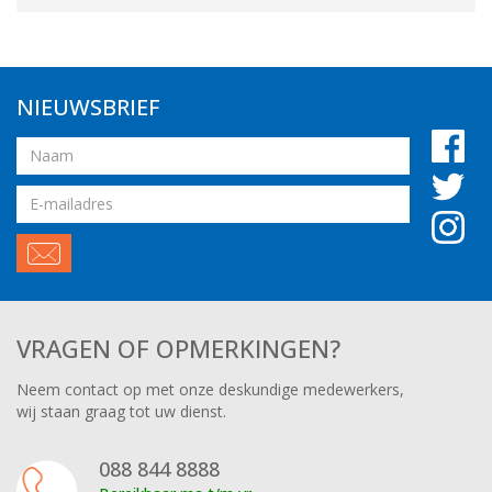
NIEUWSBRIEF
Naam
Email
adres
VRAGEN OF OPMERKINGEN?
Neem contact op met onze deskundige medewerkers,
wij staan graag tot uw dienst.
088 844 8888