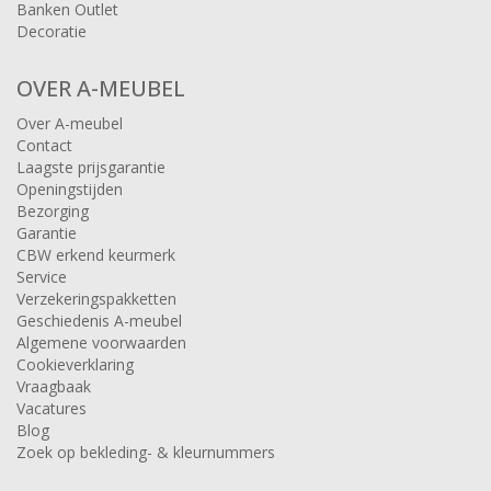
Banken Outlet
Decoratie
OVER A-MEUBEL
Over A-meubel
Contact
Laagste prijsgarantie
Openingstijden
Bezorging
Garantie
CBW erkend keurmerk
Service
Verzekeringspakketten
Geschiedenis A-meubel
Algemene voorwaarden
Cookieverklaring
Vraagbaak
Vacatures
Blog
Zoek op bekleding- & kleurnummers