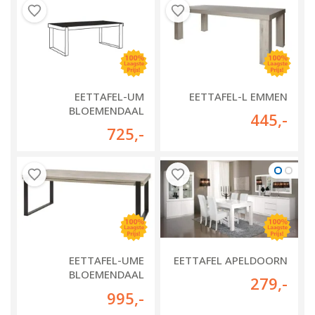
EETTAFEL-UM
EETTAFEL-L EMMEN
BLOEMENDAAL
445
,-
725
,-
EETTAFEL-UME
EETTAFEL APELDOORN
BLOEMENDAAL
279
,-
(UITSCHUIFBAAR)
995
,-