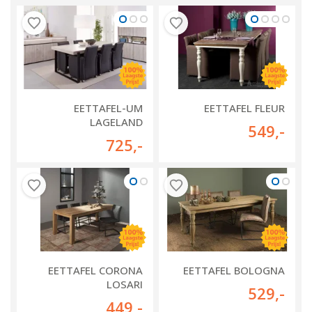
EETTAFEL-UM
EETTAFEL FLEUR
LAGELAND
549
,-
725
,-
EETTAFEL CORONA
EETTAFEL BOLOGNA
LOSARI
529
,-
449
,-