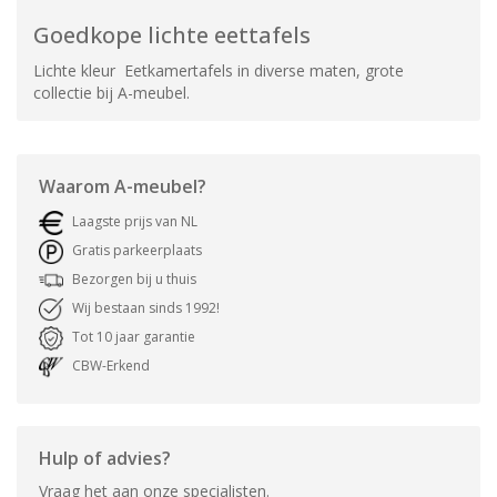
Goedkope lichte eettafels
Lichte kleur Eetkamertafels in diverse maten, grote
collectie bij A-meubel.
Waarom
A-meubel
?
Laagste prijs van NL
Gratis parkeerplaats
Bezorgen bij u thuis
Wij bestaan sinds 1992!
Tot 10 jaar garantie
CBW-Erkend
Hulp of advies?
Vraag het aan onze specialisten.