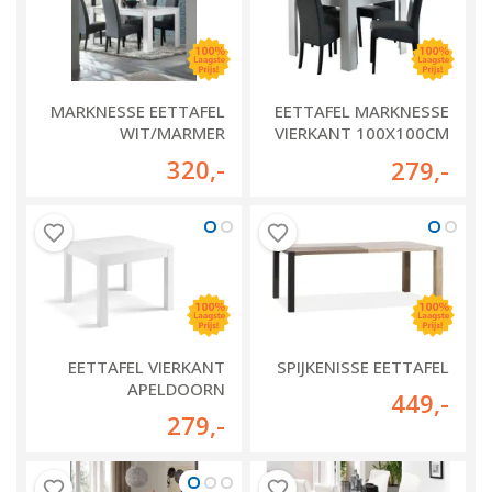
MARKNESSE EETTAFEL
EETTAFEL MARKNESSE
WIT/MARMER
VIERKANT 100X100CM
WIT
320
,-
279
,-
EETTAFEL VIERKANT
SPIJKENISSE EETTAFEL
APELDOORN
449
,-
279
,-