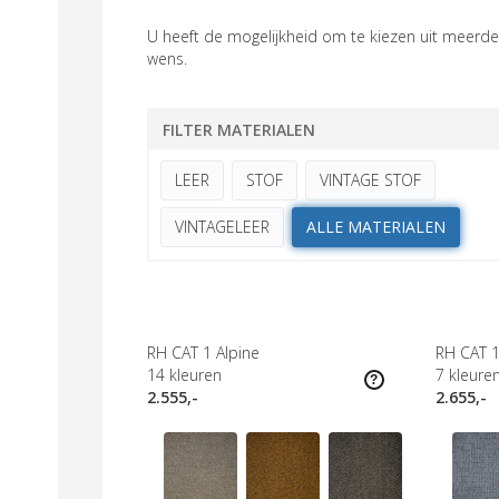
U heeft de mogelijkheid om te kiezen uit meerder
wens.
FILTER MATERIALEN
LEER
STOF
VINTAGE STOF
VINTAGELEER
ALLE MATERIALEN
RH CAT 1 Alpine
RH CAT 1
14
kleuren
7
kleure
2.555,-
2.655,-