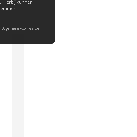
. Hierbij kunnen
stemmen.
Algemene voorwaarden