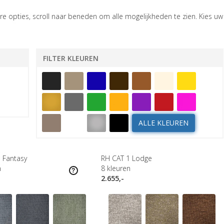
e opties, scroll naar beneden om alle mogelijkheden te zien. Kies uw
FILTER KLEUREN
ALLE KLEUREN
 Fantasy
RH CAT 1 Lodge
n
8
kleuren
2.655,-