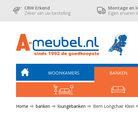
CBW Erkend
Montage en l
Zeker van uw bestelling
Eigen ervaren 
WOONKAMERS
BANKEN
Home
banken
loungebanken
Bern Longchair Klein +