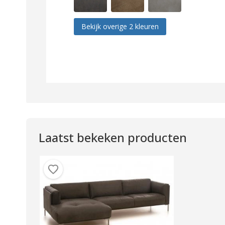
Bekijk overige 2 kleuren
Laatst bekeken producten