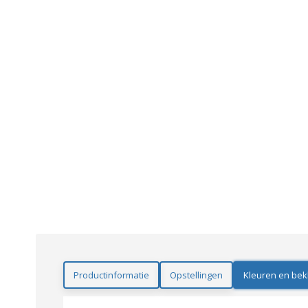
Productinformatie
Opstellingen
Kleuren en bek