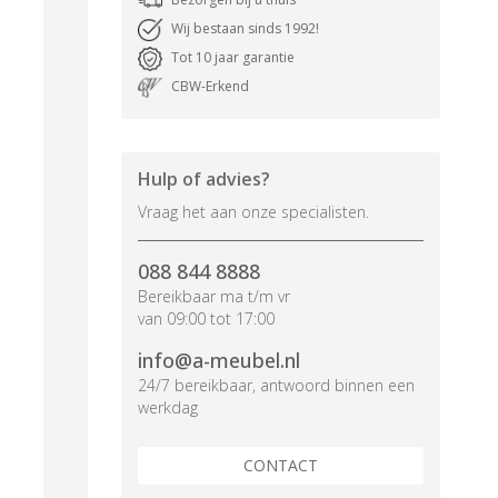
Wij bestaan sinds 1992!
Tot 10 jaar garantie
CBW-Erkend
Hulp of advies?
Vraag het aan onze specialisten.
088 844 8888
Bereikbaar ma t/m vr
van 09:00 tot 17:00
info@a-meubel.nl
24/7 bereikbaar, antwoord binnen een
werkdag
CONTACT