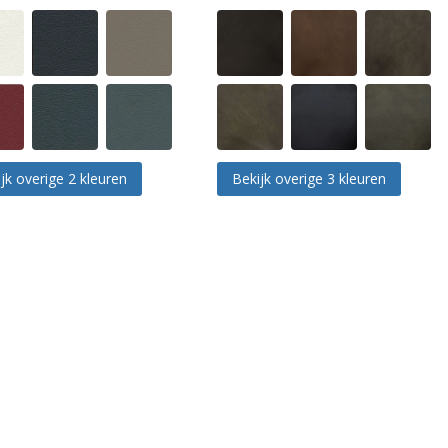
jk overige 2 kleuren
Bekijk overige 3 kleuren