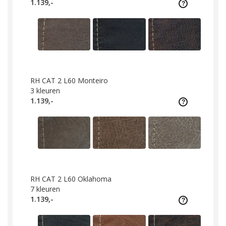
1.139,-
RH CAT 2 L60 Monteiro
3
kleuren
1.139,-
RH CAT 2 L60 Oklahoma
7
kleuren
1.139,-