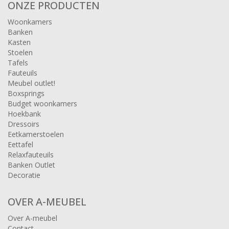
ONZE PRODUCTEN
Woonkamers
Banken
Kasten
Stoelen
Tafels
Fauteuils
Meubel outlet!
Boxsprings
Budget woonkamers
Hoekbank
Dressoirs
Eetkamerstoelen
Eettafel
Relaxfauteuils
Banken Outlet
Decoratie
OVER A-MEUBEL
Over A-meubel
Contact