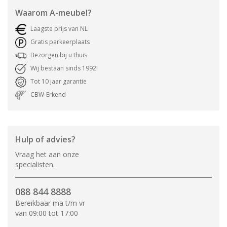
Waarom
A-meubel
?
Laagste prijs van NL
Gratis parkeerplaats
Bezorgen bij u thuis
Wij bestaan sinds 1992!
Tot 10 jaar garantie
CBW-Erkend
Hulp of advies?
Vraag het aan onze
specialisten.
088 844 8888
Bereikbaar ma t/m vr
van 09:00 tot 17:00