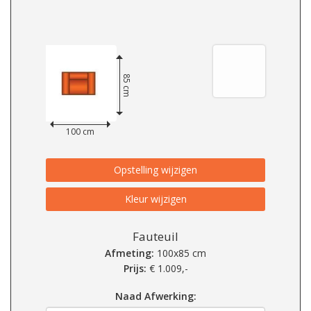
85 cm
100 cm
Opstelling wijzigen
Kleur wijzigen
Fauteuil
Afmeting:
100x85 cm
Prijs:
€
1.009,-
Naad Afwerking: