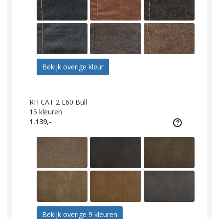
Bekijk overige kleur
RH CAT 2 L60 Bull
15
kleuren
1.139,-
Bekijk overige 9 kleuren