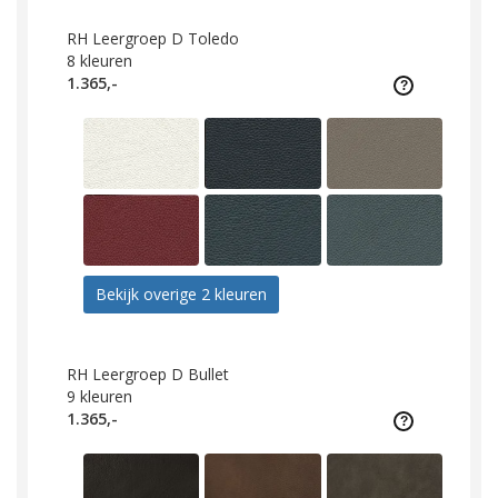
RH Leergroep D Toledo
8
kleuren
1.365,-
Bekijk overige 2 kleuren
RH Leergroep D Bullet
9
kleuren
1.365,-