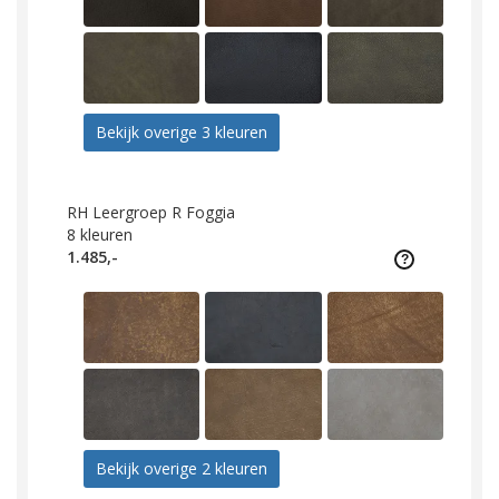
Bekijk overige 3 kleuren
RH Leergroep R Foggia
8
kleuren
1.485,-
Bekijk overige 2 kleuren