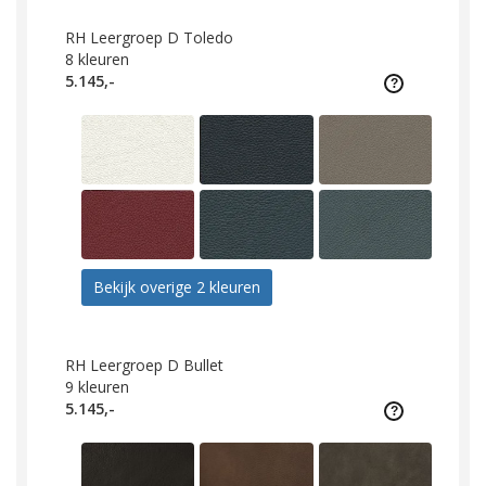
RH Leergroep D Toledo
8
kleuren
5.145,-
Bekijk overige 2 kleuren
RH Leergroep D Bullet
9
kleuren
5.145,-