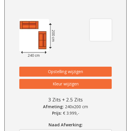
200 cm
240 cm
Opstelling wijzigen
Kleur wijzigen
3 Zits + 2.5 Zits
Afmeting:
240x200 cm
Prijs:
€
3.999,-
Naad Afwerking: