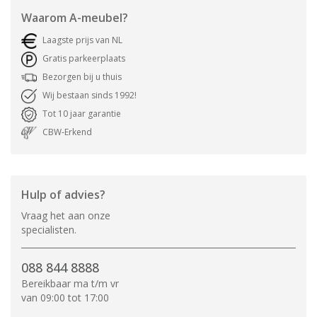
Waarom
A-meubel
?
Laagste prijs van NL
Gratis parkeerplaats
Bezorgen bij u thuis
Wij bestaan sinds 1992!
Tot 10 jaar garantie
CBW-Erkend
Hulp of advies?
Vraag het aan onze
specialisten.
088 844 8888
Bereikbaar ma t/m vr
van 09:00 tot 17:00