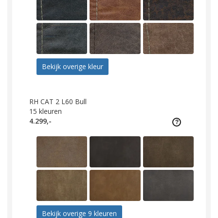
Bekijk overige kleur
RH CAT 2 L60 Bull
15
kleuren
4.299,-
Bekijk overige 9 kleuren