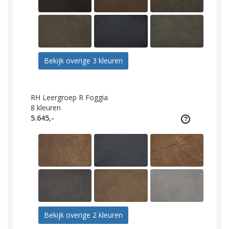
Bekijk overige 3 kleuren
RH Leergroep R Foggia
8
kleuren
5.645,-
Bekijk overige 2 kleuren