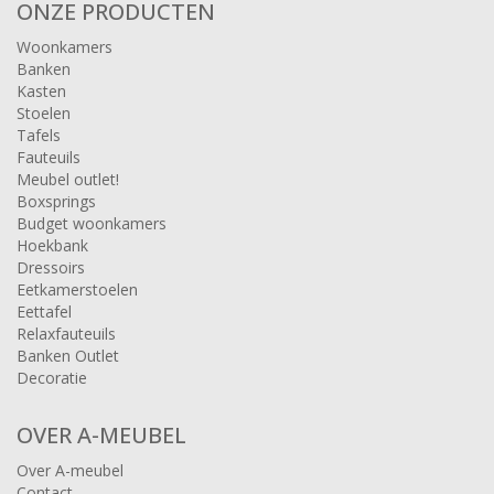
ONZE PRODUCTEN
Woonkamers
Banken
Kasten
Stoelen
Tafels
Fauteuils
Meubel outlet!
Boxsprings
Budget woonkamers
Hoekbank
Dressoirs
Eetkamerstoelen
Eettafel
Relaxfauteuils
Banken Outlet
Decoratie
OVER A-MEUBEL
Over A-meubel
Contact