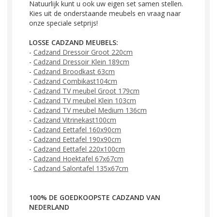
Natuurlijk kunt u ook uw eigen set samen stellen.
Kies uit de onderstaande meubels en vraag naar
onze speciale setprijs!
LOSSE CADZAND MEUBELS:
-
Cadzand Dressoir Groot 220cm
-
Cadzand Dressoir Klein 189cm
-
Cadzand Broodkast 63cm
-
Cadzand Combikast104cm
-
Cadzand TV meubel Groot 179cm
-
Cadzand TV meubel Klein 103cm
-
Cadzand TV meubel Medium 136cm
-
Cadzand Vitrinekast100cm
-
Cadzand Eettafel 160x90cm
-
Cadzand Eettafel 190x90cm
-
Cadzand Eettafel 220x100cm
-
Cadzand Hoektafel 67x67cm
-
Cadzand Salontafel 135x67cm
100% DE GOEDKOOPSTE CADZAND VAN
NEDERLAND