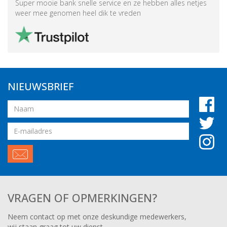
Super mooie bank snelle service en ze hebben alles netjes
weer mee genomen heel dik te vreden
NIEUWSBRIEF
Naam
Email
adres
VRAGEN OF OPMERKINGEN?
Neem contact op met onze deskundige medewerkers,
wij staan graag tot uw dienst.