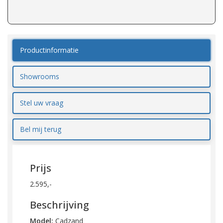
Productinformatie
Showrooms
Stel uw vraag
Bel mij terug
Prijs
2.595,-
Beschrijving
Model:
Cadzand