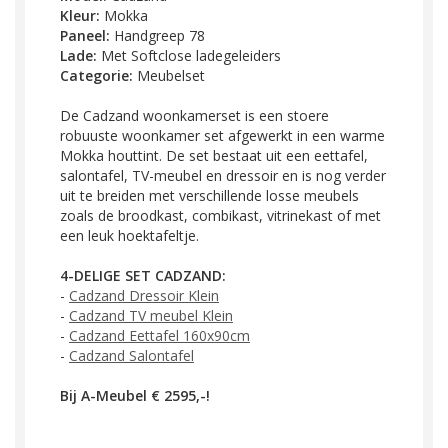
Kleur:
Mokka
Paneel:
Handgreep 78
Lade:
Met Softclose ladegeleiders
Categorie:
Meubelset
De Cadzand woonkamerset is een stoere
robuuste woonkamer set afgewerkt in een warme
Mokka houttint. De set bestaat uit een eettafel,
salontafel, TV-meubel en dressoir en is nog verder
uit te breiden met verschillende losse meubels
zoals de broodkast, combikast, vitrinekast of met
een leuk hoektafeltje.
4-DELIGE SET CADZAND:
-
Cadzand Dressoir Klein
-
Cadzand TV meubel Klein
-
Cadzand Eettafel 160x90cm
-
Cadzand Salontafel
Bij A-Meubel € 2595,-!