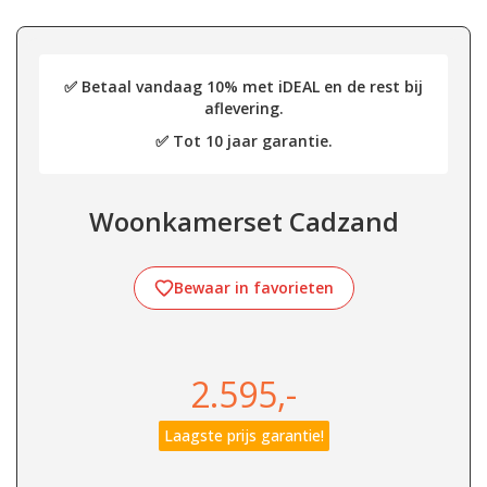
✅ Betaal vandaag 10% met iDEAL en de rest bij
aflevering.
✅ Tot 10 jaar garantie.
Woonkamerset Cadzand
Bewaar in favorieten
2.595,-
Laagste prijs garantie!