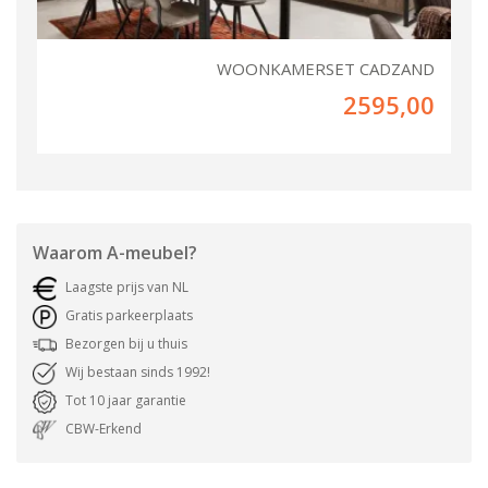
WOONKAMERSET CADZAND
2595,00
Waarom
A-meubel
?
Laagste prijs van NL
Gratis parkeerplaats
Bezorgen bij u thuis
Wij bestaan sinds 1992!
Tot 10 jaar garantie
CBW-Erkend