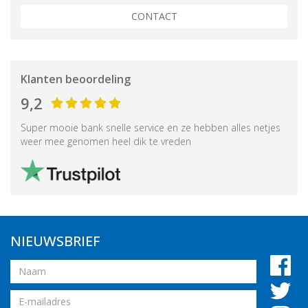
CONTACT
Klanten beoordeling
9,2
Super mooie bank snelle service en ze hebben alles netjes
weer mee genomen heel dik te vreden
NIEUWSBRIEF
Naam
Email