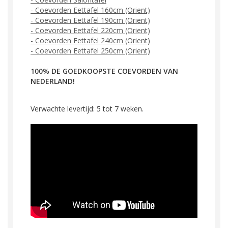
- Coevorden Eettafel 160cm
(Orient)
- Coevorden Eettafel 190cm
(Orient)
- Coevorden Eettafel 220cm
(Orient)
- Coevorden Eettafel 240cm
(Orient)
- Coevorden Eettafel 250cm
(Orient)
100% DE GOEDKOOPSTE COEVORDEN VAN
NEDERLAND!
Verwachte levertijd: 5 tot 7 weken.