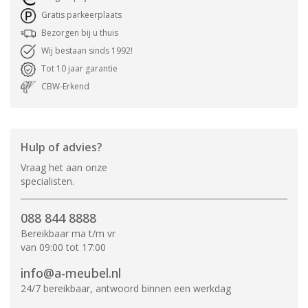
Gratis parkeerplaats
Bezorgen bij u thuis
Wij bestaan sinds 1992!
Tot 10 jaar garantie
CBW-Erkend
Hulp of advies?
Vraag het aan onze
specialisten.
088 844 8888
Bereikbaar ma t/m vr
van 09:00 tot 17:00
info@a-meubel.nl
24/7 bereikbaar, antwoord binnen een werkdag