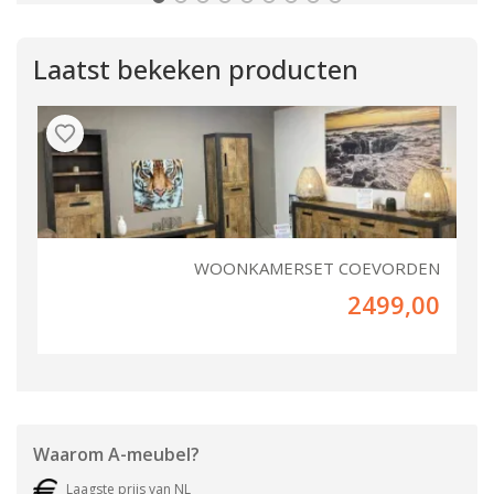
Laatst bekeken producten
WOONKAMERSET COEVORDEN
2499,00
Waarom
A-meubel
?
Laagste prijs van NL