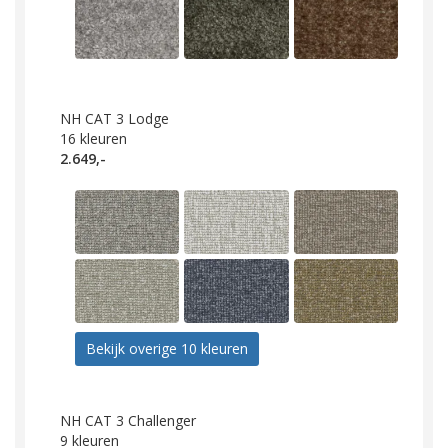
NH CAT 3 Lodge
16
kleuren
2.649,-
Bekijk overige 10 kleuren
NH CAT 3 Challenger
9
kleuren