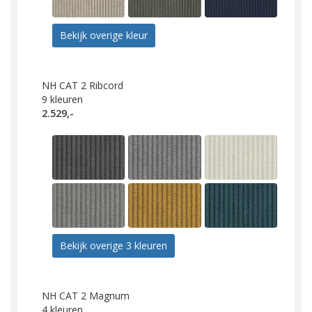
Bekijk overige kleur
NH CAT 2 Ribcord
9
kleuren
2.529,-
Bekijk overige 3 kleuren
NH CAT 2 Magnum
4
kleuren