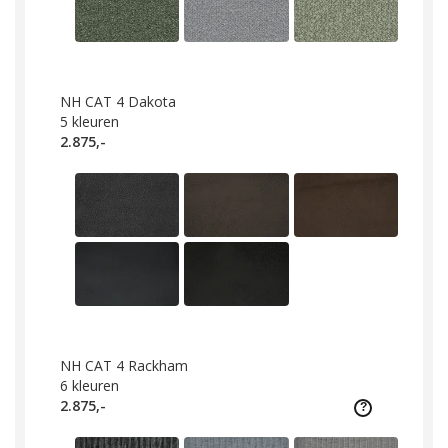
NH CAT 4 Dakota
5
kleuren
2.875,-
NH CAT 4 Rackham
6
kleuren
2.875,-