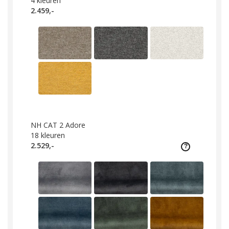
4
kleuren
2.459,-
NH CAT 2 Adore
18
kleuren
2.529,-