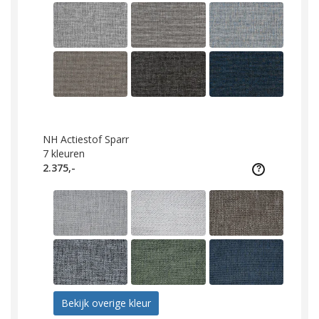
NH Actiestof Sparr
7
kleuren
2.375,-
Bekijk overige kleur