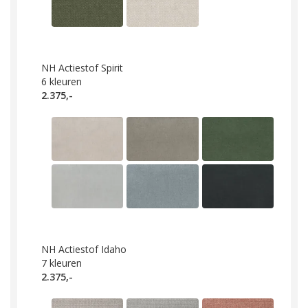
NH Actiestof Spirit
6
kleuren
2.375,-
NH Actiestof Idaho
7
kleuren
2.375,-