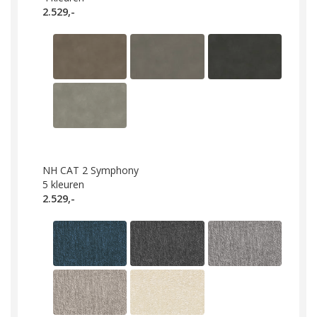
2.529,-
NH CAT 2 Symphony
5
kleuren
2.529,-