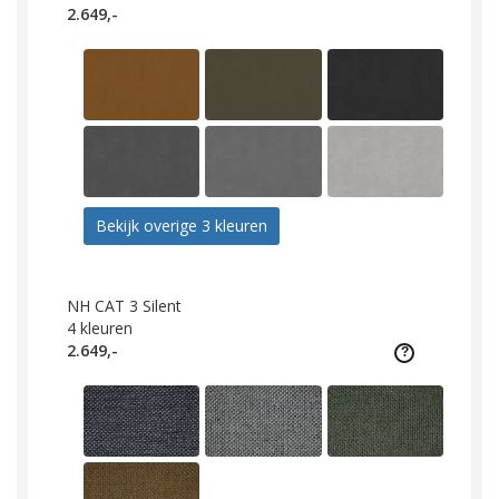
2.649,-
Bekijk overige 3 kleuren
NH CAT 3 Silent
4
kleuren
2.649,-