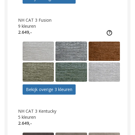
NH CAT 3 Fusion
9
kleuren
2.649,-
Bekijk overige 3 kleuren
NH CAT 3 Kentucky
5
kleuren
2.649,-