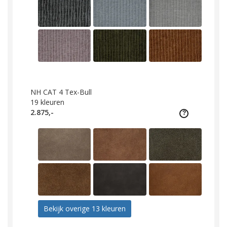
NH CAT 4 Tex-Bull
19
kleuren
2.875,-
Bekijk overige 13 kleuren