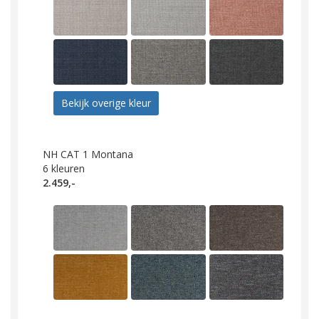
Bekijk overige kleur
NH CAT 1 Montana
6
kleuren
2.459,-