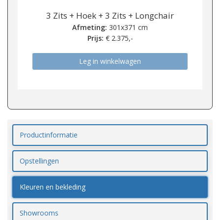
3 Zits + Hoek + 3 Zits + Longchair
Afmeting:
301x371 cm
Prijs:
€
2.375,-
Leg in winkelwagen
Productinformatie
Opstellingen
Kleuren en bekleding
Showrooms