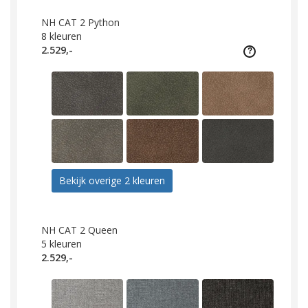
NH CAT 2 Python
8
kleuren
2.529,-
Bekijk overige 2 kleuren
NH CAT 2 Queen
5
kleuren
2.529,-