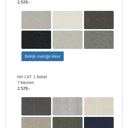
2.529,-
Bekijk overige kleur
NH CAT 2 Rebel
7
kleuren
2.529,-