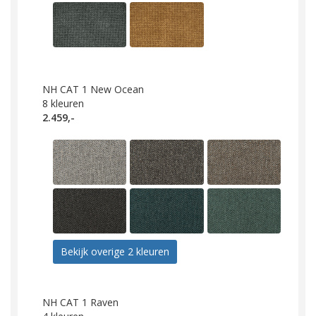
NH CAT 1 New Ocean
8
kleuren
2.459,-
Bekijk overige 2 kleuren
NH CAT 1 Raven