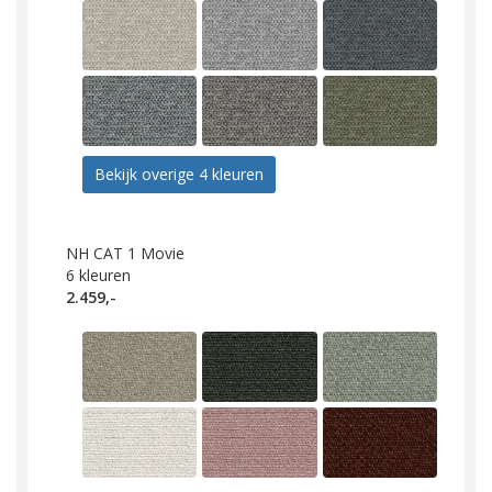
Bekijk overige 4 kleuren
NH CAT 1 Movie
6
kleuren
2.459,-