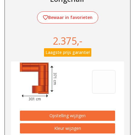
Bewaar in favorieten
2.375,-
Laagste prijs garantie!
371 cm
301 cm
Opstelling wijzigen
Kleur wijzigen