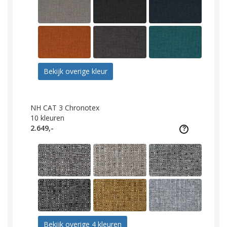
Bekijk overige kleur
NH CAT 3 Chronotex
10
kleuren
2.649,-
Bekijk overige 4 kleuren